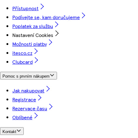
Přístupnost
Podívejte se, kam doručujeme
Poplatek za službu
Nastavení Cookies
Možnosti platby
itesco.cz
Clubcard
Pomoc s prvním nákupem
Jak nakupovat
Registrace
Rezervace času
Oblíbené
Kontakt