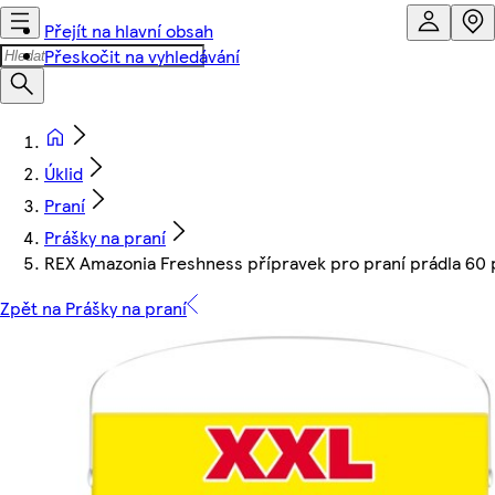
Přejít na hlavní obsah
Přeskočit na vyhledávání
Úklid
Praní
Prášky na praní
REX Amazonia Freshness přípravek pro praní prádla 60 
Zpět na Prášky na praní