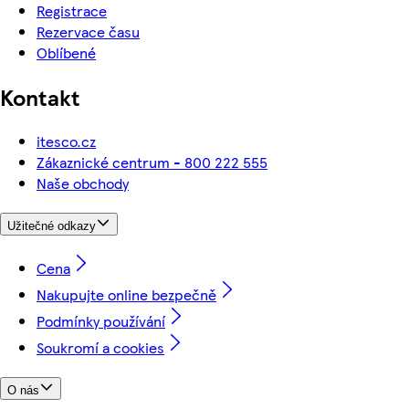
Registrace
Rezervace času
Oblíbené
Kontakt
itesco.cz
Zákaznické centrum - 800 222 555
Naše obchody
Užitečné odkazy
Cena
Nakupujte online bezpečně
Podmínky používání
Soukromí a cookies
O nás