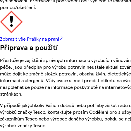
vyplachování. Přetrvává-li podráždění očí: Vyhledejte lékařsk
pomoc/ošetření.
Zobrazit vše Prášky na praní
Příprava a použití
Přestože je zajištění správných informací o výrobcích věnován
péče, jsou předpisy pro výrobu potravin neustále aktualizován
může dojít ke změně složek potravin, obsahu živin, dietetický
informací a alergenů. Vždy byste si měli přečíst etiketu na výr
nespoléhat se pouze na informace poskytnuté na internetový
stránkách.
V případě jakýchkoliv Vašich dotazů nebo potřeby získat radu 
výrobků značky Tesco, kontaktujte prosím Oddělení pro služby
zákazníkům Tesco nebo výrobce daného výrobku, pokdu se ne
výrobek značky Tesco.