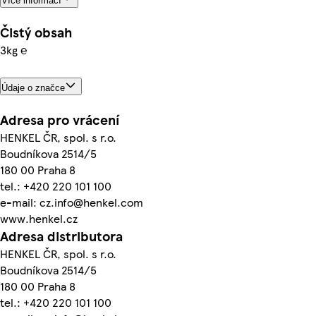
Více informací
Čistý obsah
3kg ℮
Údaje o značce
Adresa pro vrácení
HENKEL ČR, spol. s r.o.
Boudníkova 2514/5
180 00 Praha 8
tel.: +420 220 101 100
e-mail: cz.info@henkel.com
www.henkel.cz
Adresa distributora
HENKEL ČR, spol. s r.o.
Boudníkova 2514/5
180 00 Praha 8
tel.: +420 220 101 100