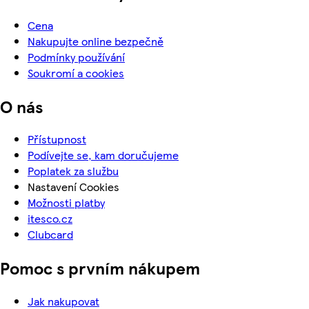
Cena
Nakupujte online bezpečně
Podmínky používání
Soukromí a cookies
O nás
Přístupnost
Podívejte se, kam doručujeme
Poplatek za službu
Nastavení Cookies
Možnosti platby
itesco.cz
Clubcard
Pomoc s prvním nákupem
Jak nakupovat