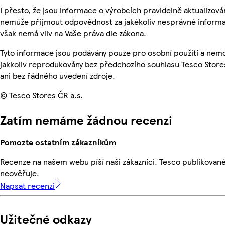
I přesto, že jsou informace o výrobcích pravidelně aktualizová
nemůže přijmout odpovědnost za jakékoliv nesprávné informa
však nemá vliv na Vaše práva dle zákona.
Tyto informace jsou podávány pouze pro osobní použití a nem
jakkoliv reprodukovány bez předchozího souhlasu Tesco Store
ani bez řádného uvedení zdroje.
© Tesco Stores ČR a.s.
Zatím nemáme žádnou recenzi
Pomozte ostatním zákazníkům
Recenze na našem webu píší naši zákazníci. Tesco publikovan
neověřuje.
Napsat recenzi
Užitečné odkazy