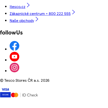
itesco.cz
Zákaznické centrum - 800 222 555
Naše obchody
followUs
©
Tesco Stores ČR a.s. 2026