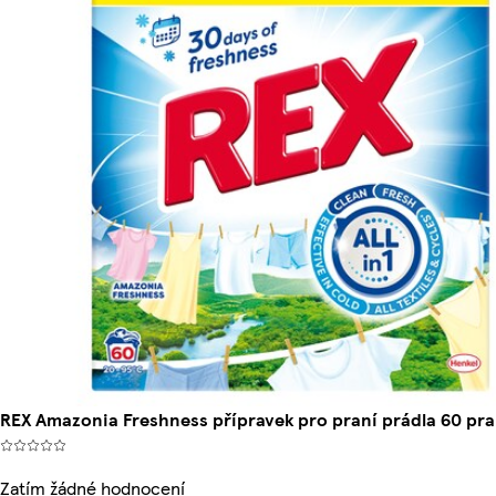
REX Amazonia Freshness přípravek pro praní prádla 60 pra
Zatím žádné hodnocení