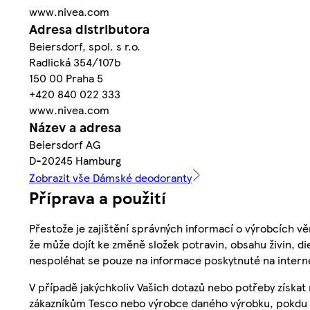
www.nivea.com
Adresa distributora
Beiersdorf, spol. s r.o.
Radlická 354/107b
150 00 Praha 5
+420 840 022 333
www.nivea.com
Název a adresa
Beiersdorf AG
D-20245 Hamburg
Zobrazit vše Dámské deodoranty
Příprava a použití
Přestože je zajištění správných informací o výrobcích vě
že může dojít ke změně složek potravin, obsahu živin, di
nespoléhat se pouze na informace poskytnuté na intern
V případě jakýchkoliv Vašich dotazů nebo potřeby získat
zákazníkům Tesco nebo výrobce daného výrobku, pokdu 