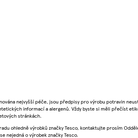
nována nejvyšší péče, jsou předpisy pro výrobu potravin neust
etetických informací a alergenů. Vždy byste si měli přečíst eti
etových stránkách.
 radu ohledně výrobků značky Tesco, kontaktujte prosím Odděl
se nejedná o výrobek značky Tesco.