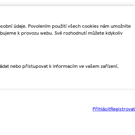
osobní údaje. Povolením použití všech cookies nám umožníte
řebujeme k provozu webu. Své rozhodnutí můžete kdykoliv
ládat nebo přistupovat k informacím ve vašem zařízení,
Přihlásit
Registrovat