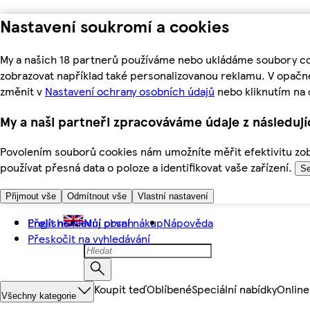
Nastavení soukromí a cookies
My a našich 18 partnerů používáme nebo ukládáme soubory coo
zobrazovat například také personalizovanou reklamu. V opačn
změnit v
Nastavení ochrany osobních údajů
nebo kliknutím na 
My a naši partneři zpracováváme údaje z následuj
Povolením souborů cookies nám umožníte měřit efektivitu zobr
používat přesná data o poloze a identifikovat vaše zařízení.
Se
Přijmout vše
Odmítnout vše
Vlastní nastavení
Přejít na hlavní obsah
English
Můj první nákup
Nápověda
Přeskočit na vyhledávání
Koupit teď
Oblíbené
Speciální nabídky
Online
Všechny kategorie