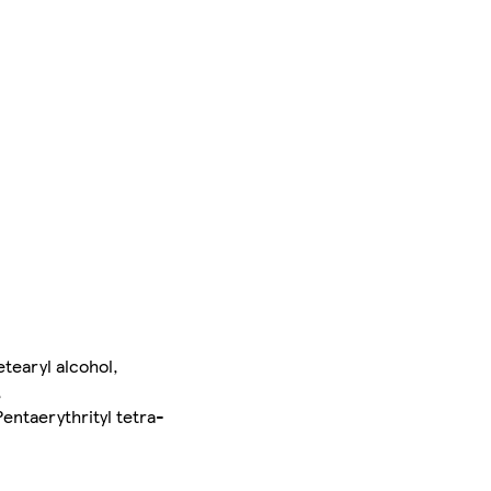
tearyl alcohol,
,
entaerythrityl tetra-