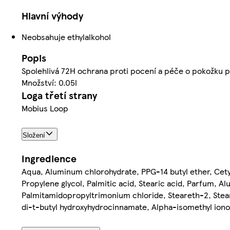
Hlavní výhody
Neobsahuje ethylalkohol
Popis
Spolehlivá 72H ochrana proti pocení a péče o pokožku p
Množství: 0.05l
Loga třetí strany
Mobius Loop
Složení
Ingredience
Aqua, Aluminum chlorohydrate, PPG-14 butyl ether, Cetyl
Propylene glycol, Palmitic acid, Stearic acid, Parfum, 
Palmitamidopropyltrimonium chloride, Steareth-2, Stearet
di-t-butyl hydroxyhydrocinnamate, Alpha-isomethyl ion