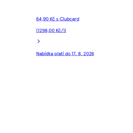
64,90 Kč s Clubcard
(1298,00 Kč/l)
Nabídka platí do 17. 8. 2026