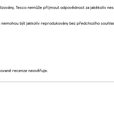
ualizovány, Tesco nemůže přijmout odpovědnost za jakékoliv ne
a nemohou být jakkoliv reprodukovány bez předchozího souhla
ikované recenze neověřuje.