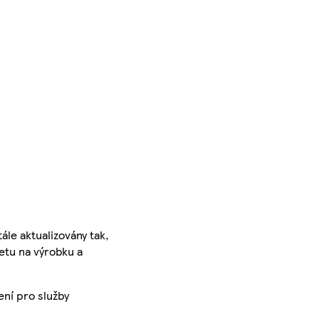
ále aktualizovány tak,
ketu na výrobku a
ení pro služby