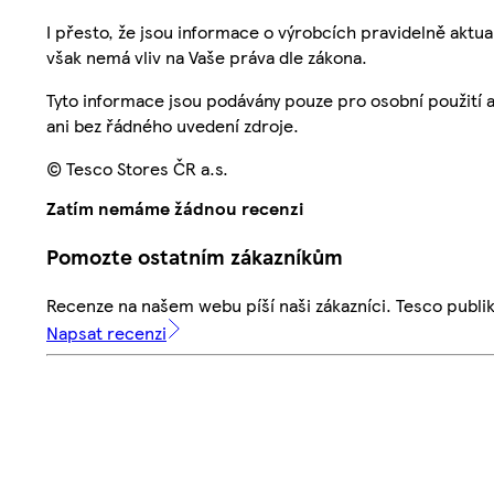
I přesto, že jsou informace o výrobcích pravidelně akt
však nemá vliv na Vaše práva dle zákona.
Tyto informace jsou podávány pouze pro osobní použití 
ani bez řádného uvedení zdroje.
© Tesco Stores ČR a.s.
Zatím nemáme žádnou recenzi
Pomozte ostatním zákazníkům
Recenze na našem webu píší naši zákazníci. Tesco publ
Napsat recenzi