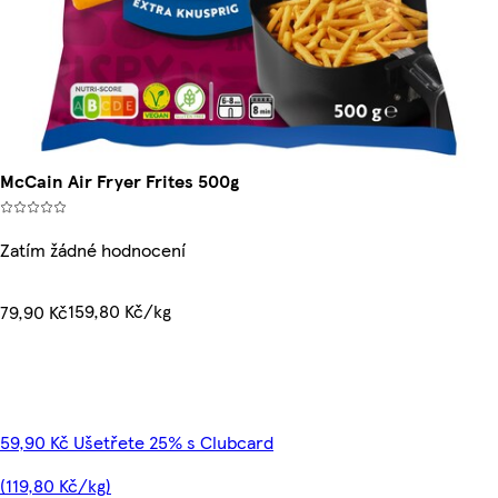
McCain Air Fryer Frites 500g
Zatím žádné hodnocení
159,80 Kč/kg
79,90 Kč
59,90 Kč Ušetřete 25% s Clubcard
(119,80 Kč/kg)