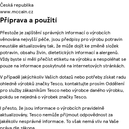
Česká republika
www.mccain.cz
Příprava a použití
Přestože je zajištění správných informací o výrobcích
věnována nejvyšší péče, jsou předpisy pro výrobu potravin
neustále aktualizovány tak, že může dojít ke změně složek
potravin, obsahu živin, dietetických informací a alergenů.
Vždy byste si měli přečíst etiketu na výrobku a nespoléhat se
pouze na informace poskytnuté na internetových stránkách.
V případě jakýchkoliv Vašich dotazů nebo potřeby získat radu
ohledně výrobků značky Tesco, kontaktujte prosím Oddělení
pro služby zákazníkům Tesco nebo výrobce daného výrobku,
pokdu se nejedná o výrobek značky Tesco.
I přesto, že jsou informace o výrobcích pravidelně
aktualizovány, Tesco nemůže přijmout odpovědnost za
jakékoliv nesprávné informace. To však nemá vliv na Vaše
práva dle zákona.