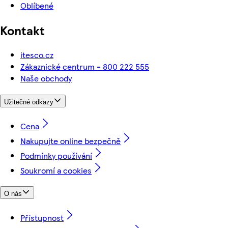
Oblíbené
Kontakt
itesco.cz
Zákaznické centrum - 800 222 555
Naše obchody
Užitečné odkazy
Cena
Nakupujte online bezpečně
Podmínky používání
Soukromí a cookies
O nás
Přístupnost