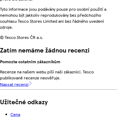
Tyto informace jsou podávány pouze pro osobní použití a
nemohou být jakkoliv reprodukovány bez předchozího
souhlasu Tesco Stores Limited ani bez řádného uvedení
zdroje.
© Tesco Stores ČR a.s.
Zatím nemáme žádnou recenzi
Pomozte ostatním zákazníkům
Recenze na našem webu píší naši zákazníci. Tesco
publikované recenze neověřuje.
Napsat recenzi
Užitečné odkazy
Cena