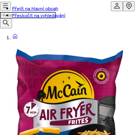
Přejít na hlavní obsah
Přeskočit na vyhledávání