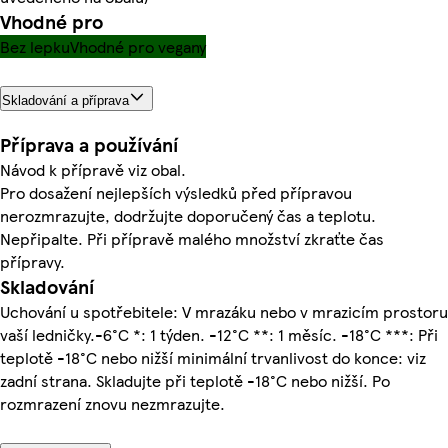
Vhodné pro
Bez lepku
Vhodné pro vegany
Skladování a příprava
Příprava a používání
Návod k přípravě viz obal.
Pro dosažení nejlepších výsledků před přípravou
nerozmrazujte, dodržujte doporučený čas a teplotu.
Nepřipalte. Při přípravě malého množství zkraťte čas
přípravy.
Skladování
Uchování u spotřebitele: V mrazáku nebo v mrazicím prostoru
vaší ledničky.-6°C *: 1 týden. -12°C **: 1 měsíc. -18°C ***: Při
teplotě -18°C nebo nižší minimální trvanlivost do konce: viz
zadní strana. Skladujte při teplotě -18°C nebo nižší. Po
rozmrazení znovu nezmrazujte.