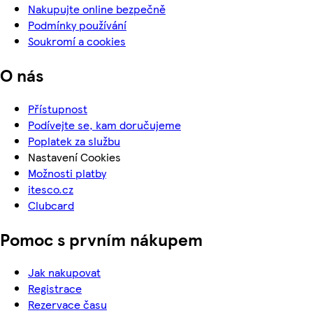
Nakupujte online bezpečně
Podmínky používání
Soukromí a cookies
O nás
Přístupnost
Podívejte se, kam doručujeme
Poplatek za službu
Nastavení Cookies
Možnosti platby
itesco.cz
Clubcard
Pomoc s prvním nákupem
Jak nakupovat
Registrace
Rezervace času