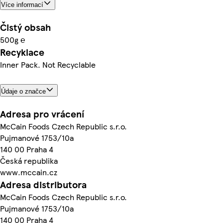
Více informací
Čistý obsah
500g ℮
Recyklace
Inner Pack. Not Recyclable
Údaje o značce
Adresa pro vrácení
McCain Foods Czech Republic s.r.o.
Pujmanové 1753/10a
140 00 Praha 4
Česká republika
www.mccain.cz
Adresa distributora
McCain Foods Czech Republic s.r.o.
Pujmanové 1753/10a
140 00 Praha 4