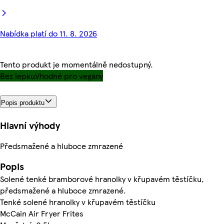
Nabídka platí do 11. 8. 2026
Tento produkt je momentálně nedostupný.
Bez lepku
Vhodné pro vegany
Popis produktu
Hlavní výhody
Předsmažené a hluboce zmrazené
Popis
Solené tenké bramborové hranolky v křupavém těstíčku,
předsmažené a hluboce zmrazené.
Tenké solené hranolky v křupavém těstíčku
McCain Air Fryer Frites