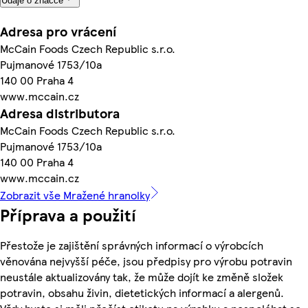
Údaje o značce
Adresa pro vrácení
McCain Foods Czech Republic s.r.o.
Pujmanové 1753/10a
140 00 Praha 4
www.mccain.cz
Adresa distributora
McCain Foods Czech Republic s.r.o.
Pujmanové 1753/10a
140 00 Praha 4
www.mccain.cz
Zobrazit vše Mražené hranolky
Příprava a použití
Přestože je zajištění správných informací o výrobcích
věnována nejvyšší péče, jsou předpisy pro výrobu potravin
neustále aktualizovány tak, že může dojít ke změně složek
potravin, obsahu živin, dietetických informací a alergenů.