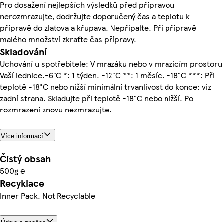
Pro dosažení nejlepších výsledků před přípravou
nerozmrazujte, dodržujte doporučený čas a teplotu k
přípravě do zlatova a křupava. Nepřipalte. Při přípravě
malého množství zkraťte čas přípravy.
Skladování
Uchování u spotřebitele: V mrazáku nebo v mrazicím prostoru
Vaší lednice.-6°C *: 1 týden. -12°C **: 1 měsíc. -18°C ***: Při
teplotě -18°C nebo nižší minimální trvanlivost do konce: viz
zadní strana. Skladujte při teplotě -18°C nebo nižší. Po
rozmrazení znovu nezmrazujte.
Více informací
Čistý obsah
500g ℮
Recyklace
Inner Pack. Not Recyclable