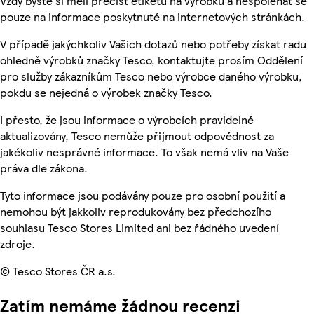
Vždy byste si měli přečíst etiketu na výrobku a nespoléhat se
pouze na informace poskytnuté na internetových stránkách.
V případě jakýchkoliv Vašich dotazů nebo potřeby získat radu
ohledně výrobků značky Tesco, kontaktujte prosím Oddělení
pro služby zákazníkům Tesco nebo výrobce daného výrobku,
pokdu se nejedná o výrobek značky Tesco.
I přesto, že jsou informace o výrobcích pravidelně
aktualizovány, Tesco nemůže přijmout odpovědnost za
jakékoliv nesprávné informace. To však nemá vliv na Vaše
práva dle zákona.
Tyto informace jsou podávány pouze pro osobní použití a
nemohou být jakkoliv reprodukovány bez předchozího
souhlasu Tesco Stores Limited ani bez řádného uvedení
zdroje.
© Tesco Stores ČR a.s.
Zatím nemáme žádnou recenzi