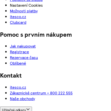
Nastavení Cookies
Možnosti platby
itesco.cz
Clubcard
Pomoc s prvním nákupem
Jak nakupovat
Registrace
Rezervace času
Oblíbené
Kontakt
itesco.cz
Zákaznické centrum - 800 222 555
Naše obchody
Užitečné odkazy