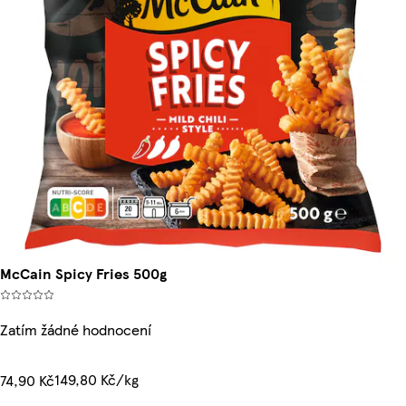
McCain Spicy Fries 500g
Zatím žádné hodnocení
149,80 Kč/kg
74,90 Kč