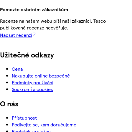
Pomozte ostatním zákazníkům
Recenze na našem webu píší naši zákazníci. Tesco
publikované recenze neověřuje.
Napsat recenzi
Užitečné odkazy
Cena
Nakupujte online bezpečně
Podmínky používání
Soukromí a cookies
O nás
Přístupnost
Podívejte se, kam doručujeme
Poplatek za službu