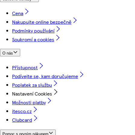
Cena
Nakupujte online bezpečně
Podmínky používání
Soukromí a cookies
O nás
Přístupnost
Podívejte se, kam doručujeme
Poplatek za službu
Nastavení Cookies
Možnosti platby
itesco.cz
Clubcard
Pomoc s prvním nákupem