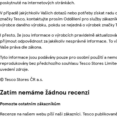
poskytnuté na internetových stránkách.
V případě jakýchkoliv Vašich dotazů nebo potřeby získat radu
značky Tesco, kontaktujte prosím Oddělení pro služby zákazn
výrobce daného výrobku, pokdu se nejedná o výrobek značky 
I přesto, že jsou informace o výrobcích pravidelně aktualizov
přijmout odpovědnost za jakékoliv nesprávné informace. To v
Vaše práva dle zákona.
Tyto informace jsou podávány pouze pro osobní použití a nemo
reprodukovány bez předchozího souhlasu Tesco Stores Limite
uvedení zdroje.
© Tesco Stores ČR a.s.
Zatím nemáme žádnou recenzi
Pomozte ostatním zákazníkům
Recenze na našem webu píší naši zákazníci. Tesco publikovan