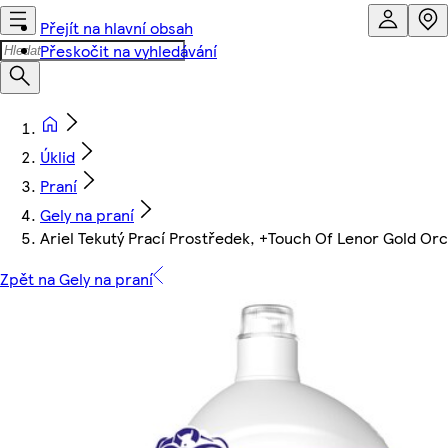
Přejít na hlavní obsah
Přeskočit na vyhledávání
Úklid
Praní
Gely na praní
Ariel Tekutý Prací Prostředek, +Touch Of Lenor Gold Orch
Zpět na Gely na praní