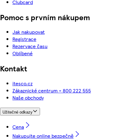
Clubcard
Pomoc s prvním nákupem
Jak nakupovat
Registrace
Rezervace času
Oblíbené
Kontakt
itesco.cz
Zákaznické centrum - 800 222 555
Naše obchody
Užitečné odkazy
Cena
Nakupujte online bezpečně