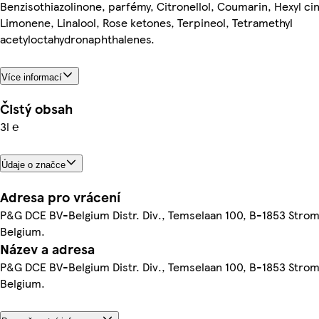
Benzisothiazolinone, parfémy, Citronellol, Coumarin, Hexyl ci
Limonene, Linalool, Rose ketones, Terpineol, Tetramethyl
acetyloctahydronaphthalenes.
Více informací
Čistý obsah
3l ℮
Údaje o značce
Adresa pro vrácení
P&G DCE BV-Belgium Distr. Div., Temselaan 100, B-1853 Stro
Belgium.
Název a adresa
P&G DCE BV-Belgium Distr. Div., Temselaan 100, B-1853 Stro
Belgium.