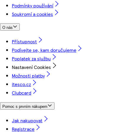
Podmínky používání
Soukromí a cookies
O nás
Přístupnost
Podívejte se, kam doručujeme
Poplatek za službu
Nastavení Cookies
Možnosti platby
itesco.cz
Clubcard
Pomoc s prvním nákupem
Jak nakupovat
Registrace