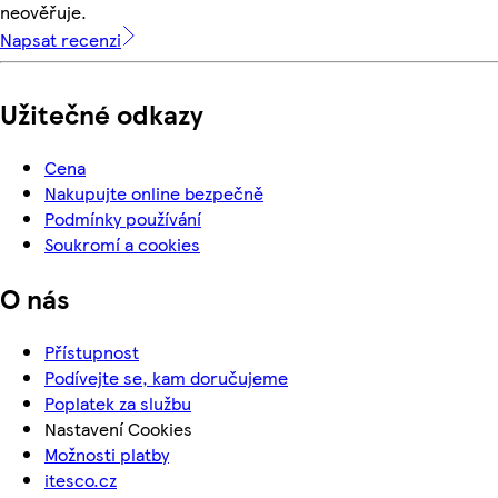
neověřuje.
Napsat recenzi
Užitečné odkazy
Cena
Nakupujte online bezpečně
Podmínky používání
Soukromí a cookies
O nás
Přístupnost
Podívejte se, kam doručujeme
Poplatek za službu
Nastavení Cookies
Možnosti platby
itesco.cz