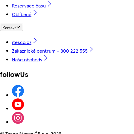
Rezervace času
Oblíbené
Kontakt
itesco.cz
Zákaznické centrum - 800 222 555
Naše obchody
followUs
©
Tesco Stores ČR a.s. 2026