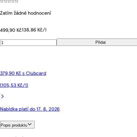
Zatím žádné hodnocení
138,86 Kč/l
499,90 Kč
Přidat
379,90 Kč s Clubcard
(105,53 Kč/l)
Nabídka platí do 17. 8. 2026
Popis produktu