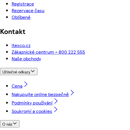
Registrace
Rezervace času
Oblíbené
Kontakt
itesco.cz
Zákaznické centrum - 800 222 555
Naše obchody
Užitečné odkazy
Cena
Nakupujte online bezpečně
Podmínky používání
Soukromí a cookies
O nás