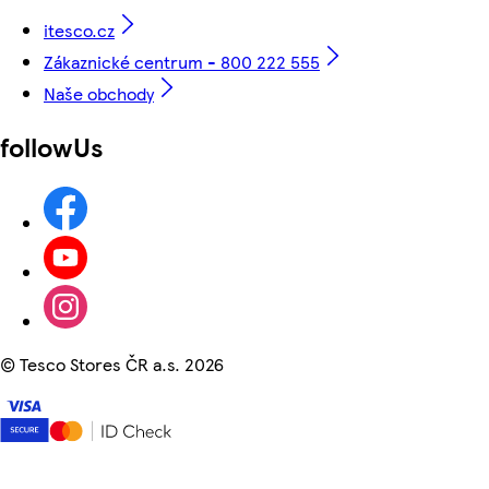
itesco.cz
Zákaznické centrum - 800 222 555
Naše obchody
followUs
©
Tesco Stores ČR a.s. 2026