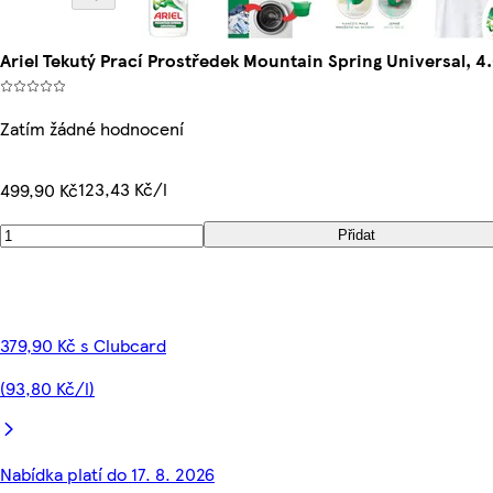
Ariel Tekutý Prací Prostředek Mountain Spring Universal, 4.
Zatím žádné hodnocení
123,43 Kč/l
499,90 Kč
Přidat
379,90 Kč s Clubcard
(93,80 Kč/l)
Nabídka platí do 17. 8. 2026