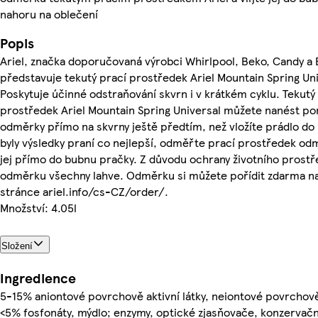
nahoru na oblečení
Popis
Ariel, značka doporučovaná výrobci Whirlpool, Beko, Candy a 
představuje tekutý prací prostředek Ariel Mountain Spring Uni
Poskytuje účinné odstraňování skvrn i v krátkém cyklu. Tekutý
prostředek Ariel Mountain Spring Universal můžete nanést p
odměrky přímo na skvrny ještě předtím, než vložíte prádlo do
byly výsledky praní co nejlepší, odměřte prací prostředek odm
jej přímo do bubnu pračky. Z důvodu ochrany životního prostř
odměrku všechny lahve. Odměrku si můžete pořídit zdarma 
stránce ariel.info/cs-CZ/order/.
Množství: 4.05l
Složení
Ingredience
5-15% aniontové povrchově aktivní látky, neiontové povrchově 
<5% fosfonáty, mýdlo; enzymy, optické zjasňovače, konzervační