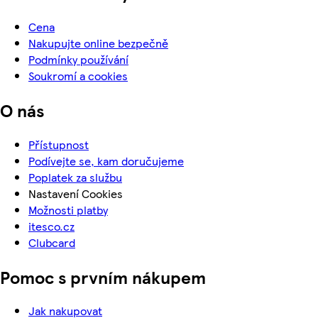
Cena
Nakupujte online bezpečně
Podmínky používání
Soukromí a cookies
O nás
Přístupnost
Podívejte se, kam doručujeme
Poplatek za službu
Nastavení Cookies
Možnosti platby
itesco.cz
Clubcard
Pomoc s prvním nákupem
Jak nakupovat