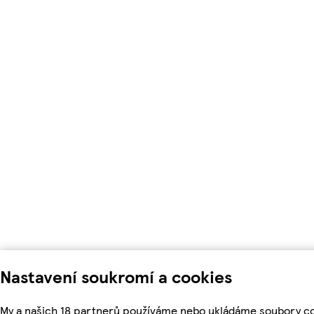
Nastavení soukromí a cookies
My a našich 18 partnerů používáme nebo ukládáme soubory co