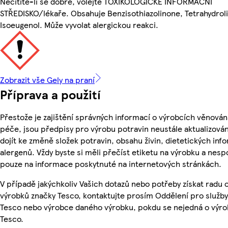
Necítíte-li se dobře, volejte TOXIKOLOGICKÉ INFORMAČNÍ
STŘEDISKO/lékaře. Obsahuje Benzisothiazolinone, Tetrahydroli
Isoeugenol. Může vyvolat alergickou reakci.
Zobrazit vše Gely na praní
Příprava a použití
Přestože je zajištění správných informací o výrobcích věnován
péče, jsou předpisy pro výrobu potravin neustále aktualizován
dojít ke změně složek potravin, obsahu živin, dietetických inf
alergenů. Vždy byste si měli přečíst etiketu na výrobku a nesp
pouze na informace poskytnuté na internetových stránkách.
V případě jakýchkoliv Vašich dotazů nebo potřeby získat radu 
výrobků značky Tesco, kontaktujte prosím Oddělení pro služb
Tesco nebo výrobce daného výrobku, pokdu se nejedná o výro
Tesco.