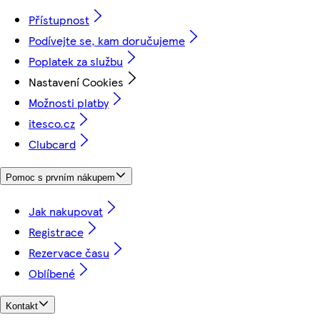
Přístupnost
Podívejte se, kam doručujeme
Poplatek za službu
Nastavení Cookies
Možnosti platby
itesco.cz
Clubcard
Pomoc s prvním nákupem
Jak nakupovat
Registrace
Rezervace času
Oblíbené
Kontakt