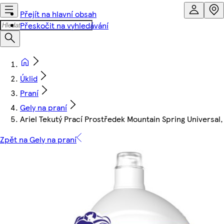
Přejít na hlavní obsah
Přeskočit na vyhledávání
Úklid
Praní
Gely na praní
Ariel Tekutý Prací Prostředek Mountain Spring Universal, 
Zpět na Gely na praní