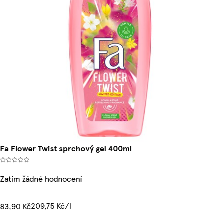
Fa Flower Twist sprchový gel 400ml
Zatím žádné hodnocení
209,75 Kč/l
83,90 Kč