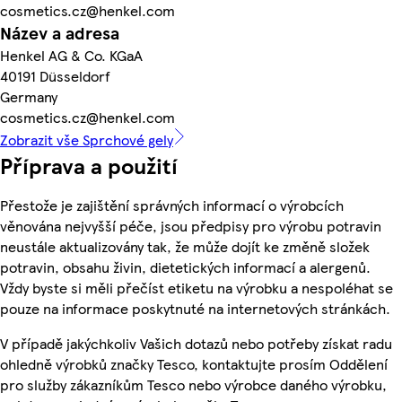
cosmetics.cz@henkel.com
Název a adresa
Henkel AG & Co. KGaA
40191 Düsseldorf
Germany
cosmetics.cz@henkel.com
Zobrazit vše Sprchové gely
Příprava a použití
Přestože je zajištění správných informací o výrobcích
věnována nejvyšší péče, jsou předpisy pro výrobu potravin
neustále aktualizovány tak, že může dojít ke změně složek
potravin, obsahu živin, dietetických informací a alergenů.
Vždy byste si měli přečíst etiketu na výrobku a nespoléhat se
pouze na informace poskytnuté na internetových stránkách.
V případě jakýchkoliv Vašich dotazů nebo potřeby získat radu
ohledně výrobků značky Tesco, kontaktujte prosím Oddělení
pro služby zákazníkům Tesco nebo výrobce daného výrobku,