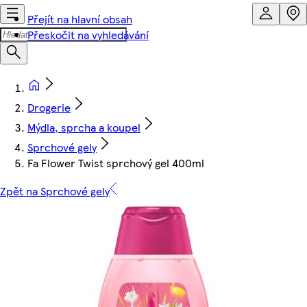
Přejít na hlavní obsah
Přeskočit na vyhledávání
Drogerie
Mýdla, sprcha a koupel
Sprchové gely
Fa Flower Twist sprchový gel 400ml
Zpět na Sprchové gely