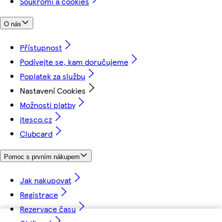
Soukromí a cookies
O nás
Přístupnost
Podívejte se, kam doručujeme
Poplatek za službu
Nastavení Cookies
Možnosti platby
itesco.cz
Clubcard
Pomoc s prvním nákupem
Jak nakupovat
Registrace
Rezervace času