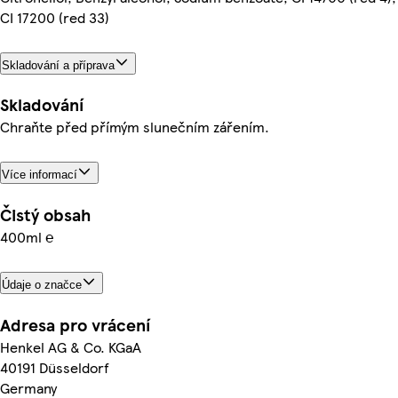
CI 17200 (red 33)
Skladování a příprava
Skladování
Chraňte před přímým slunečním zářením.
Více informací
Čistý obsah
400ml ℮
Údaje o značce
Adresa pro vrácení
Henkel AG & Co. KGaA
40191 Düsseldorf
Germany