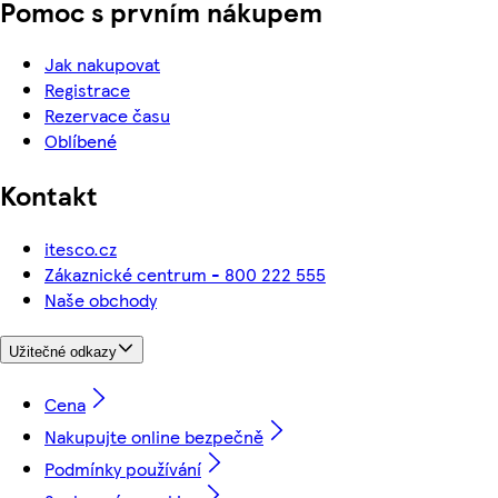
Pomoc s prvním nákupem
Jak nakupovat
Registrace
Rezervace času
Oblíbené
Kontakt
itesco.cz
Zákaznické centrum - 800 222 555
Naše obchody
Užitečné odkazy
Cena
Nakupujte online bezpečně
Podmínky používání