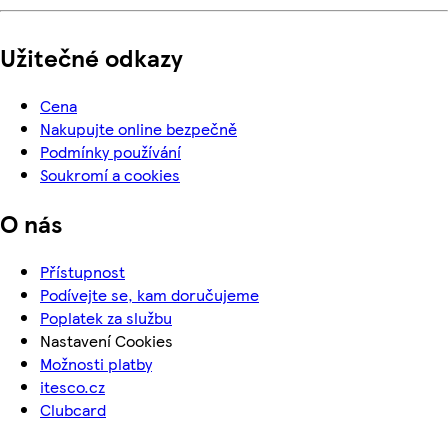
Užitečné odkazy
Cena
Nakupujte online bezpečně
Podmínky používání
Soukromí a cookies
O nás
Přístupnost
Podívejte se, kam doručujeme
Poplatek za službu
Nastavení Cookies
Možnosti platby
itesco.cz
Clubcard