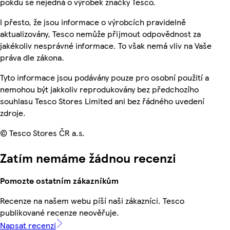
pokdu se nejedná o výrobek značky Tesco.
I přesto, že jsou informace o výrobcích pravidelně
aktualizovány, Tesco nemůže přijmout odpovědnost za
jakékoliv nesprávné informace. To však nemá vliv na Vaše
práva dle zákona.
Tyto informace jsou podávány pouze pro osobní použití a
nemohou být jakkoliv reprodukovány bez předchozího
souhlasu Tesco Stores Limited ani bez řádného uvedení
zdroje.
© Tesco Stores ČR a.s.
Zatím nemáme žádnou recenzi
Pomozte ostatním zákazníkům
Recenze na našem webu píší naši zákazníci. Tesco
publikované recenze neověřuje.
Napsat recenzi