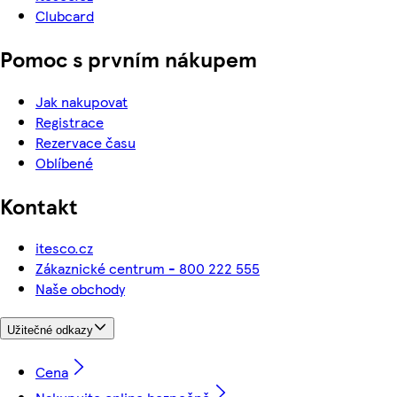
Clubcard
Pomoc s prvním nákupem
Jak nakupovat
Registrace
Rezervace času
Oblíbené
Kontakt
itesco.cz
Zákaznické centrum - 800 222 555
Naše obchody
Užitečné odkazy
Cena