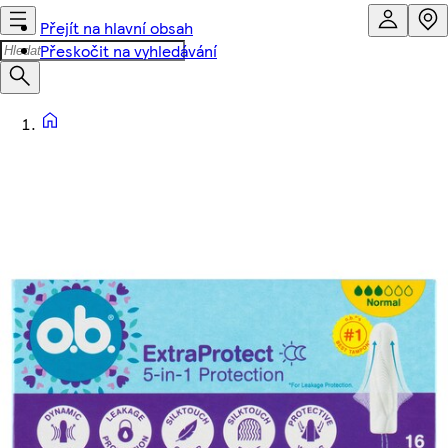
Přejít na hlavní obsah
Přeskočit na vyhledávání