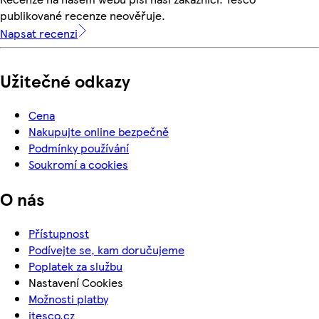
publikované recenze neověřuje.
Napsat recenzi
Užitečné odkazy
Cena
Nakupujte online bezpečně
Podmínky používání
Soukromí a cookies
O nás
Přístupnost
Podívejte se, kam doručujeme
Poplatek za službu
Nastavení Cookies
Možnosti platby
itesco.cz