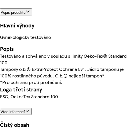
Popis produktu
Hlavní výhody
Gynekologicky testováno
Popis
Testováno a schváleno v souladu s limity Oeko-Tex® Standard
100.
Tampony o.b.® ExtraProtect Ochrana 5v1. Jádro tamponu je
100% rostlinného původu. O.b.® nejlepší tampon*.
*Pro ochranu proti protečení.
Loga třetí strany
FSC, Oeko-Tex Standard 100
Více informací
Čistý obsah