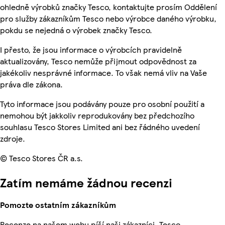
ohledně výrobků značky Tesco, kontaktujte prosím Oddělení
pro služby zákazníkům Tesco nebo výrobce daného výrobku,
pokdu se nejedná o výrobek značky Tesco.
I přesto, že jsou informace o výrobcích pravidelně
aktualizovány, Tesco nemůže přijmout odpovědnost za
jakékoliv nesprávné informace. To však nemá vliv na Vaše
práva dle zákona.
Tyto informace jsou podávány pouze pro osobní použití a
nemohou být jakkoliv reprodukovány bez předchozího
souhlasu Tesco Stores Limited ani bez řádného uvedení
zdroje.
© Tesco Stores ČR a.s.
Zatím nemáme žádnou recenzi
Pomozte ostatním zákazníkům
Recenze na našem webu píší naši zákazníci. Tesco