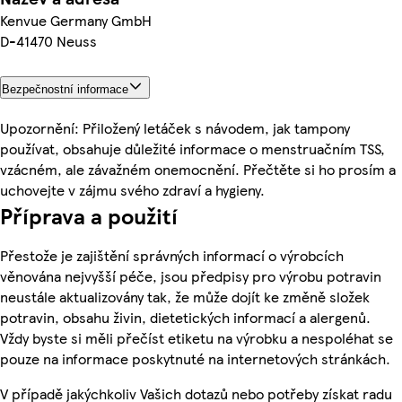
Kenvue Germany GmbH
D-41470 Neuss
Bezpečnostní informace
Upozornění: Přiložený letáček s návodem, jak tampony
používat, obsahuje důležité informace o menstruačním TSS,
vzácném, ale závažném onemocnění. Přečtěte si ho prosím a
uchovejte v zájmu svého zdraví a hygieny.
Příprava a použití
Přestože je zajištění správných informací o výrobcích
věnována nejvyšší péče, jsou předpisy pro výrobu potravin
neustále aktualizovány tak, že může dojít ke změně složek
potravin, obsahu živin, dietetických informací a alergenů.
Vždy byste si měli přečíst etiketu na výrobku a nespoléhat se
pouze na informace poskytnuté na internetových stránkách.
V případě jakýchkoliv Vašich dotazů nebo potřeby získat radu