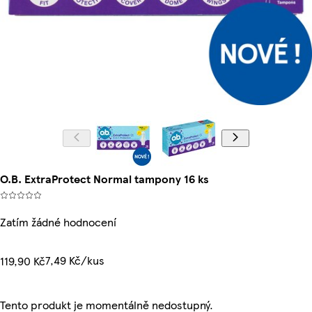
O.B. ExtraProtect Normal tampony 16 ks
Zatím žádné hodnocení
7,49 Kč/kus
119,90 Kč
Tento produkt je momentálně nedostupný.