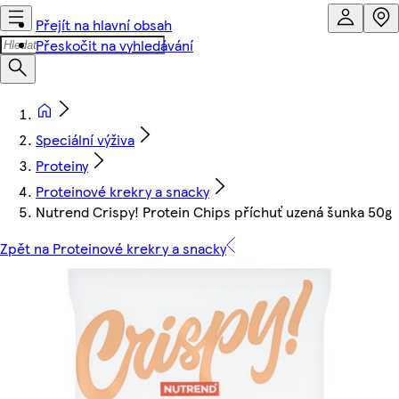
Přejít na hlavní obsah
Přeskočit na vyhledávání
Speciální výživa
Proteiny
Proteinové krekry a snacky
Nutrend Crispy! Protein Chips příchuť uzená šunka 50g
Zpět na Proteinové krekry a snacky