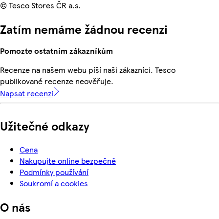
© Tesco Stores ČR a.s.
Zatím nemáme žádnou recenzi
Pomozte ostatním zákazníkům
Recenze na našem webu píší naši zákazníci. Tesco
publikované recenze neověřuje.
Napsat recenzi
Užitečné odkazy
Cena
Nakupujte online bezpečně
Podmínky používání
Soukromí a cookies
O nás