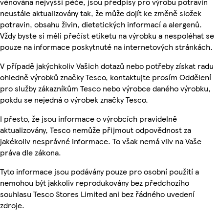
věnována nejvyšší péče, jsou předpisy pro výrobu potravin
neustále aktualizovány tak, že může dojít ke změně složek
potravin, obsahu živin, dietetických informací a alergenů.
Vždy byste si měli přečíst etiketu na výrobku a nespoléhat se
pouze na informace poskytnuté na internetových stránkách.
V případě jakýchkoliv Vašich dotazů nebo potřeby získat radu
ohledně výrobků značky Tesco, kontaktujte prosím Oddělení
pro služby zákazníkům Tesco nebo výrobce daného výrobku,
pokdu se nejedná o výrobek značky Tesco.
I přesto, že jsou informace o výrobcích pravidelně
aktualizovány, Tesco nemůže přijmout odpovědnost za
jakékoliv nesprávné informace. To však nemá vliv na Vaše
práva dle zákona.
Tyto informace jsou podávány pouze pro osobní použití a
nemohou být jakkoliv reprodukovány bez předchozího
souhlasu Tesco Stores Limited ani bez řádného uvedení
zdroje.