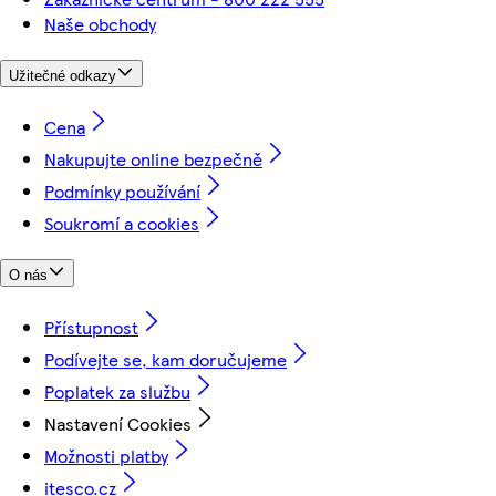
Naše obchody
Užitečné odkazy
Cena
Nakupujte online bezpečně
Podmínky používání
Soukromí a cookies
O nás
Přístupnost
Podívejte se, kam doručujeme
Poplatek za službu
Nastavení Cookies
Možnosti platby
itesco.cz