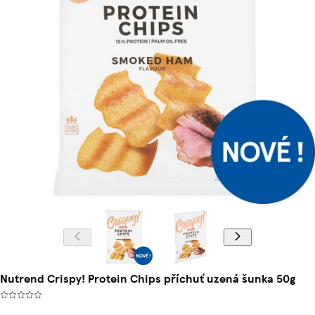
Nutrend Crispy! Protein Chips příchuť uzená šunka 50g