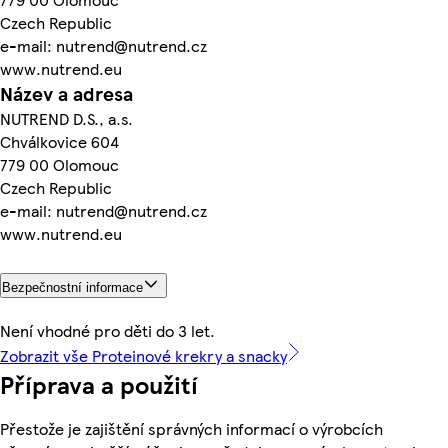
Czech Republic
e-mail: nutrend@nutrend.cz
www.nutrend.eu
Název a adresa
NUTREND D.S., a.s.
Chválkovice 604
779 00 Olomouc
Czech Republic
e-mail: nutrend@nutrend.cz
www.nutrend.eu
Bezpečnostní informace
Není vhodné pro děti do 3 let.
Zobrazit vše Proteinové krekry a snacky
Příprava a použití
Přestože je zajištění správných informací o výrobcích