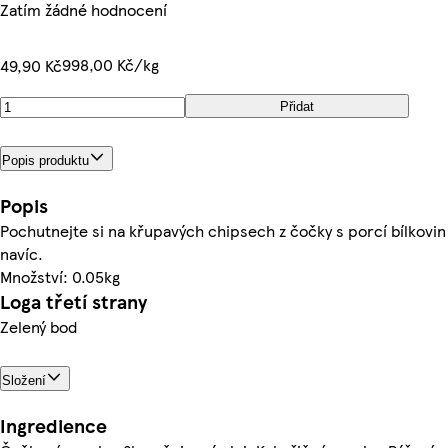
Zatím žádné hodnocení
998,00 Kč/kg
49,90 Kč
Přidat
Popis produktu
Popis
Pochutnejte si na křupavých chipsech z čočky s porcí bílkovin
navíc.
Množství: 0.05kg
Loga třetí strany
Zelený bod
Složení
Ingredience