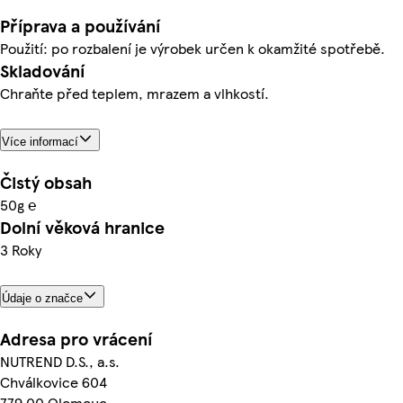
Příprava a používání
Použití: po rozbalení je výrobek určen k okamžité spotřebě.
Skladování
Chraňte před teplem, mrazem a vlhkostí.
Více informací
Čistý obsah
50g ℮
Dolní věková hranice
3 Roky
Údaje o značce
Adresa pro vrácení
NUTREND D.S., a.s.
Chválkovice 604
779 00 Olomouc