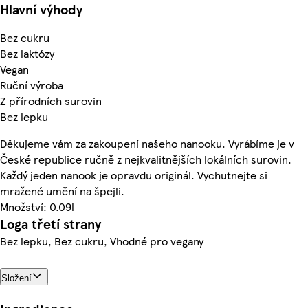
Hlavní výhody
Bez cukru
Bez laktózy
Vegan
Ruční výroba
Z přírodních surovin
Bez lepku
Děkujeme vám za zakoupení našeho nanooku. Vyrábíme je v
České republice ručně z nejkvalitnějších lokálních surovin.
Každý jeden nanook je opravdu originál. Vychutnejte si
mražené umění na špejli.
Množství: 0.09l
Loga třetí strany
Bez lepku, Bez cukru, Vhodné pro vegany
Složení