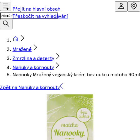
Přejít na hlavní obsah
Přeskočit na vyhledávání
Mražené
Zmrzlina a dezerty
Nanuky a kornouty
Nanooky Mražený veganský krém bez cukru matcha 90ml
Zpět na Nanuky a kornouty