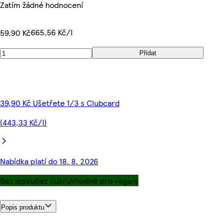
Zatím žádné hodnocení
665,56 Kč/l
59,90 Kč
Přidat
39,90 Kč Ušetřete 1/3 s Clubcard
(443,33 Kč/l)
Nabídka platí do 18. 8. 2026
Bez lepku
Bez cukru
Vhodné pro vegany
Popis produktu