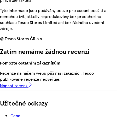
práva dle zákona.
Tyto informace jsou podávány pouze pro osobní použití a
nemohou být jakkoliv reprodukovány bez předchozího
souhlasu Tesco Stores Limited ani bez řádného uvedení
zdroje.
© Tesco Stores ČR a.s.
Zatím nemáme žádnou recenzi
Pomozte ostatním zákazníkům
Recenze na našem webu píší naši zákazníci. Tesco
publikované recenze neověřuje.
Napsat recenzi
Užitečné odkazy
Cena