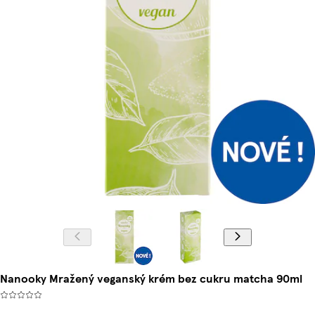
Nanooky Mražený veganský krém bez cukru matcha 90ml