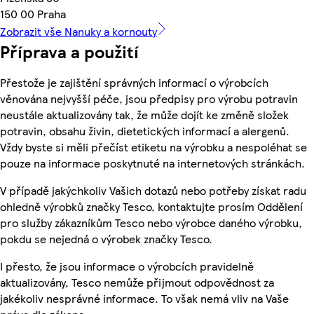
150 00 Praha
Zobrazit vše Nanuky a kornouty
Příprava a použití
Přestože je zajištění správných informací o výrobcích
věnována nejvyšší péče, jsou předpisy pro výrobu potravin
neustále aktualizovány tak, že může dojít ke změně složek
potravin, obsahu živin, dietetických informací a alergenů.
Vždy byste si měli přečíst etiketu na výrobku a nespoléhat se
pouze na informace poskytnuté na internetových stránkách.
V případě jakýchkoliv Vašich dotazů nebo potřeby získat radu
ohledně výrobků značky Tesco, kontaktujte prosím Oddělení
pro služby zákazníkům Tesco nebo výrobce daného výrobku,
pokdu se nejedná o výrobek značky Tesco.
I přesto, že jsou informace o výrobcích pravidelně
aktualizovány, Tesco nemůže přijmout odpovědnost za
jakékoliv nesprávné informace. To však nemá vliv na Vaše