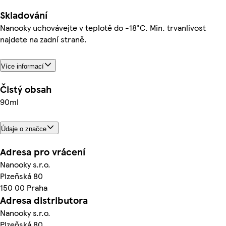
Skladování
Nanooky uchovávejte v teplotě do -18°C. Min. trvanlivost
najdete na zadní straně.
Více informací
Čistý obsah
90ml
Údaje o značce
Adresa pro vrácení
Nanooky s.r.o.
Plzeňská 80
150 00 Praha
Adresa distributora
Nanooky s.r.o.
Plzeňská 80