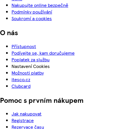
Nakupujte online bezpečně
Podmínky používání
Soukromí a cookies
O nás
Přístupnost
Podívejte se, kam doručujeme
Poplatek za službu
Nastavení Cookies
Možnosti platby
itesco.cz
Clubcard
Pomoc s prvním nákupem
Jak nakupovat
Registrace
Rezervace času