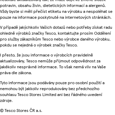
potravin, obsahu živin, dietetických informací a alergenů.
Vždy byste si měli přečíst etiketu na výrobku a nespoléhat se
pouze na informace poskytnuté na internetových stránkách.
V případě jakýchkoliv Vašich dotazů nebo potřeby získat radu
ohledně výrobků značky Tesco, kontaktujte prosím Oddělení
pro služby zákazníkům Tesco nebo výrobce daného výrobku,
pokdu se nejedná o výrobek značky Tesco.
I přesto, že jsou informace o výrobcích pravidelně
aktualizovány, Tesco nemůže přijmout odpovědnost za
jakékoliv nesprávné informace. To však nemá vliv na Vaše
práva dle zákona.
Tyto informace jsou podávány pouze pro osobní použití a
nemohou být jakkoliv reprodukovány bez předchozího
souhlasu Tesco Stores Limited ani bez řádného uvedení
zdroje.
© Tesco Stores ČR a.s.