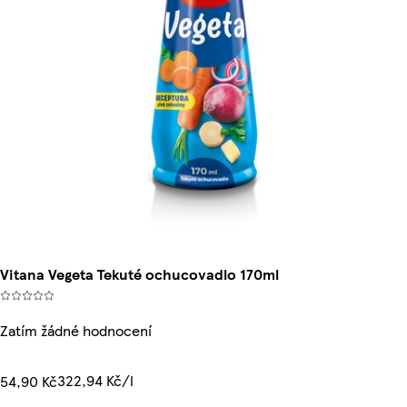
Vitana Vegeta Tekuté ochucovadlo 170ml
Zatím žádné hodnocení
322,94 Kč/l
54,90 Kč