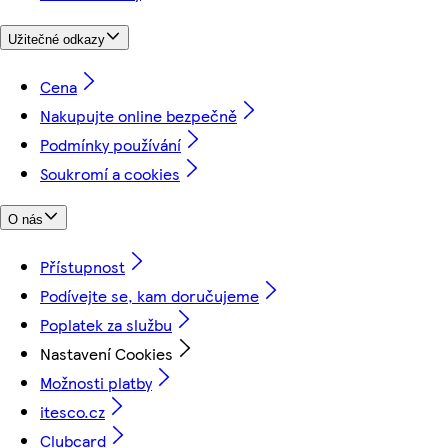
Užitečné odkazy
Cena
Nakupujte online bezpečně
Podmínky používání
Soukromí a cookies
O nás
Přístupnost
Podívejte se, kam doručujeme
Poplatek za službu
Nastavení Cookies
Možnosti platby
itesco.cz
Clubcard