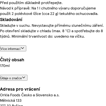
Před použitím důkladně protřepejte.
Návod k přípravě: Na 1 l chutného vývaru doporučujeme
použít 2 polévkové lžíce (cca 22 g) tekutého ochucovadla.
Skladování
Skladujte v suchu. Nevystavujte přímému slunečnímu záření.
Po otevření skladujte v chladu (max. 8 °C) a spotřebujte do 8
týdnů. Minimální trvanlivost do: uvedeno na víčku.
Více informací
Čistý obsah
170ml
Údaje o značce
Adresa pro vrácení
Orkla Foods Česko a Slovensko a.s.
Mělnická 133
277 32 Byšice