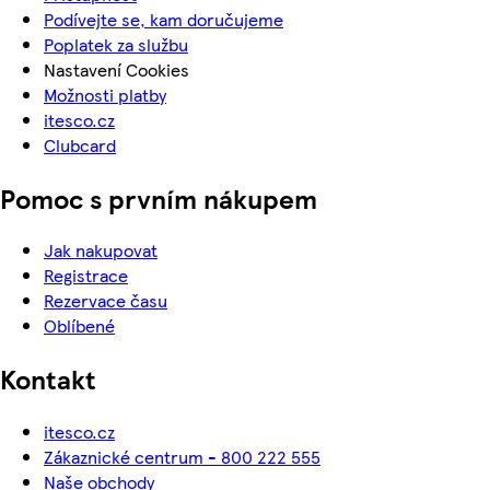
Podívejte se, kam doručujeme
Poplatek za službu
Nastavení Cookies
Možnosti platby
itesco.cz
Clubcard
Pomoc s prvním nákupem
Jak nakupovat
Registrace
Rezervace času
Oblíbené
Kontakt
itesco.cz
Zákaznické centrum - 800 222 555
Naše obchody