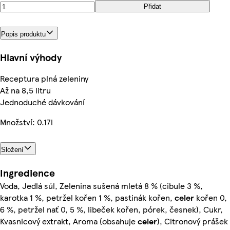
Přidat
Popis produktu
Hlavní výhody
Receptura plná zeleniny
Až na 8,5 litru
Jednoduché dávkování
Množství: 0.17l
Složení
Ingredience
Voda, Jedlá sůl, Zelenina sušená mletá 8 % (cibule 3 %,
karotka 1 %, petržel kořen 1 %, pastinák kořen,
celer
kořen 0,
6 %, petržel nať 0, 5 %, libeček kořen, pórek, česnek), Cukr,
Kvasnicový extrakt, Aroma (obsahuje
celer
), Citronový prášek