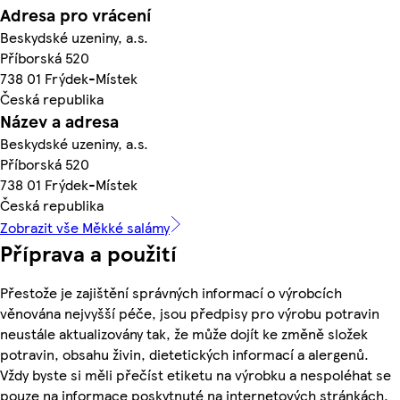
Adresa pro vrácení
Beskydské uzeniny, a.s.
Příborská 520
738 01 Frýdek-Místek
Česká republika
Název a adresa
Beskydské uzeniny, a.s.
Příborská 520
738 01 Frýdek-Místek
Česká republika
Zobrazit vše Měkké salámy
Příprava a použití
Přestože je zajištění správných informací o výrobcích
věnována nejvyšší péče, jsou předpisy pro výrobu potravin
neustále aktualizovány tak, že může dojít ke změně složek
potravin, obsahu živin, dietetických informací a alergenů.
Vždy byste si měli přečíst etiketu na výrobku a nespoléhat se
pouze na informace poskytnuté na internetových stránkách.