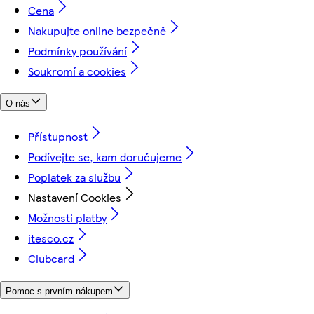
Cena
Nakupujte online bezpečně
Podmínky používání
Soukromí a cookies
O nás
Přístupnost
Podívejte se, kam doručujeme
Poplatek za službu
Nastavení Cookies
Možnosti platby
itesco.cz
Clubcard
Pomoc s prvním nákupem