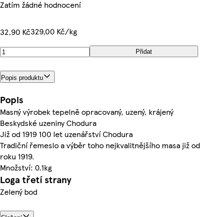
Zatím žádné hodnocení
329,00 Kč/kg
32,90 Kč
Přidat
Popis produktu
Popis
Masný výrobek tepelně opracovaný, uzený, krájený
Beskydské uzeniny Chodura
Již od 1919 100 let uzenářství Chodura
Tradiční řemeslo a výběr toho nejkvalitnějšího masa již od
roku 1919.
Množství: 0.1kg
Loga třetí strany
Zelený bod