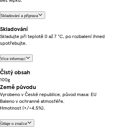
Skladování a příprava
Skladování
Skladujte při teplotě 0 až 7 °C, po rozbalení ihned
spotřebujte.
Více informací
Čistý obsah
100g
Země původu
Vyrobeno v České republice, původ masa: EU
Baleno v ochranné atmosféře.
Hmotnost (+/-4,5%).
Údaje o značce