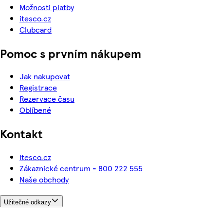
Možnosti platby
itesco.cz
Clubcard
Pomoc s prvním nákupem
Jak nakupovat
Registrace
Rezervace času
Oblíbené
Kontakt
itesco.cz
Zákaznické centrum - 800 222 555
Naše obchody
Užitečné odkazy