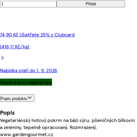
Přidat
74,90 Kč Ušetřete 25% s Clubcard
(416,11 Kč/kg)
Nabídka platí do 1. 9. 2026
Vhodné pro vegetariány
Popis produktu
Popis
Vegetariánský hotový pokrm na bázi sýru, pšeničných bílkovin
a zeleniny, tepelně opracovaný. Rozmrazený.
www.gardengourmet.cz