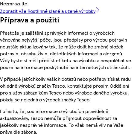
Nezmrazujte.
Zobrazit vše Rostlinné slané a uzené výrobky
Příprava a použití
Přestože je zajištění správných informací o výrobcích
věnována nejvyšší péče, jsou předpisy pro výrobu potravin
neustále aktualizovány tak, že může dojít ke změně složek
potravin, obsahu živin, dietetických informací a alergenů.
Vždy byste si měli přečíst etiketu na výrobku a nespoléhat se
pouze na informace poskytnuté na internetových stránkách.
V případě jakýchkoliv Vašich dotazů nebo potřeby získat radu
ohledně výrobků značky Tesco, kontaktujte prosím Oddělení
pro služby zákazníkům Tesco nebo výrobce daného výrobku,
pokdu se nejedná o výrobek značky Tesco.
I přesto, že jsou informace o výrobcích pravidelně
aktualizovány, Tesco nemůže přijmout odpovědnost za
jakékoliv nesprávné informace. To však nemá vliv na Vaše
práva dle zákona.