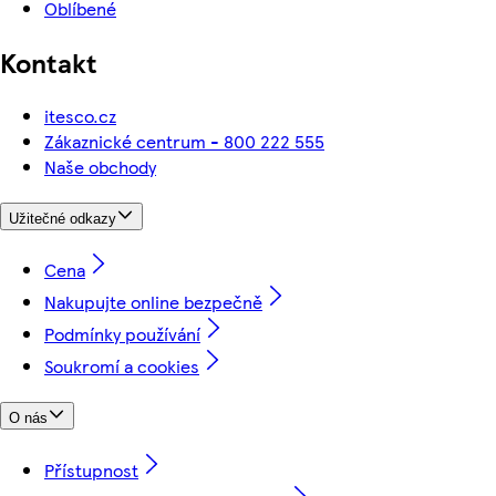
Oblíbené
Kontakt
itesco.cz
Zákaznické centrum - 800 222 555
Naše obchody
Užitečné odkazy
Cena
Nakupujte online bezpečně
Podmínky používání
Soukromí a cookies
O nás
Přístupnost