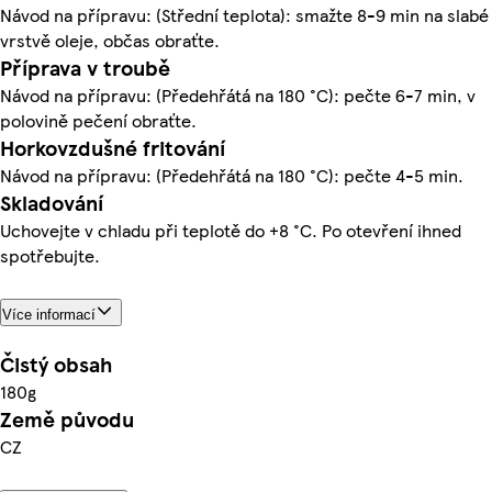
Návod na přípravu: (Střední teplota): smažte 8-9 min na slabé
vrstvě oleje, občas obraťte.
Příprava v troubě
Návod na přípravu: (Předehřátá na 180 °C): pečte 6-7 min, v
polovině pečení obraťte.
Horkovzdušné fritování
Návod na přípravu: (Předehřátá na 180 °C): pečte 4-5 min.
Skladování
Uchovejte v chladu při teplotě do +8 °C. Po otevření ihned
spotřebujte.
Více informací
Čistý obsah
180g
Země původu
CZ