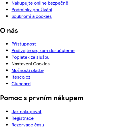
Nakupujte online bezpečně
Podmínky používání
Soukromí a cookies
O nás
Přístupnost
Podívejte se, kam doručujeme
Poplatek za službu
Nastavení Cookies
Možnosti platby
itesco.cz
Clubcard
Pomoc s prvním nákupem
Jak nakupovat
Registrace
Rezervace času