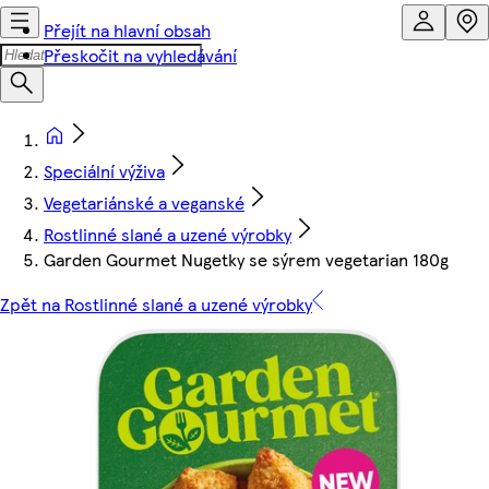
Přejít na hlavní obsah
Přeskočit na vyhledávání
Speciální výživa
Vegetariánské a veganské
Rostlinné slané a uzené výrobky
Garden Gourmet Nugetky se sýrem vegetarian 180g
Zpět na Rostlinné slané a uzené výrobky