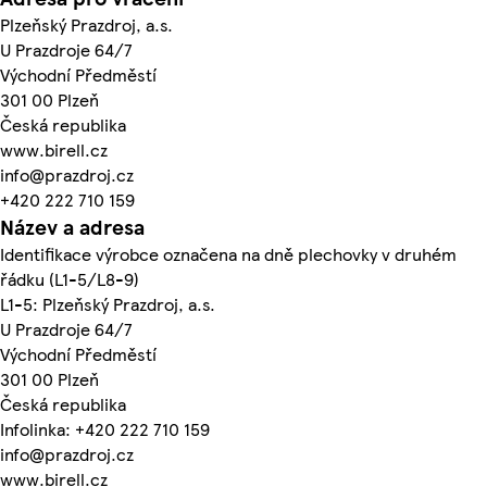
Plzeňský Prazdroj, a.s.
U Prazdroje 64/7
Východní Předměstí
301 00 Plzeň
Česká republika
www.birell.cz
info@prazdroj.cz
+420 222 710 159
Název a adresa
Identifikace výrobce označena na dně plechovky v druhém
řádku (L1-5/L8-9)
L1-5: Plzeňský Prazdroj, a.s.
U Prazdroje 64/7
Východní Předměstí
301 00 Plzeň
Česká republika
Infolinka: +420 222 710 159
info@prazdroj.cz
www.birell.cz