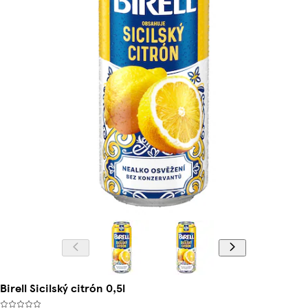
Birell Sicilský citrón 0,5l