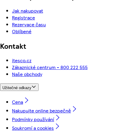
Jak nakupovat
Registrace
Rezervace času
Oblíbené
Kontakt
itesco.cz
Zákaznické centrum - 800 222 555
Naše obchody
Užitečné odkazy
Cena
Nakupujte online bezpečně
Podmínky používání
Soukromí a cookies