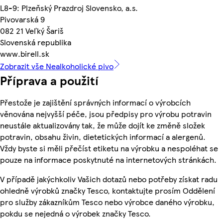
L8-9: Plzeňský Prazdroj Slovensko, a.s.
Pivovarská 9
082 21 Veľký Šariš
Slovenská republika
www.birell.sk
Zobrazit vše Nealkoholické pivo
Příprava a použití
Přestože je zajištění správných informací o výrobcích
věnována nejvyšší péče, jsou předpisy pro výrobu potravin
neustále aktualizovány tak, že může dojít ke změně složek
potravin, obsahu živin, dietetických informací a alergenů.
Vždy byste si měli přečíst etiketu na výrobku a nespoléhat se
pouze na informace poskytnuté na internetových stránkách.
V případě jakýchkoliv Vašich dotazů nebo potřeby získat radu
ohledně výrobků značky Tesco, kontaktujte prosím Oddělení
pro služby zákazníkům Tesco nebo výrobce daného výrobku,
pokdu se nejedná o výrobek značky Tesco.