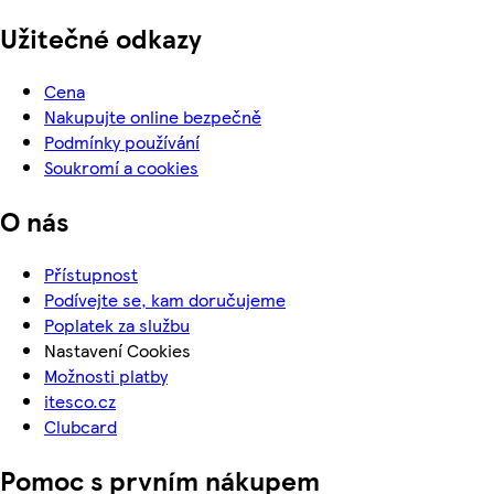
Užitečné odkazy
Cena
Nakupujte online bezpečně
Podmínky používání
Soukromí a cookies
O nás
Přístupnost
Podívejte se, kam doručujeme
Poplatek za službu
Nastavení Cookies
Možnosti platby
itesco.cz
Clubcard
Pomoc s prvním nákupem