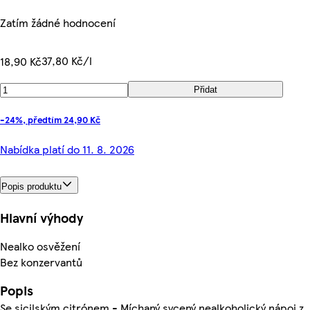
Zatím žádné hodnocení
37,80 Kč/l
18,90 Kč
Přidat
-24%, předtím 24,90 Kč
Nabídka platí do 11. 8. 2026
Popis produktu
Hlavní výhody
Nealko osvěžení
Bez konzervantů
Popis
Se sicilským citrónem - Míchaný sycený nealkoholický nápoj z