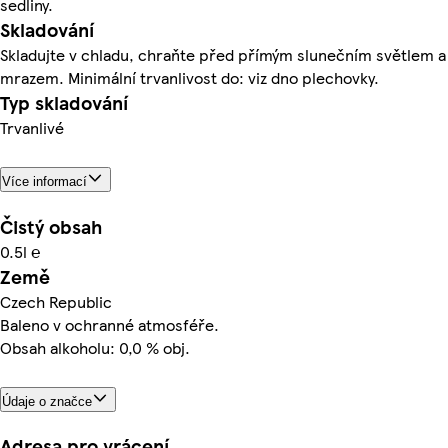
sedliny.
Skladování
Skladujte v chladu, chraňte před přímým slunečním světlem a
mrazem. Minimální trvanlivost do: viz dno plechovky.
Typ skladování
Trvanlivé
Více informací
Čistý obsah
0.5l ℮
Země
Czech Republic
Baleno v ochranné atmosféře.
Obsah alkoholu: 0,0 % obj.
Údaje o značce
Adresa pro vrácení