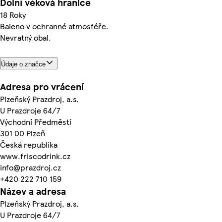
Dolní věková hranice
18 Roky
Baleno v ochranné atmosféře.
Nevratný obal.
Údaje o značce
Adresa pro vrácení
Plzeňský Prazdroj, a.s.
U Prazdroje 64/7
Východní Předměstí
301 00 Plzeň
Česká republika
www.friscodrink.cz
info@prazdroj.cz
+420 222 710 159
Název a adresa
Plzeňský Prazdroj, a.s.
U Prazdroje 64/7