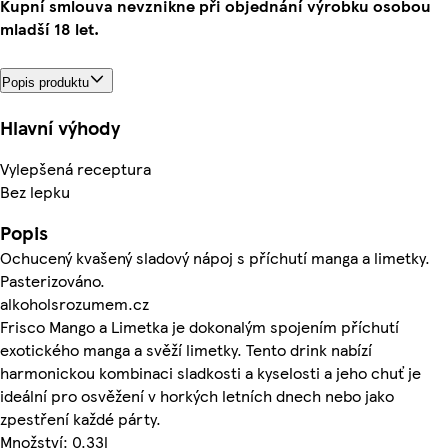
Kupní smlouva nevznikne při objednání výrobku osobou
mladší 18 let.
Popis produktu
Hlavní výhody
Vylepšená receptura
Bez lepku
Popis
Ochucený kvašený sladový nápoj s příchutí manga a limetky.
Pasterizováno.
alkoholsrozumem.cz
Frisco Mango a Limetka je dokonalým spojením příchutí
exotického manga a svěží limetky. Tento drink nabízí
harmonickou kombinaci sladkosti a kyselosti a jeho chuť je
ideální pro osvěžení v horkých letních dnech nebo jako
zpestření každé párty.
Množství: 0.33l