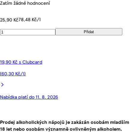
Zatím žádné hodnocení
78,48 Kč/l
25,90 Kč
Přidat
19,90 Kč s Clubcard
(60,30 Kč/l)
Nabídka platí do 11. 8. 2026
Prodej alkoholických nápojů je zakázán osobám mladším
18 let nebo osobám významně ovlivněným alkoholem.