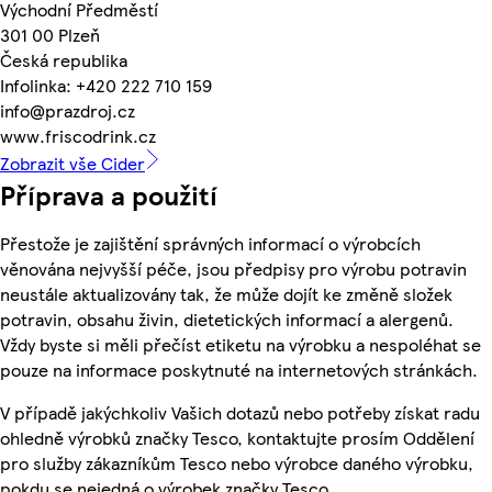
Východní Předměstí
301 00 Plzeň
Česká republika
Infolinka: +420 222 710 159
info@prazdroj.cz
www.friscodrink.cz
Zobrazit vše Cider
Příprava a použití
Přestože je zajištění správných informací o výrobcích
věnována nejvyšší péče, jsou předpisy pro výrobu potravin
neustále aktualizovány tak, že může dojít ke změně složek
potravin, obsahu živin, dietetických informací a alergenů.
Vždy byste si měli přečíst etiketu na výrobku a nespoléhat se
pouze na informace poskytnuté na internetových stránkách.
V případě jakýchkoliv Vašich dotazů nebo potřeby získat radu
ohledně výrobků značky Tesco, kontaktujte prosím Oddělení
pro služby zákazníkům Tesco nebo výrobce daného výrobku,
pokdu se nejedná o výrobek značky Tesco.