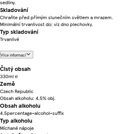
sedliny.
Skladování
Chraňte před přímým slunečním světlem a mrazem.
Minimální trvanlivost do: viz dno plechovky.
Typ skladování
Trvanlivé
Více informací
Čistý obsah
330ml ℮
Země
Czech Republic
Obsah alkoholu: 4,5% obj.
Obsah alkoholu
4.5percentage-alcohol-suffix
Typ alkoholu
Míchané nápoje