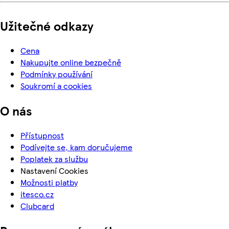
Užitečné odkazy
Cena
Nakupujte online bezpečně
Podmínky používání
Soukromí a cookies
O nás
Přístupnost
Podívejte se, kam doručujeme
Poplatek za službu
Nastavení Cookies
Možnosti platby
itesco.cz
Clubcard