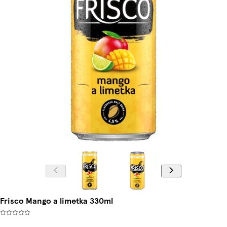
Frisco Mango a limetka 330ml