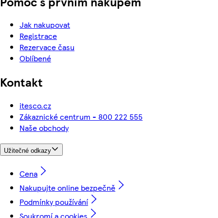
Pomoc s prvním nákupem
Jak nakupovat
Registrace
Rezervace času
Oblíbené
Kontakt
itesco.cz
Zákaznické centrum - 800 222 555
Naše obchody
Užitečné odkazy
Cena
Nakupujte online bezpečně
Podmínky používání
Soukromí a cookies