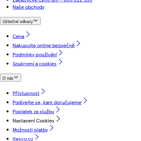
Naše obchody
Užitečné odkazy
Cena
Nakupujte online bezpečně
Podmínky používání
Soukromí a cookies
O nás
Přístupnost
Podívejte se, kam doručujeme
Poplatek za službu
Nastavení Cookies
Možnosti platby
itesco.cz