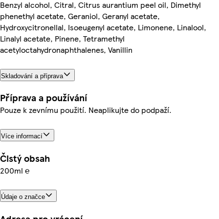
Benzyl alcohol, Citral, Citrus aurantium peel oil, Dimethyl
phenethyl acetate, Geraniol, Geranyl acetate,
Hydroxycitronellal, Isoeugenyl acetate, Limonene, Linalool,
Linalyl acetate, Pinene, Tetramethyl
acetyloctahydronaphthalenes, Vanillin
Skladování a příprava
Příprava a používání
Pouze k zevnímu použití. Neaplikujte do podpaží.
Více informací
Čistý obsah
200ml ℮
Údaje o značce
Adresa pro vrácení