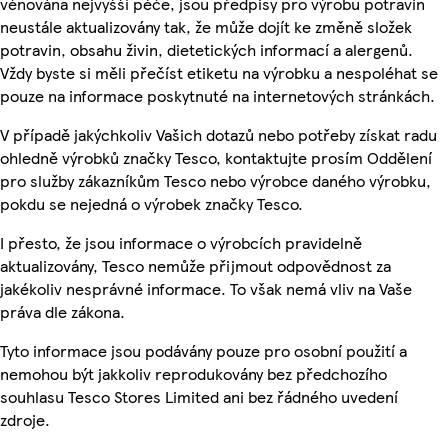
věnována nejvyšší péče, jsou předpisy pro výrobu potravin
neustále aktualizovány tak, že může dojít ke změně složek
potravin, obsahu živin, dietetických informací a alergenů.
Vždy byste si měli přečíst etiketu na výrobku a nespoléhat se
pouze na informace poskytnuté na internetových stránkách.
V případě jakýchkoliv Vašich dotazů nebo potřeby získat radu
ohledně výrobků značky Tesco, kontaktujte prosím Oddělení
pro služby zákazníkům Tesco nebo výrobce daného výrobku,
pokdu se nejedná o výrobek značky Tesco.
I přesto, že jsou informace o výrobcích pravidelně
aktualizovány, Tesco nemůže přijmout odpovědnost za
jakékoliv nesprávné informace. To však nemá vliv na Vaše
práva dle zákona.
Tyto informace jsou podávány pouze pro osobní použití a
nemohou být jakkoliv reprodukovány bez předchozího
souhlasu Tesco Stores Limited ani bez řádného uvedení
zdroje.