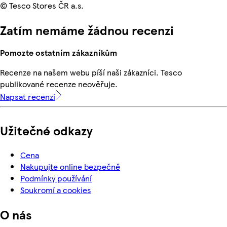
© Tesco Stores ČR a.s.
Zatím nemáme žádnou recenzi
Pomozte ostatním zákazníkům
Recenze na našem webu píší naši zákazníci. Tesco
publikované recenze neověřuje.
Napsat recenzi
Užitečné odkazy
Cena
Nakupujte online bezpečně
Podmínky používání
Soukromí a cookies
O nás