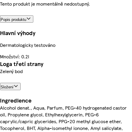
Tento produkt je momentálně nedostupný.
Popis produktu
Hlavní výhody
Dermatologicky testováno
Množství: 0.2l
Loga třetí strany
Zelený bod
Složení
Ingredience
Alcohol denat., Aqua, Parfum, PEG-40 hydrogenated castor
oil, Propylene glycol, Ethylhexylglycerin, PEG-6
caprylic/capric glycerides, PPG-20 methyl glucose ether,
Tocopherol, BHT, Alpha-isomethyl ionone, Amyl salicylate,