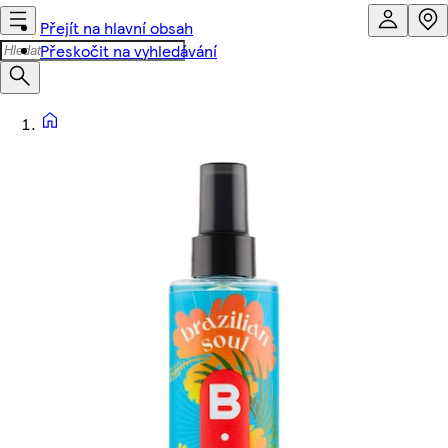
Přejít na hlavní obsah
Přeskočit na vyhledávání