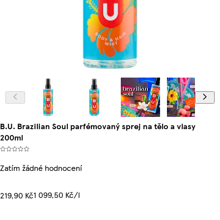
B.U. Brazilian Soul parfémovaný sprej na tělo a vlasy
200ml
Zatím žádné hodnocení
1 099,50 Kč/l
219,90 Kč