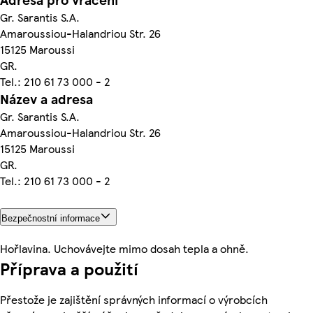
Gr. Sarantis S.A.
Amaroussiou-Halandriou Str. 26
15125 Maroussi
GR.
Tel.: 210 61 73 000 - 2
Název a adresa
Gr. Sarantis S.A.
Amaroussiou-Halandriou Str. 26
15125 Maroussi
GR.
Tel.: 210 61 73 000 - 2
Bezpečnostní informace
Hořlavina. Uchovávejte mimo dosah tepla a ohně.
Příprava a použití
Přestože je zajištění správných informací o výrobcích