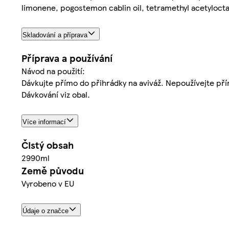
limonene, pogostemon cablin oil, tetramethyl acetyloct
Skladování a příprava
Příprava a používání
Návod na použití:
Dávkujte přímo do přihrádky na aviváž. Nepoužívejte přím
Dávkování viz obal.
Více informací
Čistý obsah
2990ml
Země původu
Vyrobeno v EU
Údaje o značce