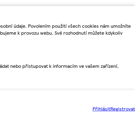
osobní údaje. Povolením použití všech cookies nám umožníte
řebujeme k provozu webu. Své rozhodnutí můžete kdykoliv
ládat nebo přistupovat k informacím ve vašem zařízení,
Přihlásit
Registrovat