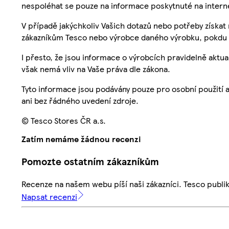
nespoléhat se pouze na informace poskytnuté na intern
V případě jakýchkoliv Vašich dotazů nebo potřeby získat
zákazníkům Tesco nebo výrobce daného výrobku, pokdu 
I přesto, že jsou informace o výrobcích pravidelně akt
však nemá vliv na Vaše práva dle zákona.
Tyto informace jsou podávány pouze pro osobní použití 
ani bez řádného uvedení zdroje.
© Tesco Stores ČR a.s.
Zatím nemáme žádnou recenzi
Pomozte ostatním zákazníkům
Recenze na našem webu píší naši zákazníci. Tesco publ
Napsat recenzi