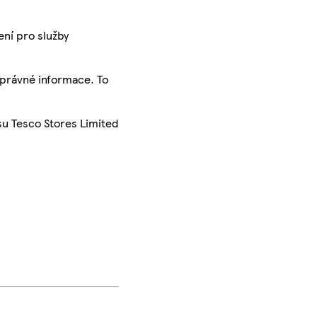
ení pro služby
správné informace. To
su Tesco Stores Limited