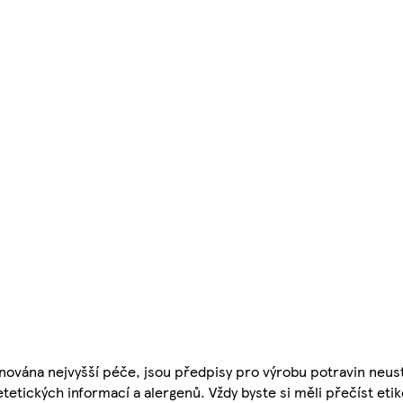
nována nejvyšší péče, jsou předpisy pro výrobu potravin neust
etetických informací a alergenů. Vždy byste si měli přečíst eti