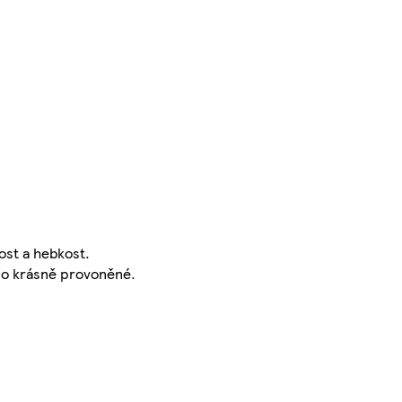
ost a hebkost.
dlo krásně provoněné.