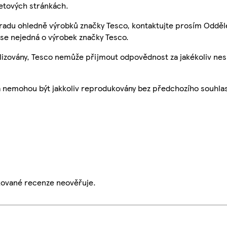
etových stránkách.
 radu ohledně výrobků značky Tesco, kontaktujte prosím Odděl
se nejedná o výrobek značky Tesco.
ualizovány, Tesco nemůže přijmout odpovědnost za jakékoliv ne
a nemohou být jakkoliv reprodukovány bez předchozího souhla
ikované recenze neověřuje.