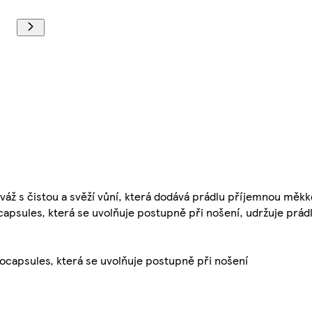
váž s čistou a svěží vůní, která dodává prádlu příjemnou měkk
capsules, která se uvolňuje postupně při nošení, udržuje prá
rocapsules, která se uvolňuje postupně při nošení