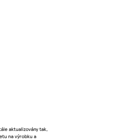
ále aktualizovány tak,
ketu na výrobku a