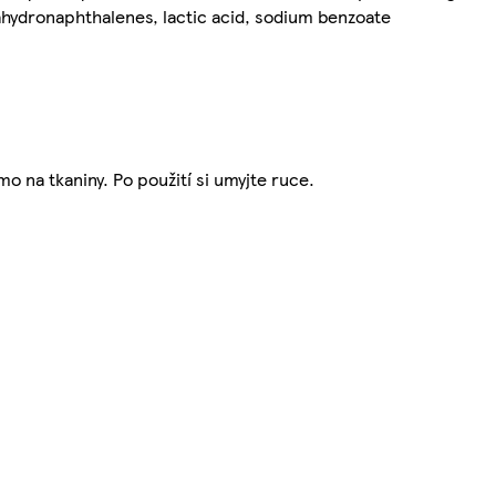
ahydronaphthalenes, lactic acid, sodium benzoate
o na tkaniny. Po použití si umyjte ruce.