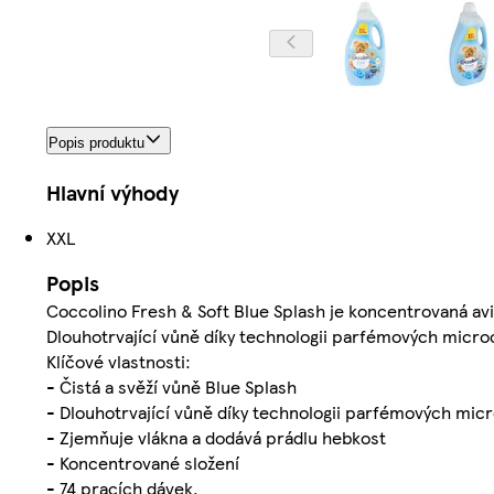
Popis produktu
Hlavní výhody
XXL
Popis
Coccolino Fresh & Soft Blue Splash je koncentrovaná avi
Dlouhotrvající vůně díky technologii parfémových micro
Klíčové vlastnosti:
- Čistá a svěží vůně Blue Splash
- Dlouhotrvající vůně díky technologii parfémových mic
- Zjemňuje vlákna a dodává prádlu hebkost
- Koncentrované složení
- 74 pracích dávek.