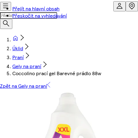
Přejít na hlavní obsah
Přeskočit na vyhledávání
Úklid
Praní
Gely na praní
Coccolino prací gel Barevné prádlo 88w
Zpět na Gely na praní