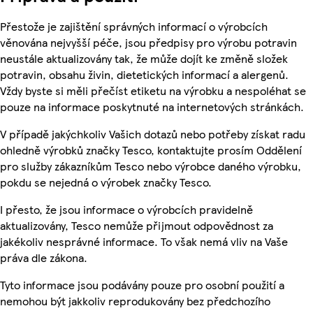
Přestože je zajištění správných informací o výrobcích
věnována nejvyšší péče, jsou předpisy pro výrobu potravin
neustále aktualizovány tak, že může dojít ke změně složek
potravin, obsahu živin, dietetických informací a alergenů.
Vždy byste si měli přečíst etiketu na výrobku a nespoléhat se
pouze na informace poskytnuté na internetových stránkách.
V případě jakýchkoliv Vašich dotazů nebo potřeby získat radu
ohledně výrobků značky Tesco, kontaktujte prosím Oddělení
pro služby zákazníkům Tesco nebo výrobce daného výrobku,
pokdu se nejedná o výrobek značky Tesco.
I přesto, že jsou informace o výrobcích pravidelně
aktualizovány, Tesco nemůže přijmout odpovědnost za
jakékoliv nesprávné informace. To však nemá vliv na Vaše
práva dle zákona.
Tyto informace jsou podávány pouze pro osobní použití a
nemohou být jakkoliv reprodukovány bez předchozího