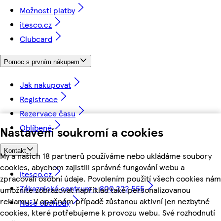
Možnosti platby
itesco.cz
Clubcard
Pomoc s prvním nákupem
Jak nakupovat
Registrace
Rezervace času
Oblíbené
Nastavení soukromí a cookies
Kontakt
My a našich 18 partnerů používáme nebo ukládáme soubory
cookies, abychom zajistili správné fungování webu a
itesco.cz
zpracovali osobní údaje. Povolením použití všech cookies nám
Zákaznické centrum - 800 222 555
umožníte zobrazovat například také personalizovanou
reklamu. V opačném případě zůstanou aktivní jen nezbytné
Naše obchody
cookies, které potřebujeme k provozu webu. Své rozhodnutí