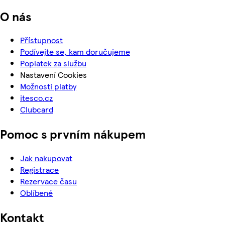
O nás
Přístupnost
Podívejte se, kam doručujeme
Poplatek za službu
Nastavení Cookies
Možnosti platby
itesco.cz
Clubcard
Pomoc s prvním nákupem
Jak nakupovat
Registrace
Rezervace času
Oblíbené
Kontakt