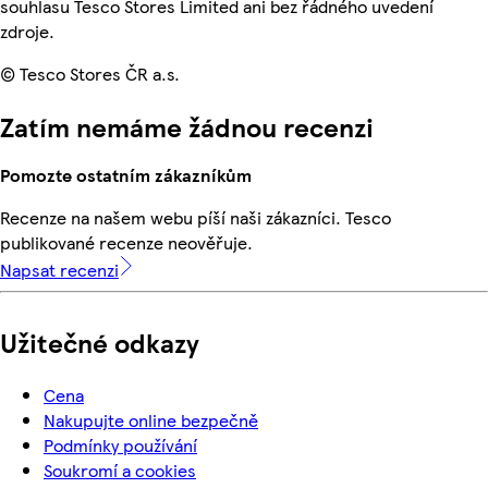
souhlasu Tesco Stores Limited ani bez řádného uvedení
zdroje.
© Tesco Stores ČR a.s.
Zatím nemáme žádnou recenzi
Pomozte ostatním zákazníkům
Recenze na našem webu píší naši zákazníci. Tesco
publikované recenze neověřuje.
Napsat recenzi
Užitečné odkazy
Cena
Nakupujte online bezpečně
Podmínky používání
Soukromí a cookies