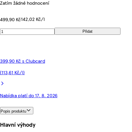
Zatím žádné hodnocení
142,02 Kč/l
499,90 Kč
Přidat
399,90 Kč s Clubcard
(113,61 Kč/l)
Nabídka platí do 17. 8. 2026
Popis produktu
Hlavní výhody