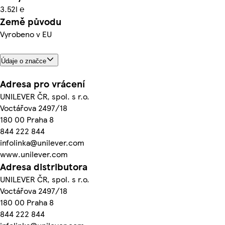
3.52l ℮
Země původu
Vyrobeno v EU
Údaje o značce
Adresa pro vrácení
UNILEVER ČR, spol. s r.o.
Voctářova 2497/18
180 00 Praha 8
844 222 844
infolinka@unilever.com
www.unilever.com
Adresa distributora
UNILEVER ČR, spol. s r.o.
Voctářova 2497/18
180 00 Praha 8
844 222 844