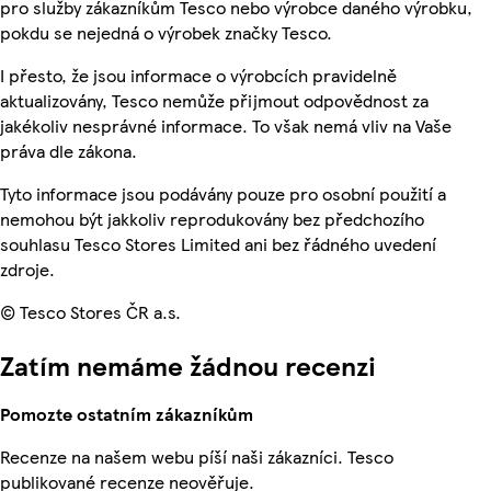
pro služby zákazníkům Tesco nebo výrobce daného výrobku,
pokdu se nejedná o výrobek značky Tesco.
I přesto, že jsou informace o výrobcích pravidelně
aktualizovány, Tesco nemůže přijmout odpovědnost za
jakékoliv nesprávné informace. To však nemá vliv na Vaše
práva dle zákona.
Tyto informace jsou podávány pouze pro osobní použití a
nemohou být jakkoliv reprodukovány bez předchozího
souhlasu Tesco Stores Limited ani bez řádného uvedení
zdroje.
© Tesco Stores ČR a.s.
Zatím nemáme žádnou recenzi
Pomozte ostatním zákazníkům
Recenze na našem webu píší naši zákazníci. Tesco
publikované recenze neověřuje.