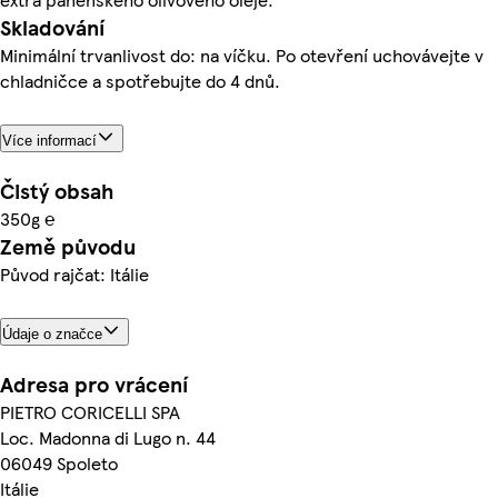
Skladování
Minimální trvanlivost do: na víčku. Po otevření uchovávejte v
chladničce a spotřebujte do 4 dnů.
Více informací
Čistý obsah
350g ℮
Země původu
Původ rajčat: Itálie
Údaje o značce
Adresa pro vrácení
PIETRO CORICELLI SPA
Loc. Madonna di Lugo n. 44
06049 Spoleto
Itálie