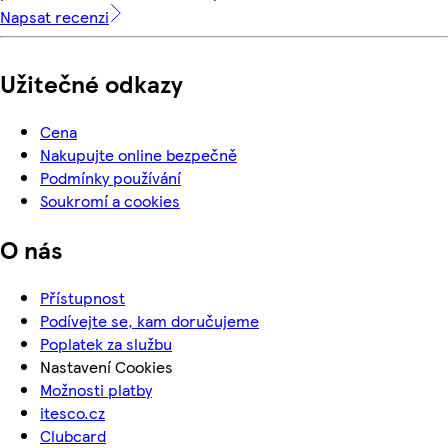
Napsat recenzi
Užitečné odkazy
Cena
Nakupujte online bezpečně
Podmínky používání
Soukromí a cookies
O nás
Přístupnost
Podívejte se, kam doručujeme
Poplatek za službu
Nastavení Cookies
Možnosti platby
itesco.cz
Clubcard