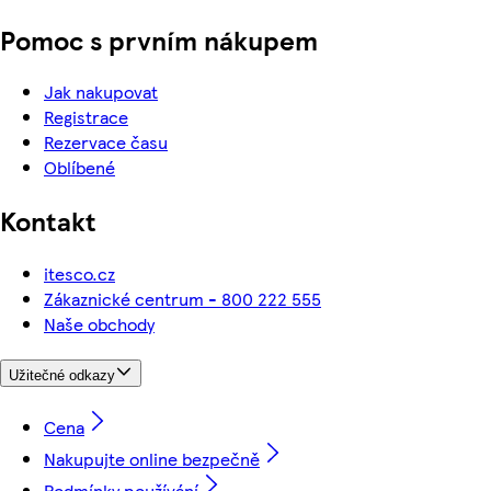
Pomoc s prvním nákupem
Jak nakupovat
Registrace
Rezervace času
Oblíbené
Kontakt
itesco.cz
Zákaznické centrum - 800 222 555
Naše obchody
Užitečné odkazy
Cena
Nakupujte online bezpečně
Podmínky používání