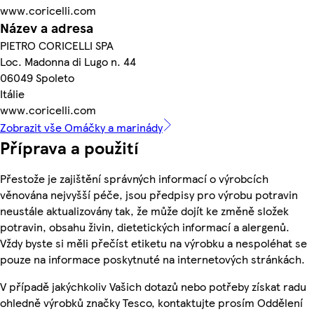
www.coricelli.com
Název a adresa
PIETRO CORICELLI SPA
Loc. Madonna di Lugo n. 44
06049 Spoleto
Itálie
www.coricelli.com
Zobrazit vše Omáčky a marinády
Příprava a použití
Přestože je zajištění správných informací o výrobcích
věnována nejvyšší péče, jsou předpisy pro výrobu potravin
neustále aktualizovány tak, že může dojít ke změně složek
potravin, obsahu živin, dietetických informací a alergenů.
Vždy byste si měli přečíst etiketu na výrobku a nespoléhat se
pouze na informace poskytnuté na internetových stránkách.
V případě jakýchkoliv Vašich dotazů nebo potřeby získat radu
ohledně výrobků značky Tesco, kontaktujte prosím Oddělení