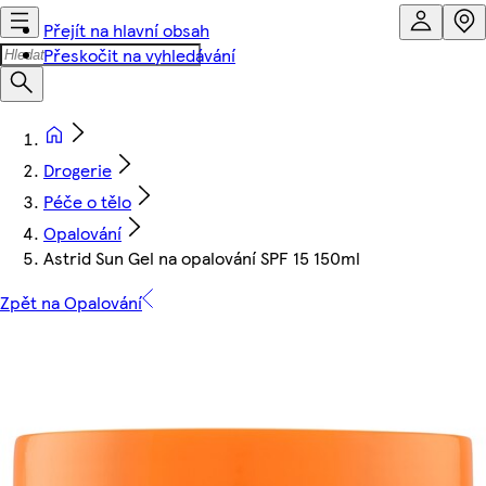
Přejít na hlavní obsah
Přeskočit na vyhledávání
Drogerie
Péče o tělo
Opalování
Astrid Sun Gel na opalování SPF 15 150ml
Zpět na Opalování