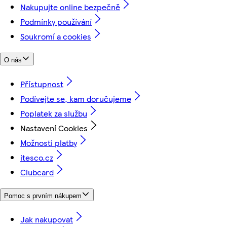
Nakupujte online bezpečně
Podmínky používání
Soukromí a cookies
O nás
Přístupnost
Podívejte se, kam doručujeme
Poplatek za službu
Nastavení Cookies
Možnosti platby
itesco.cz
Clubcard
Pomoc s prvním nákupem
Jak nakupovat