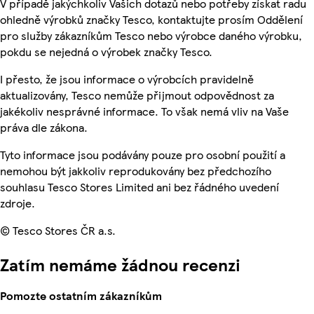
V případě jakýchkoliv Vašich dotazů nebo potřeby získat radu
ohledně výrobků značky Tesco, kontaktujte prosím Oddělení
pro služby zákazníkům Tesco nebo výrobce daného výrobku,
pokdu se nejedná o výrobek značky Tesco.
I přesto, že jsou informace o výrobcích pravidelně
aktualizovány, Tesco nemůže přijmout odpovědnost za
jakékoliv nesprávné informace. To však nemá vliv na Vaše
práva dle zákona.
Tyto informace jsou podávány pouze pro osobní použití a
nemohou být jakkoliv reprodukovány bez předchozího
souhlasu Tesco Stores Limited ani bez řádného uvedení
zdroje.
© Tesco Stores ČR a.s.
Zatím nemáme žádnou recenzi
Pomozte ostatním zákazníkům