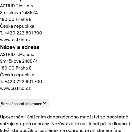
ASTRID T.M., a.s.
Smrčkova 2485/4
180 00 Praha 8
Česká republika
T. +420 222 801 700
www.astrid.cz
Název a adresa
ASTRID T.M., a.s.
Smrčkova 2485/4
180 00 Praha 8
Česká republika
T. +420 222 801 700
www.astrid.cz
Bezpečnostní informace
Upozornění: Snížením doporučeného množství se podstatně
snižuje stupeň ochrany. Nezůstávejte na slunci příliš dlouho, i
když jste použili prostředek na ochranu proti slunečnímu