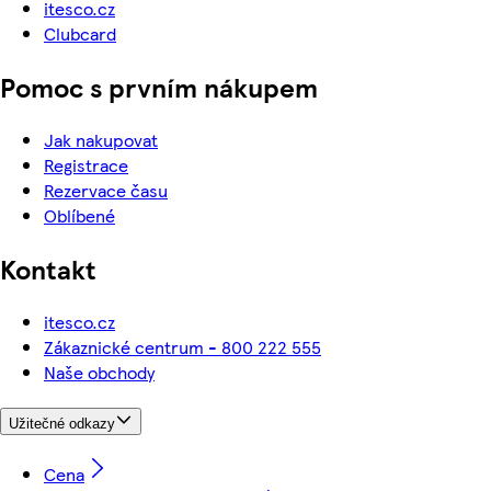
itesco.cz
Clubcard
Pomoc s prvním nákupem
Jak nakupovat
Registrace
Rezervace času
Oblíbené
Kontakt
itesco.cz
Zákaznické centrum - 800 222 555
Naše obchody
Užitečné odkazy
Cena