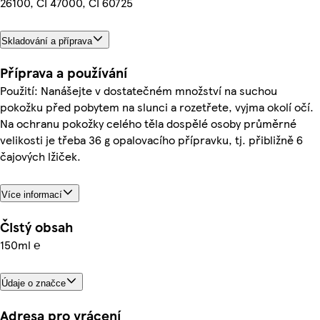
26100, CI 47000, CI 60725
Skladování a příprava
Příprava a používání
Použití: Nanášejte v dostatečném množství na suchou
pokožku před pobytem na slunci a rozetřete, vyjma okolí očí.
Na ochranu pokožky celého těla dospělé osoby průměrné
velikosti je třeba 36 g opalovacího přípravku, tj. přibližně 6
čajových lžiček.
Více informací
Čistý obsah
150ml ℮
Údaje o značce
Adresa pro vrácení