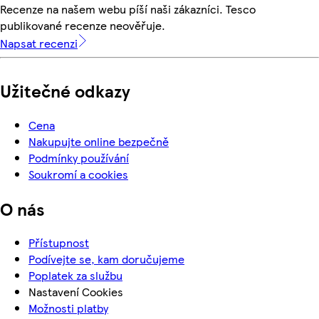
Recenze na našem webu píší naši zákazníci. Tesco
publikované recenze neověřuje.
Napsat recenzi
Užitečné odkazy
Cena
Nakupujte online bezpečně
Podmínky používání
Soukromí a cookies
O nás
Přístupnost
Podívejte se, kam doručujeme
Poplatek za službu
Nastavení Cookies
Možnosti platby