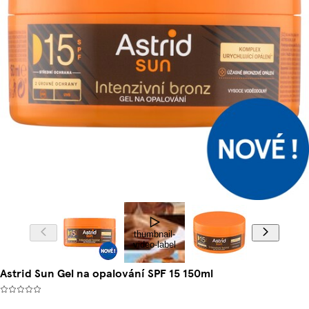
thumbnail-
video-label
Astrid Sun Gel na opalování SPF 15 150ml