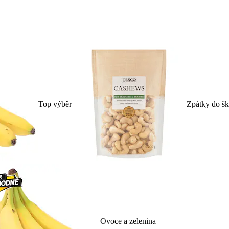
Top výběr
Zpátky do šk
Ovoce a zelenina