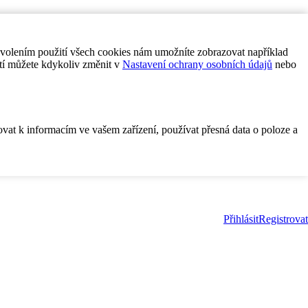
ovolením použití všech cookies nám umožníte zobrazovat například
tí můžete kdykoliv změnit v
Nastavení ochrany osobních údajů
nebo
ovat k informacím ve vašem zařízení, používat přesná data o poloze a
Přihlásit
Registrovat