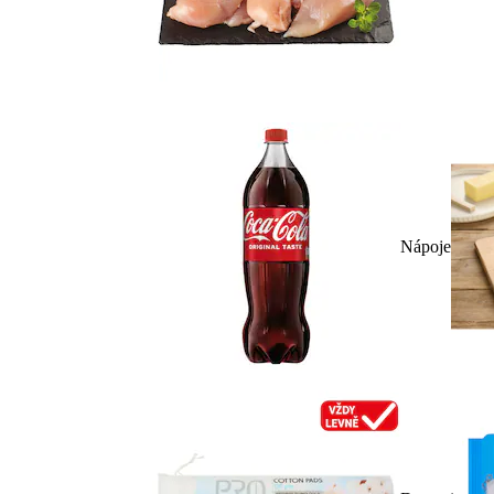
Nápoje