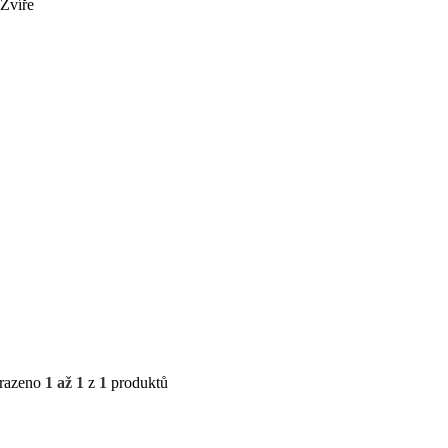
Zvíře
razeno
1 až 1
z
1
produktů