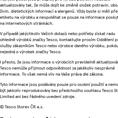
aktualizovány tak, že může dojít ke změně složek potravin, ob
živin, dietetických informací a alergenů. Vždy byste si měli pře
etiketu na výrobku a nespoléhat se pouze na informace posky
na internetových stránkách.
V případě jakýchkoliv Vašich dotazů nebo potřeby získat radu
ohledně výrobků značky Tesco, kontaktujte prosím Oddělení p
služby zákazníkům Tesco nebo výrobce daného výrobku, pokdu
nejedná o výrobek značky Tesco.
I přesto, že jsou informace o výrobcích pravidelně aktualizová
Tesco nemůže přijmout odpovědnost za jakékoliv nesprávné
informace. To však nemá vliv na Vaše práva dle zákona.
Tyto informace jsou podávány pouze pro osobní použití a ne
být jakkoliv reprodukovány bez předchozího souhlasu Tesco S
Limited ani bez řádného uvedení zdroje.
© Tesco Stores ČR a.s.