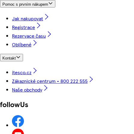
Pomoc s prvním nákupem
Jak nakupovat
Registrace
Rezervace času
Oblíbené
Kontakt
itesco.cz
Zákaznické centrum - 800 222 555
Naše obchody
followUs