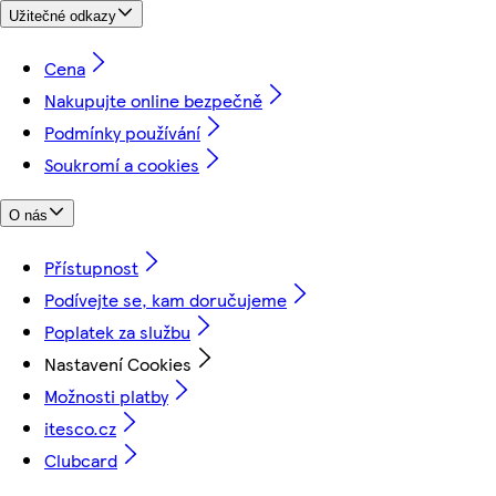
Užitečné odkazy
Cena
Nakupujte online bezpečně
Podmínky používání
Soukromí a cookies
O nás
Přístupnost
Podívejte se, kam doručujeme
Poplatek za službu
Nastavení Cookies
Možnosti platby
itesco.cz
Clubcard