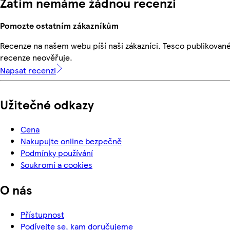
Zatím nemáme žádnou recenzi
Pomozte ostatním zákazníkům
Recenze na našem webu píší naši zákazníci. Tesco publikovan
recenze neověřuje.
Napsat recenzi
Užitečné odkazy
Cena
Nakupujte online bezpečně
Podmínky používání
Soukromí a cookies
O nás
Přístupnost
Podívejte se, kam doručujeme