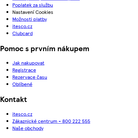
Poplatek za službu
Nastavení Cookies
Možnosti platby
itesco.cz
Clubcard
Pomoc s prvním nákupem
Jak nakupovat
Registrace
Rezervace času
Oblíbené
Kontakt
itesco.cz
Zákaznické centrum - 800 222 555
Naše obchody