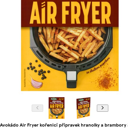
Avokádo Air Fryer kořenicí přípravek hranolky a brambory