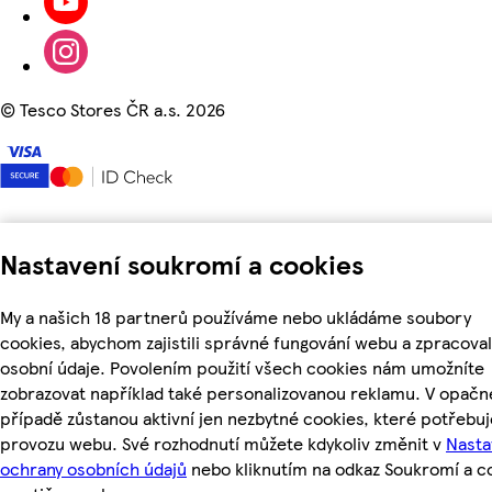
©
Tesco Stores ČR a.s. 2026
Nastavení soukromí a cookies
My a našich 18 partnerů používáme nebo ukládáme soubory
cookies, abychom zajistili správné fungování webu a zpracoval
osobní údaje. Povolením použití všech cookies nám umožníte
zobrazovat například také personalizovanou reklamu. V opač
případě zůstanou aktivní jen nezbytné cookies, které potřebu
provozu webu. Své rozhodnutí můžete kdykoliv změnit v
Nasta
ochrany osobních údajů
nebo kliknutím na odkaz Soukromí a c