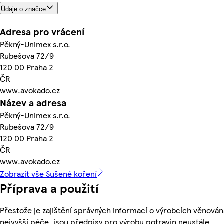
Údaje o značce
Adresa pro vrácení
Pěkný-Unimex s.r.o.
Rubešova 72/9
120 00 Praha 2
ČR
www.avokado.cz
Název a adresa
Pěkný-Unimex s.r.o.
Rubešova 72/9
120 00 Praha 2
ČR
www.avokado.cz
Zobrazit vše Sušené koření
Příprava a použití
Přestože je zajištění správných informací o výrobcích věnován
nejvyšší péče, jsou předpisy pro výrobu potravin neustále