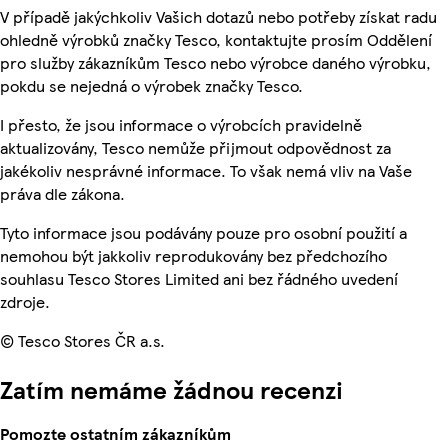
V případě jakýchkoliv Vašich dotazů nebo potřeby získat radu
ohledně výrobků značky Tesco, kontaktujte prosím Oddělení
pro služby zákazníkům Tesco nebo výrobce daného výrobku,
pokdu se nejedná o výrobek značky Tesco.
I přesto, že jsou informace o výrobcích pravidelně
aktualizovány, Tesco nemůže přijmout odpovědnost za
jakékoliv nesprávné informace. To však nemá vliv na Vaše
práva dle zákona.
Tyto informace jsou podávány pouze pro osobní použití a
nemohou být jakkoliv reprodukovány bez předchozího
souhlasu Tesco Stores Limited ani bez řádného uvedení
zdroje.
© Tesco Stores ČR a.s.
Zatím nemáme žádnou recenzi
Pomozte ostatním zákazníkům