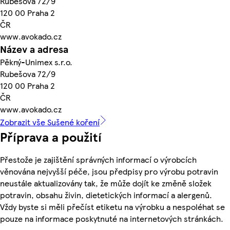
Rubešova 72/9
120 00 Praha 2
ČR
www.avokado.cz
Název a adresa
Pěkný-Unimex s.r.o.
Rubešova 72/9
120 00 Praha 2
ČR
www.avokado.cz
Zobrazit vše Sušené koření
Příprava a použití
Přestože je zajištění správných informací o výrobcích
věnována nejvyšší péče, jsou předpisy pro výrobu potravin
neustále aktualizovány tak, že může dojít ke změně složek
potravin, obsahu živin, dietetických informací a alergenů.
Vždy byste si měli přečíst etiketu na výrobku a nespoléhat se
pouze na informace poskytnuté na internetových stránkách.