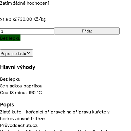
Zatím žádné hodnocení
730,00 Kč/kg
21,90 Kč
Přidat
Bez lepku
Popis produktu
Hlavní výhody
Bez lepku
Se sladkou paprikou
Cca 18 minut 190 °C
Popis
Zlaté kuře - kořenicí přípravek na přípravu kuřete v
horkovzdušné fritéze
Průvodcechuti.cz.