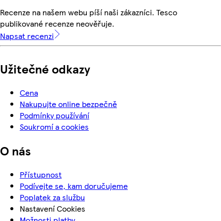
Recenze na našem webu píší naši zákazníci. Tesco
publikované recenze neověřuje.
Napsat recenzi
Užitečné odkazy
Cena
Nakupujte online bezpečně
Podmínky používání
Soukromí a cookies
O nás
Přístupnost
Podívejte se, kam doručujeme
Poplatek za službu
Nastavení Cookies
Možnosti platby