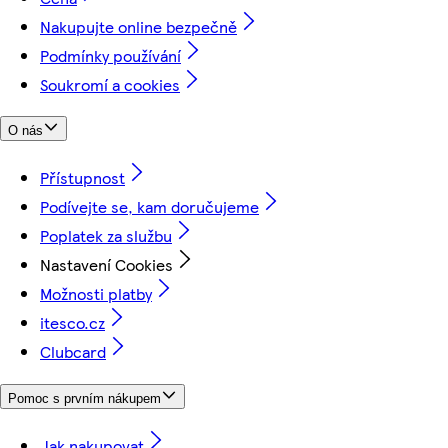
Nakupujte online bezpečně
Podmínky používání
Soukromí a cookies
O nás
Přístupnost
Podívejte se, kam doručujeme
Poplatek za službu
Nastavení Cookies
Možnosti platby
itesco.cz
Clubcard
Pomoc s prvním nákupem
Jak nakupovat