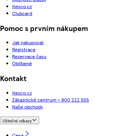
itesco.cz
Clubcard
Pomoc s prvním nákupem
Jak nakupovat
Registrace
Rezervace času
Oblíbené
Kontakt
itesco.cz
Zákaznické centrum - 800 222 555
Naše obchody
Užitečné odkazy
Cena