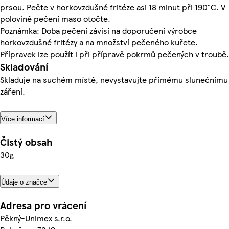
prsou. Pečte v horkovzdušné fritéze asi 18 minut při 190°C. V
polovině pečení maso otočte.
Poznámka: Doba pečení závisí na doporučení výrobce
horkovzdušné fritézy a na množství pečeného kuřete.
Přípravek lze použít i při přípravě pokrmů pečených v troubě.
Skladování
Skladuje na suchém místě, nevystavujte přímému slunečnímu
záření.
Více informací
Čistý obsah
30g
Údaje o značce
Adresa pro vrácení
Pěkný-Unimex s.r.o.