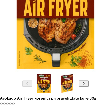
Avokádo Air Fryer kořenicí přípravek zlaté kuře 30g