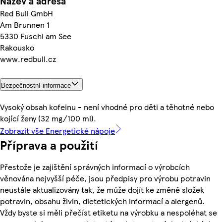
Název a adresa
Red Bull GmbH
Am Brunnen 1
5330 Fuschl am See
Rakousko
www.redbull.cz
Bezpečnostní informace
Vysoký obsah kofeinu - není vhodné pro děti a těhotné nebo
kojící ženy (32 mg/100 ml).
Zobrazit vše Energetické nápoje
Příprava a použití
Přestože je zajištění správných informací o výrobcích
věnována nejvyšší péče, jsou předpisy pro výrobu potravin
neustále aktualizovány tak, že může dojít ke změně složek
potravin, obsahu živin, dietetických informací a alergenů.
Vždy byste si měli přečíst etiketu na výrobku a nespoléhat se