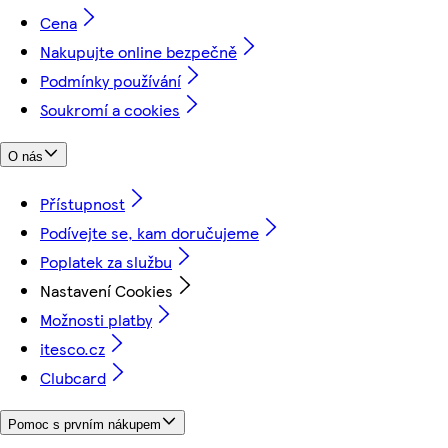
Cena
Nakupujte online bezpečně
Podmínky používání
Soukromí a cookies
O nás
Přístupnost
Podívejte se, kam doručujeme
Poplatek za službu
Nastavení Cookies
Možnosti platby
itesco.cz
Clubcard
Pomoc s prvním nákupem