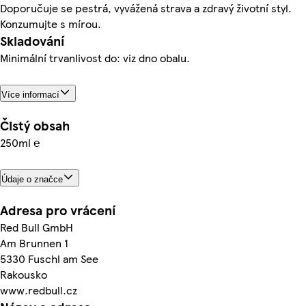
Doporučuje se pestrá, vyvážená strava a zdravý životní styl.
Konzumujte s mírou.
Skladování
Minimální trvanlivost do: viz dno obalu.
Více informací
Čistý obsah
250ml ℮
Údaje o značce
Adresa pro vrácení
Red Bull GmbH
Am Brunnen 1
5330 Fuschl am See
Rakousko
www.redbull.cz