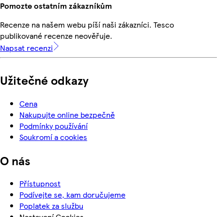
Pomozte ostatním zákazníkům
Recenze na našem webu píší naši zákazníci. Tesco
publikované recenze neověřuje.
Napsat recenzi
Užitečné odkazy
Cena
Nakupujte online bezpečně
Podmínky používání
Soukromí a cookies
O nás
Přístupnost
Podívejte se, kam doručujeme
Poplatek za službu
Nastavení Cookies