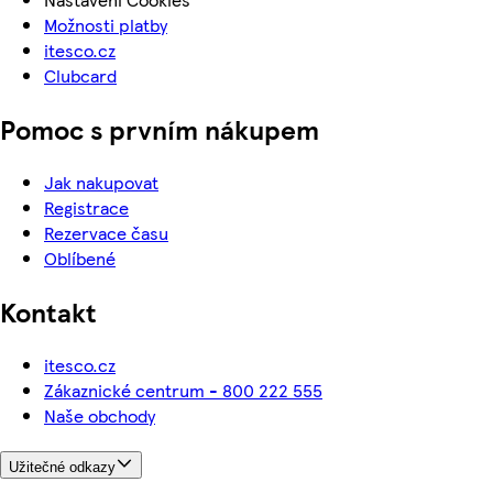
Možnosti platby
itesco.cz
Clubcard
Pomoc s prvním nákupem
Jak nakupovat
Registrace
Rezervace času
Oblíbené
Kontakt
itesco.cz
Zákaznické centrum - 800 222 555
Naše obchody
Užitečné odkazy