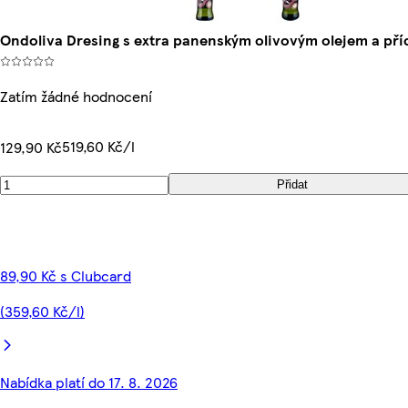
Ondoliva Dresing s extra panenským olivovým olejem a pří
Zatím žádné hodnocení
519,60 Kč/l
129,90 Kč
Přidat
89,90 Kč s Clubcard
(359,60 Kč/l)
Nabídka platí do 17. 8. 2026