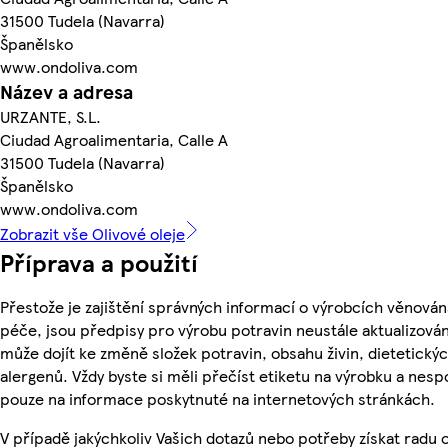
31500 Tudela (Navarra)
Španělsko
www.ondoliva.com
Název a adresa
URZANTE, S.L.
Ciudad Agroalimentaria, Calle A
31500 Tudela (Navarra)
Španělsko
www.ondoliva.com
Zobrazit vše Olivové oleje
Příprava a použití
Přestože je zajištění správných informací o výrobcích věnován
péče, jsou předpisy pro výrobu potravin neustále aktualizován
může dojít ke změně složek potravin, obsahu živin, dietetický
alergenů. Vždy byste si měli přečíst etiketu na výrobku a nesp
pouze na informace poskytnuté na internetových stránkách.
V případě jakýchkoliv Vašich dotazů nebo potřeby získat radu 