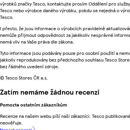
výrobků značky Tesco, kontaktujte prosím Oddělení pro služb
Tesco nebo výrobce daného výrobku, pokdu se nejedná o výro
Tesco.
I přesto, že jsou informace o výrobcích pravidelně aktualizová
nemůže přijmout odpovědnost za jakékoliv nesprávné informa
nemá vliv na Vaše práva dle zákona.
Tyto informace jsou podávány pouze pro osobní použití a nem
jakkoliv reprodukovány bez předchozího souhlasu Tesco Stores
bez řádného uvedení zdroje.
© Tesco Stores ČR a.s.
Zatím nemáme žádnou recenzi
Pomozte ostatním zákazníkům
Recenze na našem webu píší naši zákazníci. Tesco publikovan
neověřuje.
Napsat recenzi