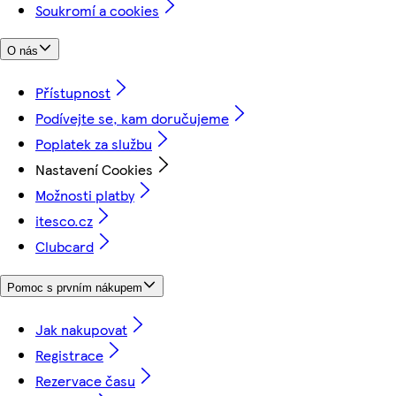
Soukromí a cookies
O nás
Přístupnost
Podívejte se, kam doručujeme
Poplatek za službu
Nastavení Cookies
Možnosti platby
itesco.cz
Clubcard
Pomoc s prvním nákupem
Jak nakupovat
Registrace
Rezervace času