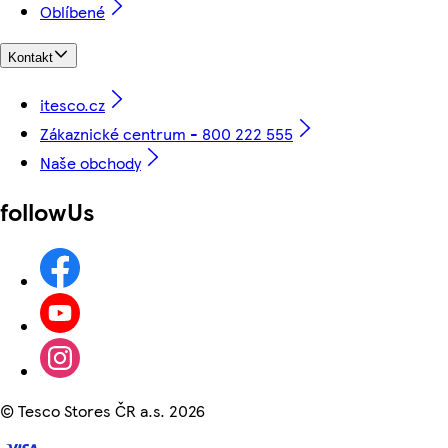
Oblíbené
Kontakt
itesco.cz
Zákaznické centrum - 800 222 555
Naše obchody
followUs
©
Tesco Stores ČR a.s. 2026