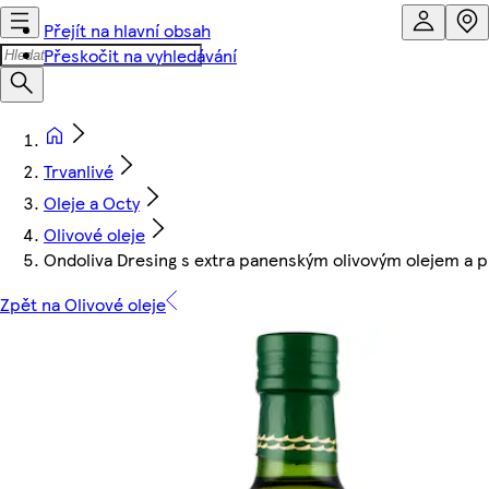
Přejít na hlavní obsah
Přeskočit na vyhledávání
Trvanlivé
Oleje a Octy
Olivové oleje
Ondoliva Dresing s extra panenským olivovým olejem a p
Zpět na Olivové oleje