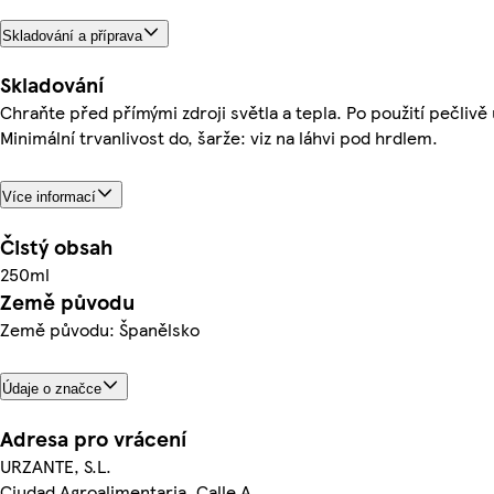
Skladování a příprava
Skladování
Chraňte před přímými zdroji světla a tepla. Po použití pečlivě
Minimální trvanlivost do, šarže: viz na láhvi pod hrdlem.
Více informací
Čistý obsah
250ml
Země původu
Země původu: Španělsko
Údaje o značce
Adresa pro vrácení
URZANTE, S.L.
Ciudad Agroalimentaria, Calle A