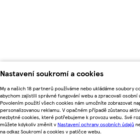
Nastavení soukromí a cookies
My a našich 18 partnerů používáme nebo ukládáme soubory co
abychom zajistili správné fungování webu a zpracovali osobní 
Povolením použití všech cookies nám umožníte zobrazovat nap
personalizovanou reklamu. V opačném případě zůstanou aktiv
nezbytné cookies, které potřebujeme k provozu webu. Své ro
můžete kdykoliv změnit v
Nastavení ochrany osobních údajů
ne
na odkaz Soukromí a cookies v patičce webu.