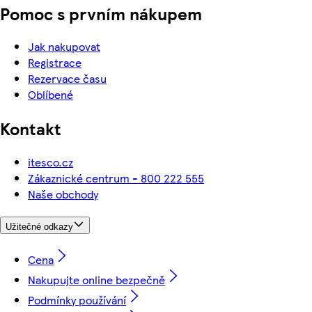
Pomoc s prvním nákupem
Jak nakupovat
Registrace
Rezervace času
Oblíbené
Kontakt
itesco.cz
Zákaznické centrum - 800 222 555
Naše obchody
Užitečné odkazy
Cena
Nakupujte online bezpečně
Podmínky používání