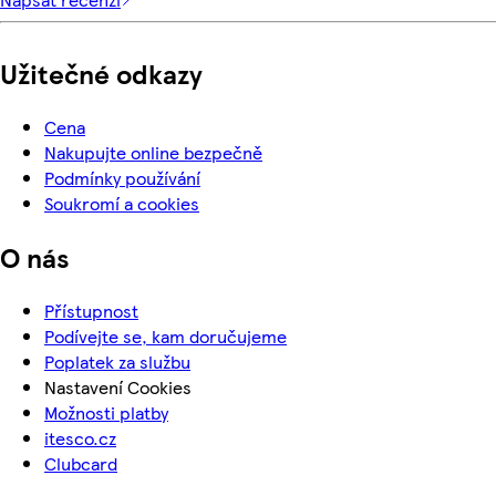
Užitečné odkazy
Cena
Nakupujte online bezpečně
Podmínky používání
Soukromí a cookies
O nás
Přístupnost
Podívejte se, kam doručujeme
Poplatek za službu
Nastavení Cookies
Možnosti platby
itesco.cz
Clubcard