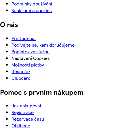
Podmínky používání
Soukromí a cookies
O nás
Přístupnost
Podívejte se, kam doručujeme
Poplatek za službu
Nastavení Cookies
Možnosti platby
itesco.cz
Clubcard
Pomoc s prvním nákupem
Jak nakupovat
Registrace
Rezervace času
Oblíbené