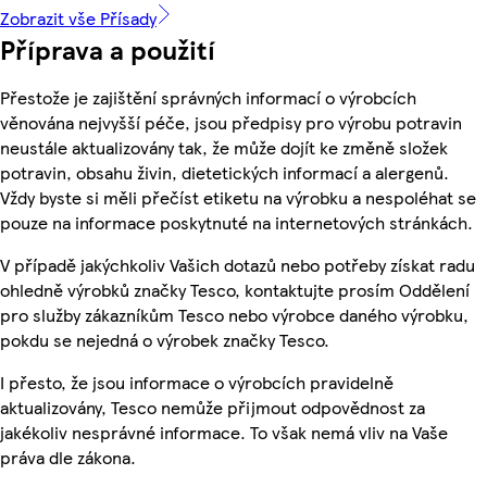
Zobrazit vše Přísady
Příprava a použití
Přestože je zajištění správných informací o výrobcích
věnována nejvyšší péče, jsou předpisy pro výrobu potravin
neustále aktualizovány tak, že může dojít ke změně složek
potravin, obsahu živin, dietetických informací a alergenů.
Vždy byste si měli přečíst etiketu na výrobku a nespoléhat se
pouze na informace poskytnuté na internetových stránkách.
V případě jakýchkoliv Vašich dotazů nebo potřeby získat radu
ohledně výrobků značky Tesco, kontaktujte prosím Oddělení
pro služby zákazníkům Tesco nebo výrobce daného výrobku,
pokdu se nejedná o výrobek značky Tesco.
I přesto, že jsou informace o výrobcích pravidelně
aktualizovány, Tesco nemůže přijmout odpovědnost za
jakékoliv nesprávné informace. To však nemá vliv na Vaše
práva dle zákona.