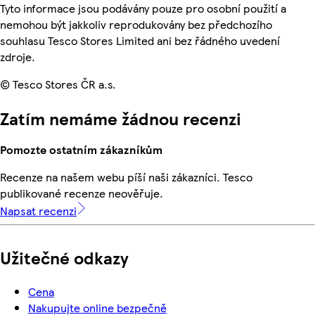
Tyto informace jsou podávány pouze pro osobní použití a
nemohou být jakkoliv reprodukovány bez předchozího
souhlasu Tesco Stores Limited ani bez řádného uvedení
zdroje.
© Tesco Stores ČR a.s.
Zatím nemáme žádnou recenzi
Pomozte ostatním zákazníkům
Recenze na našem webu píší naši zákazníci. Tesco
publikované recenze neověřuje.
Napsat recenzi
Užitečné odkazy
Cena
Nakupujte online bezpečně