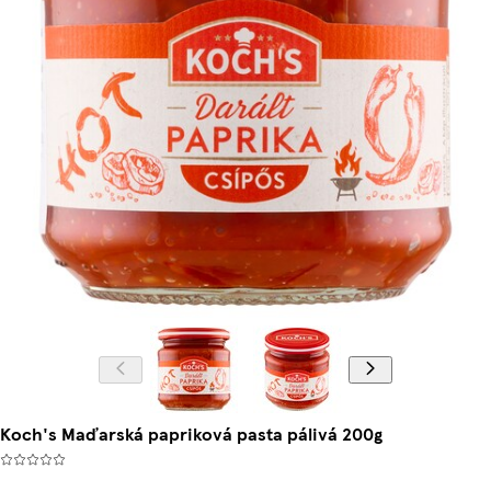
Koch's Maďarská papriková pasta pálivá 200g