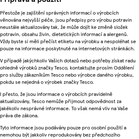
Přestože je zajištění správných informací o výrobcích
věnována nejvyšší péče, jsou předpisy pro výrobu potravin
neustále aktualizovány tak, že může dojít ke změně složek
potravin, obsahu živin, dietetických informací a alergenů.
Vždy byste si měli přečíst etiketu na výrobku a nespoléhat se
pouze na informace poskytnuté na internetových stránkách.
V případě jakýchkoliv Vašich dotazů nebo potřeby získat radu
ohledně výrobků značky Tesco, kontaktujte prosím Oddělení
pro služby zákazníkům Tesco nebo výrobce daného výrobku,
pokdu se nejedná o výrobek značky Tesco.
I přesto, že jsou informace o výrobcích pravidelně
aktualizovány, Tesco nemůže přijmout odpovědnost za
jakékoliv nesprávné informace. To však nemá vliv na Vaše
práva dle zákona.
Tyto informace jsou podávány pouze pro osobní použití a
nemohou být jakkoliv reprodukovány bez předchozího