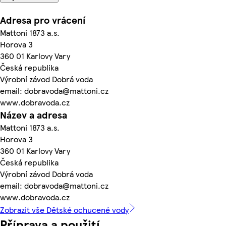
Adresa pro vrácení
Mattoni 1873 a.s.
Horova 3
360 01 Karlovy Vary
Česká republika
Výrobní závod Dobrá voda
email: dobravoda@mattoni.cz
www.dobravoda.cz
Název a adresa
Mattoni 1873 a.s.
Horova 3
360 01 Karlovy Vary
Česká republika
Výrobní závod Dobrá voda
email: dobravoda@mattoni.cz
www.dobravoda.cz
Zobrazit vše Dětské ochucené vody
Příprava a použití