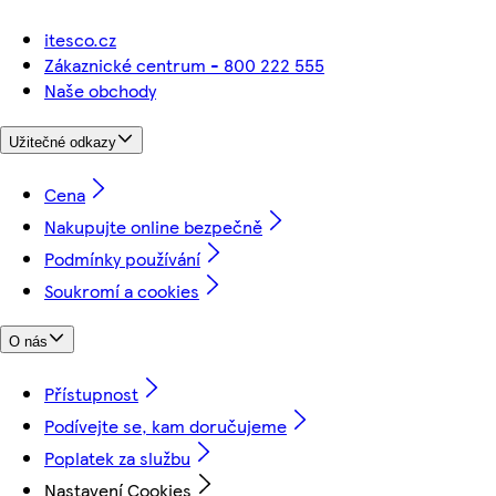
itesco.cz
Zákaznické centrum - 800 222 555
Naše obchody
Užitečné odkazy
Cena
Nakupujte online bezpečně
Podmínky používání
Soukromí a cookies
O nás
Přístupnost
Podívejte se, kam doručujeme
Poplatek za službu
Nastavení Cookies