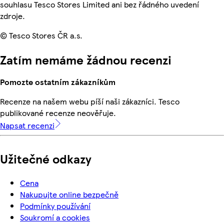
souhlasu Tesco Stores Limited ani bez řádného uvedení
zdroje.
© Tesco Stores ČR a.s.
Zatím nemáme žádnou recenzi
Pomozte ostatním zákazníkům
Recenze na našem webu píší naši zákazníci. Tesco
publikované recenze neověřuje.
Napsat recenzi
Užitečné odkazy
Cena
Nakupujte online bezpečně
Podmínky používání
Soukromí a cookies