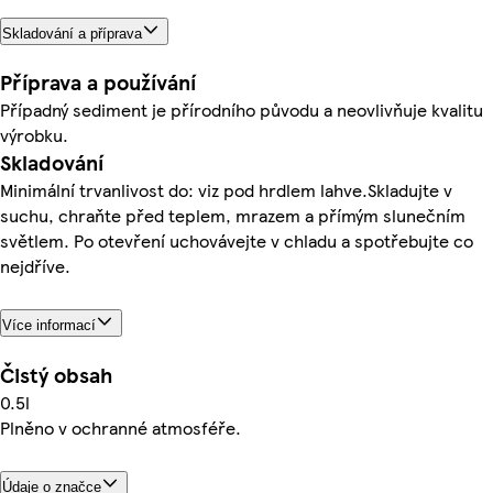
Skladování a příprava
Příprava a používání
Případný sediment je přírodního původu a neovlivňuje kvalitu
výrobku.
Skladování
Minimální trvanlivost do: viz pod hrdlem lahve.Skladujte v
suchu, chraňte před teplem, mrazem a přímým slunečním
světlem. Po otevření uchovávejte v chladu a spotřebujte co
nejdříve.
Více informací
Čistý obsah
0.5l
Plněno v ochranné atmosféře.
Údaje o značce