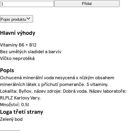
Přidat
Popis produktu
Hlavní výhody
Vitaminy B6 + B12
Bez umělých sladidel a barviv
Víčko neprotéká
Popis
Ochucená minerální voda nesycená s nízkým obsahem
minerálních látek s příchutí pomeranče. S vitaminy.
Lokalita: Byňov, název zdroje: Dobrá voda. Název laboratoře:
RLPLZ Karlovy Vary.
Množství: 0.5l
Loga třetí strany
Zelený bod