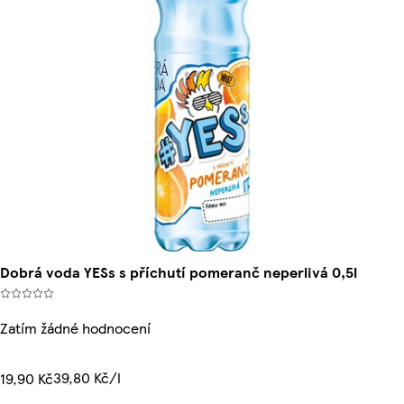
Dobrá voda YESs s příchutí pomeranč neperlivá 0,5l
Zatím žádné hodnocení
39,80 Kč/l
19,90 Kč