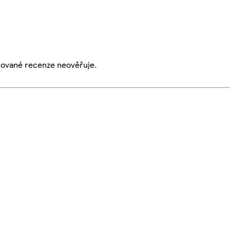
ikované recenze neověřuje.