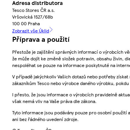
Adresa distributora
Tesco Stores ČR a.s.
Vršovická 1527/68b
100 00 Praha
Zobrazit vše Úklid
Příprava a použití
Přestože je zajištění správných informací o výrobcích vě
že může dojít ke změně složek potravin, obsahu živin, di
nespoléhat se pouze na informace poskytnuté na intern
V případě jakýchkoliv Vašich dotazů nebo potřeby získat
zákazníkům Tesco nebo výrobce daného výrobku, pokdu 
I přesto, že jsou informace o výrobcích pravidelně akt
však nemá vliv na Vaše práva dle zákona.
Tyto informace jsou podávány pouze pro osobní použití 
ani bez řádného uvedení zdroje.