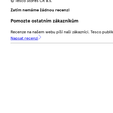
© Tesco Stores ČR a.s.
Zatím nemáme žádnou recenzi
Pomozte ostatním zákazníkům
Recenze na našem webu píší naši zákazníci. Tesco publ
Napsat recenzi