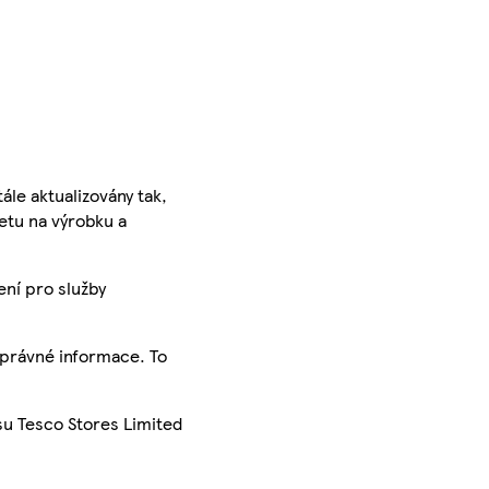
ále aktualizovány tak,
ketu na výrobku a
ení pro služby
správné informace. To
su Tesco Stores Limited