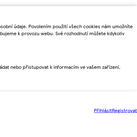
osobní údaje. Povolením použití všech cookies nám umožníte
řebujeme k provozu webu. Své rozhodnutí můžete kdykoliv
ládat nebo přistupovat k informacím ve vašem zařízení,
Přihlásit
Registrovat