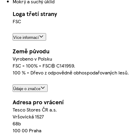
Mokrý a suchý úklid
Loga třetí strany
FSC
Více informací
Země původu
Vyrobeno v Polsku
FSC - 100% - FSC® C141959.
100 % - Dřevo z odpovědně obhospodařovaných lesů.
Údaje o značce
Adresa pro vrácení
Tesco Stores ČR a.s.
Vršovická 1527
68b
100 00 Praha