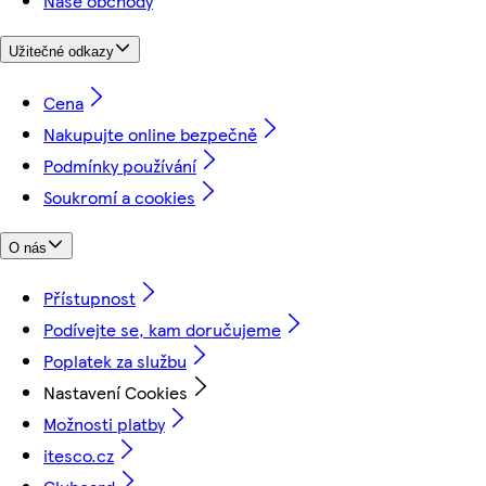
Naše obchody
Užitečné odkazy
Cena
Nakupujte online bezpečně
Podmínky používání
Soukromí a cookies
O nás
Přístupnost
Podívejte se, kam doručujeme
Poplatek za službu
Nastavení Cookies
Možnosti platby
itesco.cz