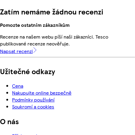
Zatím nemáme žádnou recenzi
Pomozte ostatním zákazníkům
Recenze na našem webu píší naši zákazníci. Tesco
publikované recenze neověřuje.
Napsat recenzi
Užitečné odkazy
Cena
Nakupujte online bezpečně
Podmínky používání
Soukromí a cookies
O nás