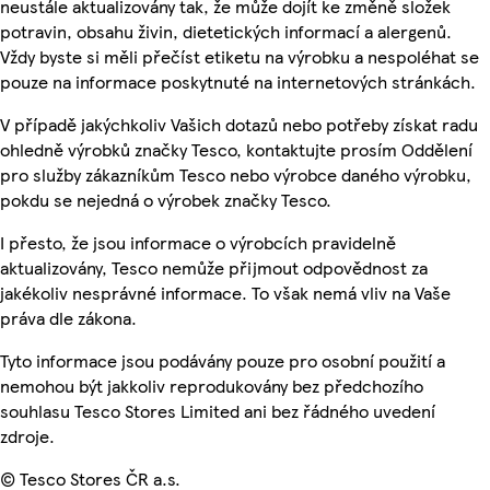
neustále aktualizovány tak, že může dojít ke změně složek
potravin, obsahu živin, dietetických informací a alergenů.
Vždy byste si měli přečíst etiketu na výrobku a nespoléhat se
pouze na informace poskytnuté na internetových stránkách.
V případě jakýchkoliv Vašich dotazů nebo potřeby získat radu
ohledně výrobků značky Tesco, kontaktujte prosím Oddělení
pro služby zákazníkům Tesco nebo výrobce daného výrobku,
pokdu se nejedná o výrobek značky Tesco.
I přesto, že jsou informace o výrobcích pravidelně
aktualizovány, Tesco nemůže přijmout odpovědnost za
jakékoliv nesprávné informace. To však nemá vliv na Vaše
práva dle zákona.
Tyto informace jsou podávány pouze pro osobní použití a
nemohou být jakkoliv reprodukovány bez předchozího
souhlasu Tesco Stores Limited ani bez řádného uvedení
zdroje.
© Tesco Stores ČR a.s.