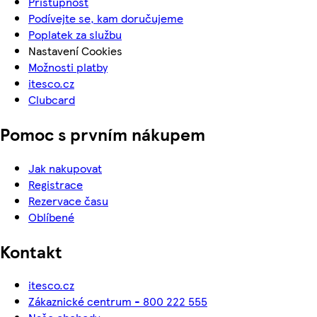
Přístupnost
Podívejte se, kam doručujeme
Poplatek za službu
Nastavení Cookies
Možnosti platby
itesco.cz
Clubcard
Pomoc s prvním nákupem
Jak nakupovat
Registrace
Rezervace času
Oblíbené
Kontakt
itesco.cz
Zákaznické centrum - 800 222 555