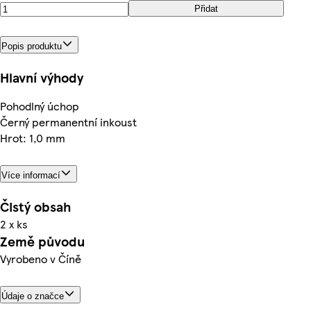
Přidat
Popis produktu
Hlavní výhody
Pohodlný úchop
Černý permanentní inkoust
Hrot: 1,0 mm
Více informací
Čistý obsah
2 x ks
Země původu
Vyrobeno v Číně
Údaje o značce