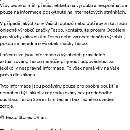
Vždy byste si měli přečíst etiketu na výrobku a nespoléhat se
pouze na informace poskytnuté na internetových stránkách.
V případě jakýchkoliv Vašich dotazů nebo potřeby získat radu
ohledně výrobků značky Tesco, kontaktujte prosím Oddělení
pro služby zákazníkům Tesco nebo výrobce daného výrobku,
pokdu se nejedná o výrobek značky Tesco.
I přesto, že jsou informace o výrobcích pravidelně
aktualizovány, Tesco nemůže přijmout odpovědnost za
jakékoliv nesprávné informace. To však nemá vliv na Vaše
práva dle zákona.
Tyto informace jsou podávány pouze pro osobní použití a
nemohou být jakkoliv reprodukovány bez předchozího
souhlasu Tesco Stores Limited ani bez řádného uvedení
zdroje.
© Tesco Stores ČR a.s.