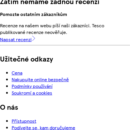
Zatím nemáme žádnou recenzi
Pomozte ostatním zákazníkům
Recenze na našem webu píší naši zákazníci. Tesco
publikované recenze neověřuje.
Napsat recenzi
Užitečné odkazy
Cena
Nakupujte online bezpečně
Podmínky používání
Soukromí a cookies
O nás
Přístupnost
Podívejte se, kam doručujeme