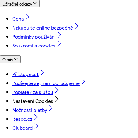
Užitečné odkazy
Cena
Nakupujte online bezpečně
Podmínky používání
Soukromí a cookies
O nás
Přístupnost
Podívejte se, kam doručujeme
Poplatek za službu
Nastavení Cookies
Možnosti platby
itesco.cz
Clubcard