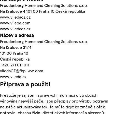
Freudenberg Home and Cleaning Solutions s.r.o.
Na Královce 4 101 00 Praha 10 Česká republika
www.viledacz.cz
www.vileda.com
www.viledacz.cz
Název a adresa
Freudenberg Home and Cleaning Solutions s.r.o.
Na Královce 31/4
101 00 Praha 10
Česká republika
+420 271 011 011
viledaCZ@fhp-ww.com
www.vileda.cz
Příprava a použití
Přestože je zajištění správných informací o výrobcích
věnována nejvyšší péče, jsou předpisy pro výrobu potravin
neustále aktualizovány tak, že může dojít ke změně složek
potravin, obsahu živin, dietetických informací a alergenů.