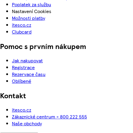
Poplatek za službu
Nastavení Cookies
Možnosti platby
itesco.cz
Clubcard
Pomoc s prvním nákupem
Jak nakupovat
Registrace
Rezervace času
Oblíbené
Kontakt
itesco.cz
Zákaznické centrum - 800 222 555
Naše obchody