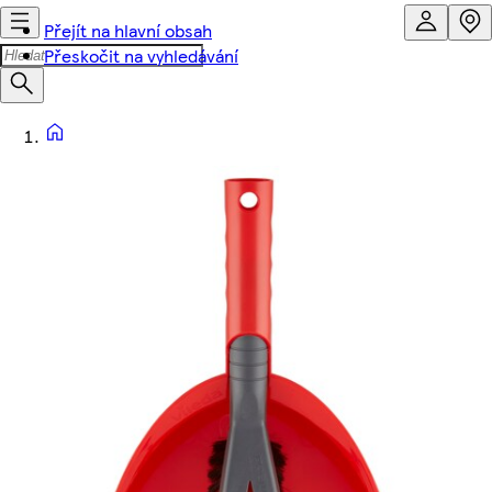
Přejít na hlavní obsah
Přeskočit na vyhledávání