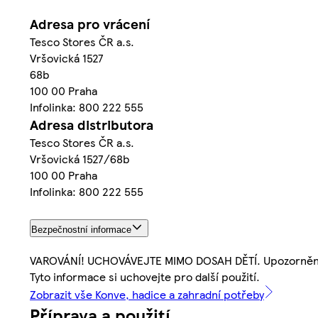
Adresa pro vrácení
Tesco Stores ČR a.s.
Vršovická 1527
68b
100 00 Praha
Infolinka: 800 222 555
Adresa distributora
Tesco Stores ČR a.s.
Vršovická 1527/68b
100 00 Praha
Infolinka: 800 222 555
Bezpečnostní informace
VAROVÁNÍ! UCHOVÁVEJTE MIMO DOSAH DĚTÍ. Upozornění: V
Tyto informace si uchovejte pro další použití.
Zobrazit vše Konve, hadice a zahradní potřeby
Příprava a použití