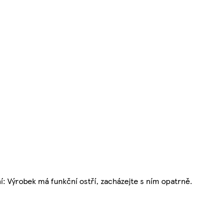
ýrobek má funkční ostří, zacházejte s ním opatrně.