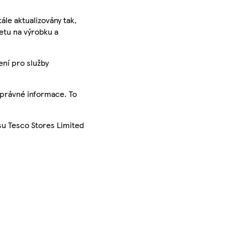
ále aktualizovány tak,
ketu na výrobku a
ení pro služby
správné informace. To
su Tesco Stores Limited