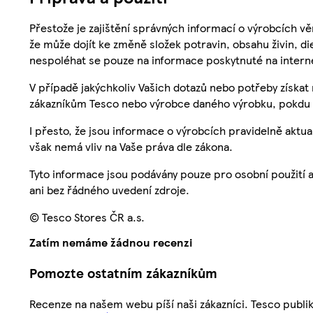
Přestože je zajištění správných informací o výrobcích vě
že může dojít ke změně složek potravin, obsahu živin, di
nespoléhat se pouze na informace poskytnuté na intern
V případě jakýchkoliv Vašich dotazů nebo potřeby získat
zákazníkům Tesco nebo výrobce daného výrobku, pokdu 
I přesto, že jsou informace o výrobcích pravidelně akt
však nemá vliv na Vaše práva dle zákona.
Tyto informace jsou podávány pouze pro osobní použití 
ani bez řádného uvedení zdroje.
© Tesco Stores ČR a.s.
Zatím nemáme žádnou recenzi
Pomozte ostatním zákazníkům
Recenze na našem webu píší naši zákazníci. Tesco publ