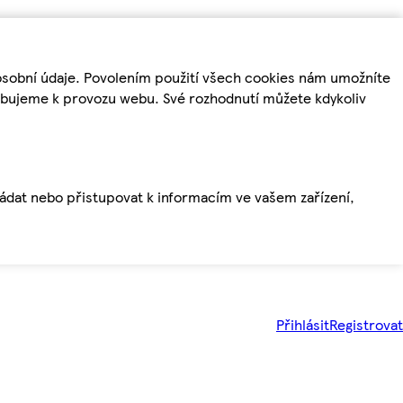
osobní údaje. Povolením použití všech cookies nám umožníte
řebujeme k provozu webu. Své rozhodnutí můžete kdykoliv
ládat nebo přistupovat k informacím ve vašem zařízení,
Přihlásit
Registrovat