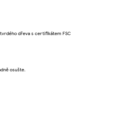
 tvrdého dřeva s certifikátem FSC
adně osušte.