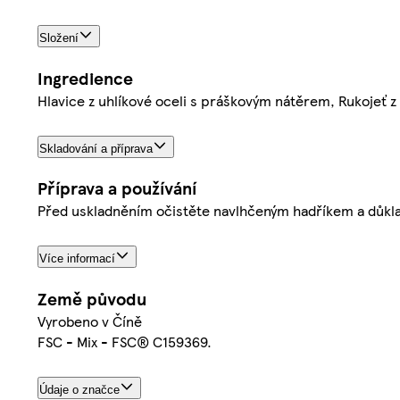
Složení
Ingredience
Hlavice z uhlíkové oceli s práškovým nátěrem, Rukojeť z
Skladování a příprava
Příprava a používání
Před uskladněním očistěte navlhčeným hadříkem a důkl
Více informací
Země původu
Vyrobeno v Číně
FSC - Mix - FSC® C159369.
Údaje o značce