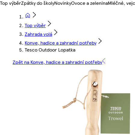
Top výběr
Zpátky do školy
Novinky
Ovoce a zelenina
Mléčné, vejc
Top výběr
Zahrada volá
Konve, hadice a zahradní potřeby
Tesco Outdoor Lopatka
Zpět na Konve, hadice a zahradní potřeby