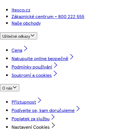
itesco.cz
Zákaznické centrum - 800 222 555
Naše obchody
Užitečné odkazy
Cena
Nakupujte online bezpečně
Podmínky používání
Soukromí a cookies
O nás
Přístupnost
Podívejte se, kam doručujeme
Poplatek za službu
Nastavení Cookies