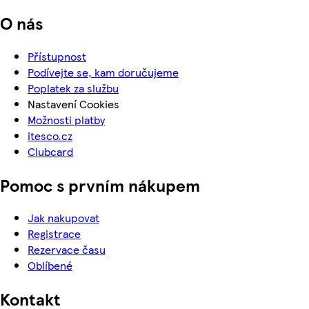
O nás
Přístupnost
Podívejte se, kam doručujeme
Poplatek za službu
Nastavení Cookies
Možnosti platby
itesco.cz
Clubcard
Pomoc s prvním nákupem
Jak nakupovat
Registrace
Rezervace času
Oblíbené
Kontakt