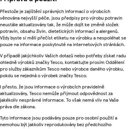
Přestože je zajištění správných informací o výrobcích
věnována nejvyšší péče, jsou předpisy pro výrobu potravin
neustále aktualizovány tak, že může dojít ke změně složek
potravin, obsahu živin, dietetických informací a alergenů.
Vždy byste si měli přečíst etiketu na výrobku a nespoléhat se
pouze na informace poskytnuté na internetových stránkách.
V případě jakýchkoliv Vašich dotazů nebo potřeby získat radu
ohledně výrobků značky Tesco, kontaktujte prosím Oddělení
pro služby zákazníkům Tesco nebo výrobce daného výrobku,
pokdu se nejedná o výrobek značky Tesco.
I přesto, že jsou informace o výrobcích pravidelně
aktualizovány, Tesco nemůže přijmout odpovědnost za
jakékoliv nesprávné informace. To však nemá vliv na Vaše
práva dle zákona.
Tyto informace jsou podávány pouze pro osobní použití a
nemohou být jakkoliv reprodukovány bez předchozího