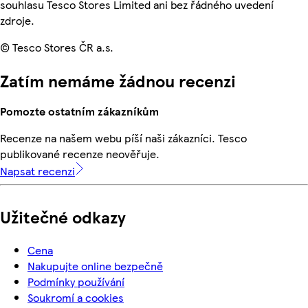
souhlasu Tesco Stores Limited ani bez řádného uvedení
zdroje.
© Tesco Stores ČR a.s.
Zatím nemáme žádnou recenzi
Pomozte ostatním zákazníkům
Recenze na našem webu píší naši zákazníci. Tesco
publikované recenze neověřuje.
Napsat recenzi
Užitečné odkazy
Cena
Nakupujte online bezpečně
Podmínky používání
Soukromí a cookies