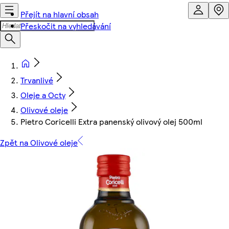
Přejít na hlavní obsah
Přeskočit na vyhledávání
Trvanlivé
Oleje a Octy
Olivové oleje
Pietro Coricelli Extra panenský olivový olej 500ml
Zpět na Olivové oleje