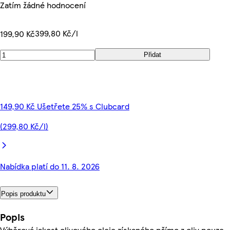
Zatím žádné hodnocení
399,80 Kč/l
199,90 Kč
Přidat
149,90 Kč Ušetřete 25% s Clubcard
(299,80 Kč/l)
Nabídka platí do 11. 8. 2026
Popis produktu
Popis
Výběrová jakost olivového oleje získaného přímo z oliv pouze