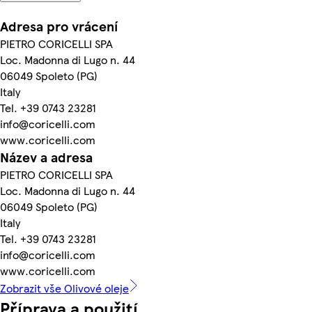
Adresa pro vrácení
PIETRO CORICELLI SPA
Loc. Madonna di Lugo n. 44
06049 Spoleto (PG)
Italy
Tel. +39 0743 23281
info@coricelli.com
www.coricelli.com
Název a adresa
PIETRO CORICELLI SPA
Loc. Madonna di Lugo n. 44
06049 Spoleto (PG)
Italy
Tel. +39 0743 23281
info@coricelli.com
www.coricelli.com
Zobrazit vše Olivové oleje
Příprava a použití