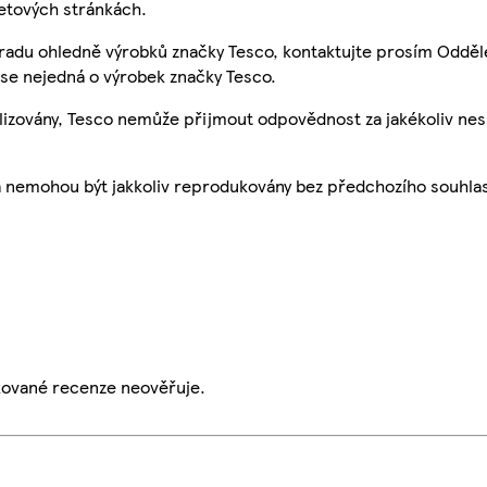
etových stránkách.
 radu ohledně výrobků značky Tesco, kontaktujte prosím Odděl
se nejedná o výrobek značky Tesco.
ualizovány, Tesco nemůže přijmout odpovědnost za jakékoliv ne
a nemohou být jakkoliv reprodukovány bez předchozího souhla
ikované recenze neověřuje.