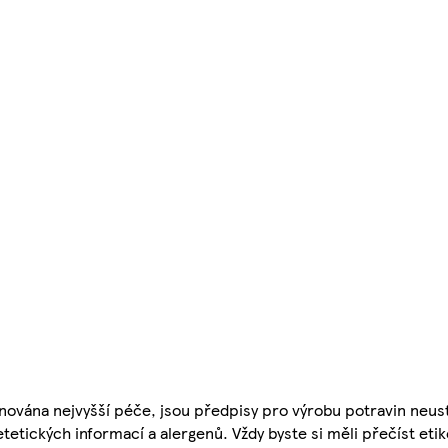
nována nejvyšší péče, jsou předpisy pro výrobu potravin neust
etetických informací a alergenů. Vždy byste si měli přečíst eti