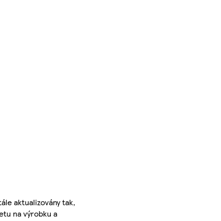
ále aktualizovány tak,
ketu na výrobku a