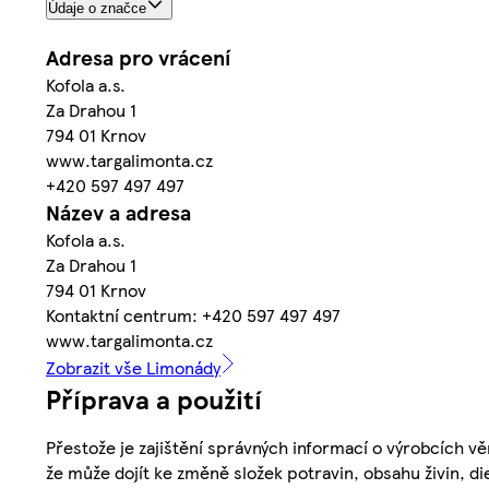
Údaje o značce
Adresa pro vrácení
Kofola a.s.
Za Drahou 1
794 01 Krnov
www.targalimonta.cz
+420 597 497 497
Název a adresa
Kofola a.s.
Za Drahou 1
794 01 Krnov
Kontaktní centrum: +420 597 497 497
www.targalimonta.cz
Zobrazit vše Limonády
Příprava a použití
Přestože je zajištění správných informací o výrobcích vě
že může dojít ke změně složek potravin, obsahu živin, di