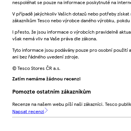
nespoléhat se pouze na informace poskytnuté na intern
V případě jakýchkoliv Vašich dotazů nebo potřeby získat
zákazníkům Tesco nebo výrobce daného výrobku, pokdu 
I přesto, že jsou informace o výrobcích pravidelně akt
však nemá vliv na Vaše práva dle zákona.
Tyto informace jsou podávány pouze pro osobní použití 
ani bez řádného uvedení zdroje.
© Tesco Stores ČR a.s.
Zatím nemáme žádnou recenzi
Pomozte ostatním zákazníkům
Recenze na našem webu píší naši zákazníci. Tesco publ
Napsat recenzi