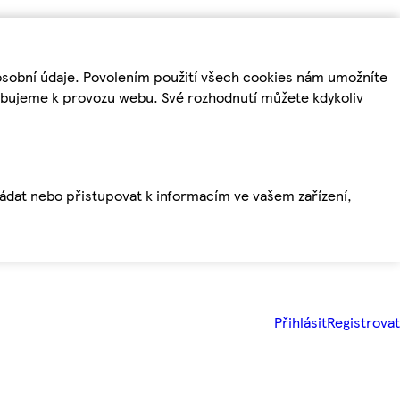
osobní údaje. Povolením použití všech cookies nám umožníte
řebujeme k provozu webu. Své rozhodnutí můžete kdykoliv
ládat nebo přistupovat k informacím ve vašem zařízení,
Přihlásit
Registrovat