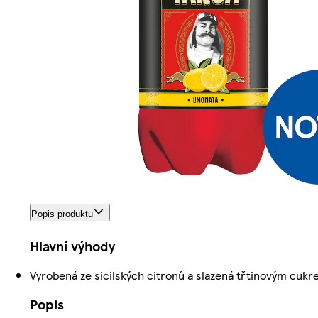
Popis produktu
Hlavní výhody
Vyrobená ze sicilských citronů a slazená třtinovým cuk
Popis