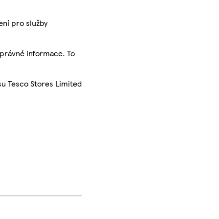
ení pro služby
správné informace. To
su Tesco Stores Limited