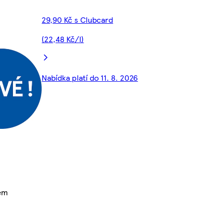
29,90 Kč s Clubcard
(22,48 Kč/l)
Nabídka platí do 11. 8. 2026
rem