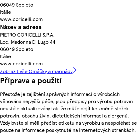
06049 Spoleto
Itálie
www.coricelli.com
Název a adresa
PIETRO CORICELLI S.P.A.
Loc. Madonna Di Lugo 44
06049 Spoleto
Itálie
www.coricelli.com
Zobrazit vše Omáčky a marinády
Příprava a použití
Přestože je zajištění správných informací o výrobcích
věnována nejvyšší péče, jsou předpisy pro výrobu potravin
neustále aktualizovány tak, že může dojít ke změně složek
potravin, obsahu živin, dietetických informací a alergenů.
Vždy byste si měli přečíst etiketu na výrobku a nespoléhat se
pouze na informace poskytnuté na internetových stránkách.