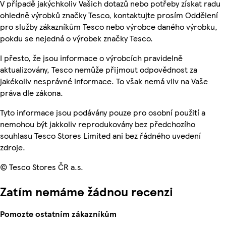
V případě jakýchkoliv Vašich dotazů nebo potřeby získat radu
ohledně výrobků značky Tesco, kontaktujte prosím Oddělení
pro služby zákazníkům Tesco nebo výrobce daného výrobku,
pokdu se nejedná o výrobek značky Tesco.
I přesto, že jsou informace o výrobcích pravidelně
aktualizovány, Tesco nemůže přijmout odpovědnost za
jakékoliv nesprávné informace. To však nemá vliv na Vaše
práva dle zákona.
Tyto informace jsou podávány pouze pro osobní použití a
nemohou být jakkoliv reprodukovány bez předchozího
souhlasu Tesco Stores Limited ani bez řádného uvedení
zdroje.
© Tesco Stores ČR a.s.
Zatím nemáme žádnou recenzi
Pomozte ostatním zákazníkům