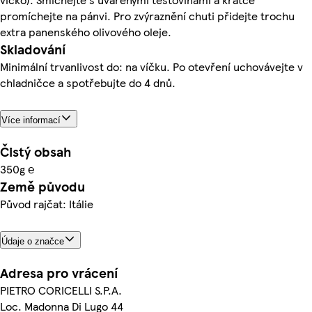
promíchejte na pánvi. Pro zvýraznění chuti přidejte trochu
extra panenského olivového oleje.
Skladování
Minimální trvanlivost do: na víčku. Po otevření uchovávejte v
chladničce a spotřebujte do 4 dnů.
Více informací
Čistý obsah
350g ℮
Země původu
Původ rajčat: Itálie
Údaje o značce
Adresa pro vrácení
PIETRO CORICELLI S.P.A.
Loc. Madonna Di Lugo 44