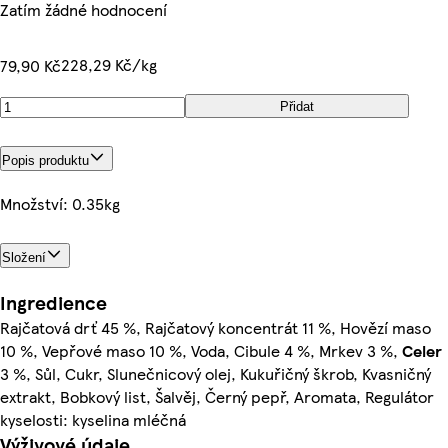
Zatím žádné hodnocení
228,29 Kč/kg
79,90 Kč
Přidat
Popis produktu
Množství: 0.35kg
Složení
Ingredience
Rajčatová drť 45 %, Rajčatový koncentrát 11 %, Hovězí maso
10 %, Vepřové maso 10 %, Voda, Cibule 4 %, Mrkev 3 %,
Celer
3 %, Sůl, Cukr, Slunečnicový olej, Kukuřičný škrob, Kvasničný
extrakt, Bobkový list, Šalvěj, Černý pepř, Aromata, Regulátor
kyselosti: kyselina mléčná
Výživové údaje