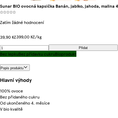
Sunar BIO ovocná kapsička Banán, jablko, jahoda, malina 
Zatím žádné hodnocení
399,00 Kč/kg
39,90 Kč
Přidat
Bez lepku
Bez přídavku cukru
Bioprodukt
Popis produktu
Hlavní výhody
100% ovoce
Bez přidaného cukru
Od ukončeného 4. měsíce
V bio kvalitě