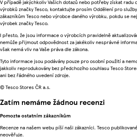
V případě jakýchkoliv Vašich dotazů nebo potřeby získat radu 
výrobků značky Tesco, kontaktujte prosím Oddělení pro služby
zákazníkům Tesco nebo výrobce daného výrobku, pokdu se ne
výrobek značky Tesco.
I přesto, že jsou informace o výrobcích pravidelně aktualizová
nemůže přijmout odpovědnost za jakékoliv nesprávné informa
však nemá vliv na Vaše práva dle zákona.
Tyto informace jsou podávány pouze pro osobní použití a nem
jakkoliv reprodukovány bez předchozího souhlasu Tesco Store
ani bez řádného uvedení zdroje.
© Tesco Stores ČR a.s.
Zatím nemáme žádnou recenzi
Pomozte ostatním zákazníkům
Recenze na našem webu píší naši zákazníci. Tesco publikovan
neověřuje.