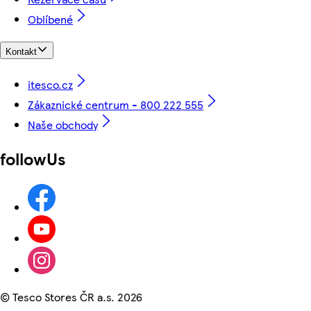
Oblíbené
Kontakt
itesco.cz
Zákaznické centrum - 800 222 555
Naše obchody
followUs
©
Tesco Stores ČR a.s. 2026