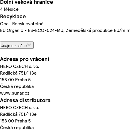
Dolní věková hranice
4 Měsíce
Recyklace
Obal. Recyklovatelné
EU Organic - ES-ECO-024-MU, Zemědělská produkce EU/mim
Údaje o značce
Adresa pro vrácení
HERO CZECH s.r.o.
Radlická 751/113e
158 00 Praha 5
Česká republika
www.sunar.cz
Adresa distributora
HERO CZECH s.r.o.
Radlická 751/113e
158 00 Praha 5
Česká republika