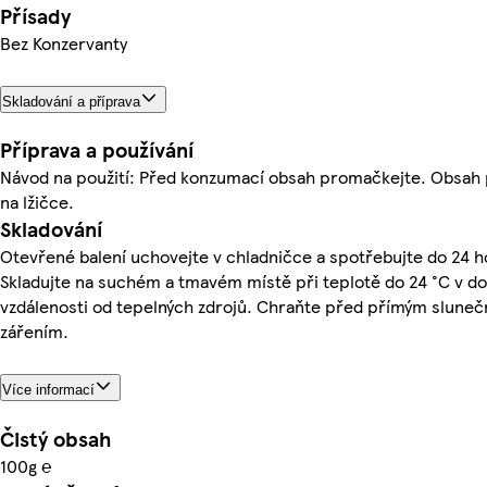
Přísady
Bez Konzervanty
Skladování a příprava
Příprava a používání
Návod na použití: Před konzumací obsah promačkejte. Obsah
na lžičce.
Skladování
Otevřené balení uchovejte v chladničce a spotřebujte do 24 h
Skladujte na suchém a tmavém místě při teplotě do 24 °C v d
vzdálenosti od tepelných zdrojů. Chraňte před přímým slune
zářením.
Více informací
Čistý obsah
100g ℮