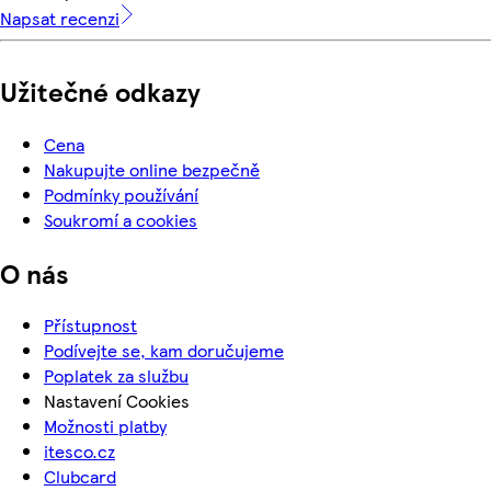
Napsat recenzi
Užitečné odkazy
Cena
Nakupujte online bezpečně
Podmínky používání
Soukromí a cookies
O nás
Přístupnost
Podívejte se, kam doručujeme
Poplatek za službu
Nastavení Cookies
Možnosti platby
itesco.cz
Clubcard