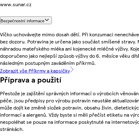
www.sunar.cz
Bezpečnostní informace
Víčko uchovávejte mimo dosah dětí. Při konzumaci nenechávej
bez dozoru. Potravina je určena jako součást smíšené stravy. 
náhradou mateřského mléka ani kojenecké mléčné výživy. Koje
doporučeno jako nejlepší způsob výživy do 6. měsíce věku dít
následným postupným zaváděním příkrmů.
Zobrazit vše Příkrmy a kapsičky
Příprava a použití
Přestože je zajištění správných informací o výrobcích věnován
péče, jsou předpisy pro výrobu potravin neustále aktualizován
může dojít ke změně složek potravin, obsahu živin, dietetický
informací a alergenů. Vždy byste si měli přečíst etiketu na výr
nespoléhat se pouze na informace poskytnuté na internetový
stránkách.