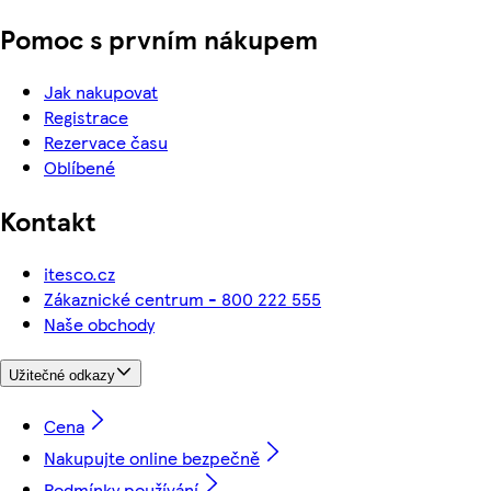
Pomoc s prvním nákupem
Jak nakupovat
Registrace
Rezervace času
Oblíbené
Kontakt
itesco.cz
Zákaznické centrum - 800 222 555
Naše obchody
Užitečné odkazy
Cena
Nakupujte online bezpečně
Podmínky používání