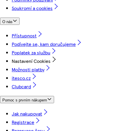
Soukromí a cookies
O nás
Přístupnost
Podívejte se, kam doručujeme
Poplatek za službu
Nastavení Cookies
Možnosti platby
itesco.cz
Clubcard
Pomoc s prvním nákupem
Jak nakupovat
Registrace
Rezervace času