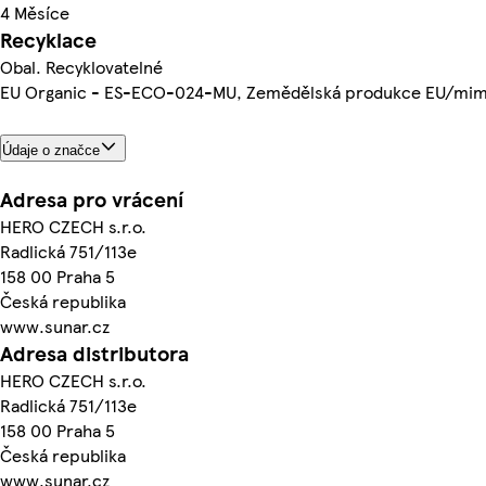
4 Měsíce
Recyklace
Obal. Recyklovatelné
EU Organic - ES-ECO-024-MU, Zemědělská produkce EU/mim
Údaje o značce
Adresa pro vrácení
HERO CZECH s.r.o.
Radlická 751/113e
158 00 Praha 5
Česká republika
www.sunar.cz
Adresa distributora
HERO CZECH s.r.o.
Radlická 751/113e
158 00 Praha 5
Česká republika
www.sunar.cz