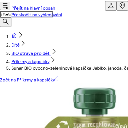
Přejít na hlavní obsah
Přeskočit na vyhledávání
Dítě
BIO strava pro děti
Příkrmy a kapsičky
Sunar BIO ovocno-zeleninová kapsička Jablko, jahoda, 
Zpět na Příkrmy a kapsičky