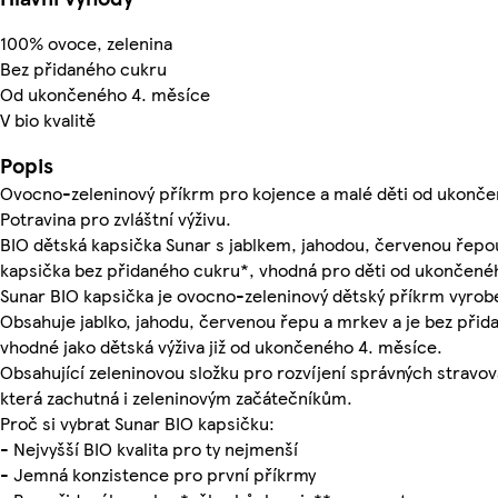
100% ovoce, zelenina
Bez přidaného cukru
Od ukončeného 4. měsíce
V bio kvalitě
Popis
Ovocno-zeleninový příkrm pro kojence a malé děti od ukonče
Potravina pro zvláštní výživu.
BIO dětská kapsička Sunar s jablkem, jahodou, červenou řepo
kapsička bez přidaného cukru*, vhodná pro děti od ukončené
Sunar BIO kapsička je ovocno-zeleninový dětský příkrm vyrob
Obsahuje jablko, jahodu, červenou řepu a mrkev a je bez při
vhodné jako dětská výživa již od ukončeného 4. měsíce.
Obsahující zeleninovou složku pro rozvíjení správných stravo
která zachutná i zeleninovým začátečníkům.
Proč si vybrat Sunar BIO kapsičku:
- Nejvyšší BIO kvalita pro ty nejmenší
- Jemná konzistence pro první příkrmy