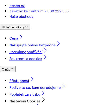
itesco.cz
Zákaznické centrum - 800 222 555
Naše obchody
Užitečné odkazy
Cena
Nakupujte online bezpečně
Podmínky používání
Soukromí a cookies
O nás
Přístupnost
Podívejte se, kam doručujeme
Poplatek za službu
Nastavení Cookies