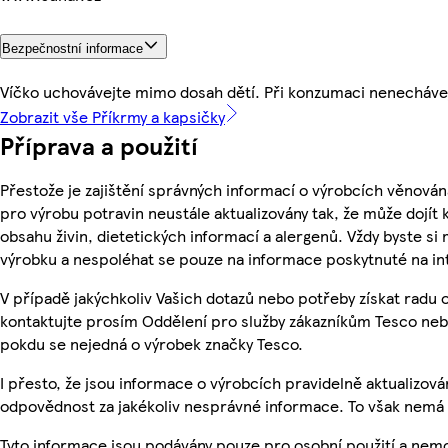
Bezpečnostní informace
Víčko uchovávejte mimo dosah dětí. Při konzumaci nenechávej
Zobrazit vše Příkrmy a kapsičky
Příprava a použití
Přestože je zajištění správných informací o výrobcích věnován
pro výrobu potravin neustále aktualizovány tak, že může dojít
obsahu živin, dietetických informací a alergenů. Vždy byste si 
výrobku a nespoléhat se pouze na informace poskytnuté na in
V případě jakýchkoliv Vašich dotazů nebo potřeby získat radu
kontaktujte prosím Oddělení pro služby zákazníkům Tesco ne
pokdu se nejedná o výrobek značky Tesco.
I přesto, že jsou informace o výrobcích pravidelně aktualizo
odpovědnost za jakékoliv nesprávné informace. To však nemá v
Tyto informace jsou podávány pouze pro osobní použití a nemo