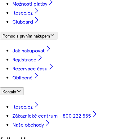
Možnosti platby
itesco.cz
Clubcard
Pomoc s prvním nákupem
Jak nakupovat
Registrace
Rezervace času
Oblíbené
Kontakt
itesco.cz
Zákaznické centrum - 800 222 555
Naše obchody