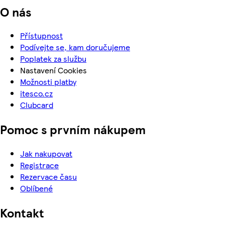
O nás
Přístupnost
Podívejte se, kam doručujeme
Poplatek za službu
Nastavení Cookies
Možnosti platby
itesco.cz
Clubcard
Pomoc s prvním nákupem
Jak nakupovat
Registrace
Rezervace času
Oblíbené
Kontakt