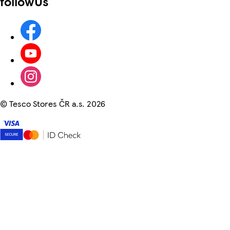
followUs
©
Tesco Stores ČR a.s. 2026