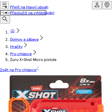
Přejít na hlavní obsah
Přeskočit na vyhledávání
Domov a zábava
Hračky
Pro chlapce
Zuru X-Shot Micro pistole
Zpět na Pro chlapce