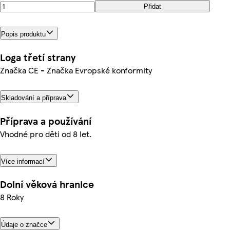
Přidat
Popis produktu
Loga třetí strany
Značka CE - Značka Evropské konformity
Skladování a příprava
Příprava a používání
Vhodné pro děti od 8 let.
Více informací
Dolní věková hranice
8 Roky
Údaje o značce