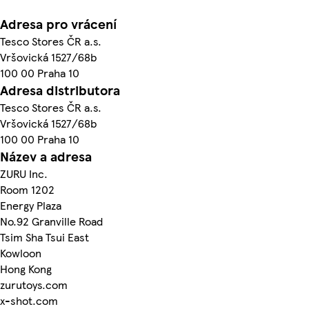
Adresa pro vrácení
Tesco Stores ČR a.s.
Vršovická 1527/68b
100 00 Praha 10
Adresa distributora
Tesco Stores ČR a.s.
Vršovická 1527/68b
100 00 Praha 10
Název a adresa
ZURU Inc.
Room 1202
Energy Plaza
No.92 Granville Road
Tsim Sha Tsui East
Kowloon
Hong Kong
zurutoys.com
x-shot.com