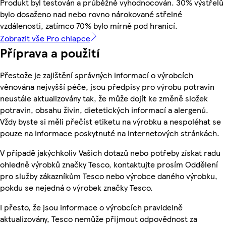
Produkt byl testován a průběžně vyhodnocován. 30% výstřelů
bylo dosaženo nad nebo rovno nárokované střelné
vzdálenosti, zatímco 70% bylo mírně pod hranicí.
Zobrazit vše Pro chlapce
Příprava a použití
Přestože je zajištění správných informací o výrobcích
věnována nejvyšší péče, jsou předpisy pro výrobu potravin
neustále aktualizovány tak, že může dojít ke změně složek
potravin, obsahu živin, dietetických informací a alergenů.
Vždy byste si měli přečíst etiketu na výrobku a nespoléhat se
pouze na informace poskytnuté na internetových stránkách.
V případě jakýchkoliv Vašich dotazů nebo potřeby získat radu
ohledně výrobků značky Tesco, kontaktujte prosím Oddělení
pro služby zákazníkům Tesco nebo výrobce daného výrobku,
pokdu se nejedná o výrobek značky Tesco.
I přesto, že jsou informace o výrobcích pravidelně
aktualizovány, Tesco nemůže přijmout odpovědnost za