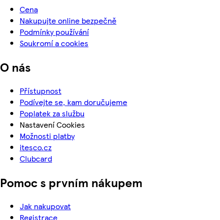
Cena
Nakupujte online bezpečně
Podmínky používání
Soukromí a cookies
O nás
Přístupnost
Podívejte se, kam doručujeme
Poplatek za službu
Nastavení Cookies
Možnosti platby
itesco.cz
Clubcard
Pomoc s prvním nákupem
Jak nakupovat
Registrace