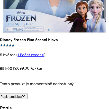
Disney Frozen Elsa česací hlava
5 hvězda
(
1 Počet recenzí
)
699,00 Kč/kus
699,00 Kč
Tento produkt je momentálně nedostupný.
Popis produktu
Popis