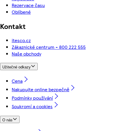
Rezervace času
Oblíbené
Kontakt
itesco.cz
Zákaznické centrum - 800 222 555
Naše obchody
Užitečné odkazy
Cena
Nakupujte online bezpečně
Podmínky používání
Soukromí a cookies
O nás