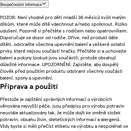
Bezpečnostní informace
POZOR: Není vhodné pro děti mladší 36 měsíců kvůli malým
dílkům, které může dítě vdechnout a/nebo spolknout. Riziko
udušení. Pozorně si přečtěte s rodičem nebo opatrovníkem.
Doporučuje se dozor od rodiče. Dříve, než produkt dáte
dítěti, odstraňte všechna upevnění balení a veškeré ostatní
prvky, které nejsou součástí hračky. Přečtěte si a uchovejte
balení a pokyny (pokud jsou součástí), protože obsahují
důležité informace. UPOZORNĚNÍ: Zajistěte, aby dospělý
člověk před použitím produktu odstranil všechny součásti
balení, spony a upevnění.
Příprava a použití
Přestože je zajištění správných informací o výrobcích
věnována nejvyšší péče, jsou předpisy pro výrobu potravin
neustále aktualizovány tak, že může dojít ke změně složek
potravin, obsahu živin, dietetických informací a alergenů.
Vždy byste si měli přečíst etiketu na výrobku a nespoléhat se