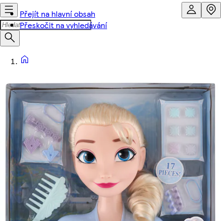
Přejít na hlavní obsah
Přeskočit na vyhledávání