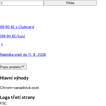
Přidat
99,90 Kč s Clubcard
(99,90 Kč/kus)
Nabídka platí do 11. 8. 2026
Popis produktu
Hlavní výhody
Chrom-vanadiová ocel
Loga třetí strany
FSC