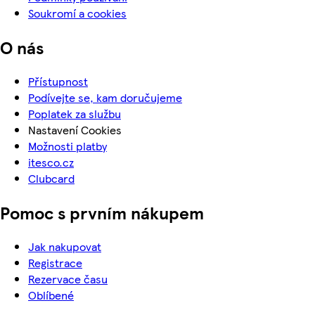
Soukromí a cookies
O nás
Přístupnost
Podívejte se, kam doručujeme
Poplatek za službu
Nastavení Cookies
Možnosti platby
itesco.cz
Clubcard
Pomoc s prvním nákupem
Jak nakupovat
Registrace
Rezervace času
Oblíbené