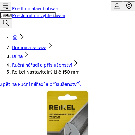
Přejít na hlavní obsah
Přeskočit na vyhledávání
Domov a zábava
Dílna
Ruční nářadí a příslušenství
Reikel Nastavitelný klíč 150 mm
Zpět na Ruční nářadí a příslušenství