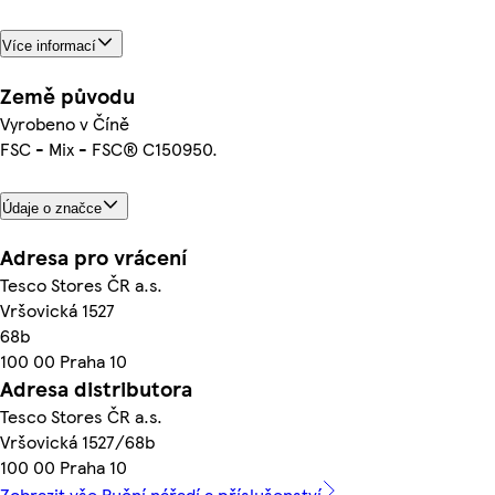
Více informací
Země původu
Vyrobeno v Číně
FSC - Mix - FSC® C150950.
Údaje o značce
Adresa pro vrácení
Tesco Stores ČR a.s.
Vršovická 1527
68b
100 00 Praha 10
Adresa distributora
Tesco Stores ČR a.s.
Vršovická 1527/68b
100 00 Praha 10
Zobrazit vše Ruční nářadí a příslušenství