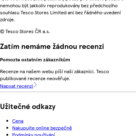
nemohou být jakkoliv reprodukovány bez předchozího
souhlasu Tesco Stores Limited ani bez řádného uvedení
zdroje.
© Tesco Stores ČR a.s.
Zatím nemáme žádnou recenzi
Pomozte ostatním zákazníkům
Recenze na našem webu píší naši zákazníci. Tesco
publikované recenze neověřuje.
Napsat recenzi
Užitečné odkazy
Cena
Nakupujte online bezpečně
Podmínky používání