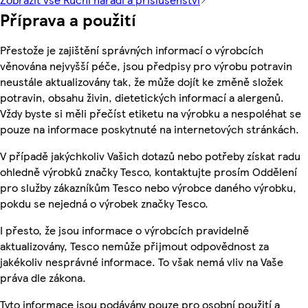
Příprava a použití
Přestože je zajištění správných informací o výrobcích
věnována nejvyšší péče, jsou předpisy pro výrobu potravin
neustále aktualizovány tak, že může dojít ke změně složek
potravin, obsahu živin, dietetických informací a alergenů.
Vždy byste si měli přečíst etiketu na výrobku a nespoléhat se
pouze na informace poskytnuté na internetových stránkách.
V případě jakýchkoliv Vašich dotazů nebo potřeby získat radu
ohledně výrobků značky Tesco, kontaktujte prosím Oddělení
pro služby zákazníkům Tesco nebo výrobce daného výrobku,
pokdu se nejedná o výrobek značky Tesco.
I přesto, že jsou informace o výrobcích pravidelně
aktualizovány, Tesco nemůže přijmout odpovědnost za
jakékoliv nesprávné informace. To však nemá vliv na Vaše
práva dle zákona.
Tyto informace jsou podávány pouze pro osobní použití a