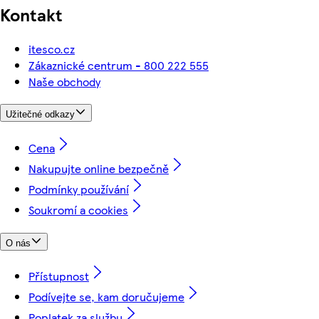
Kontakt
itesco.cz
Zákaznické centrum - 800 222 555
Naše obchody
Užitečné odkazy
Cena
Nakupujte online bezpečně
Podmínky používání
Soukromí a cookies
O nás
Přístupnost
Podívejte se, kam doručujeme
Poplatek za službu