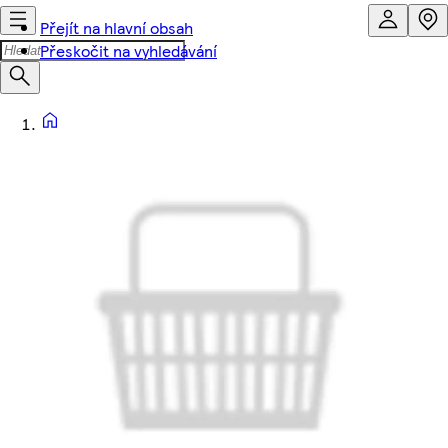
Přejít na hlavní obsah
Přeskočit na vyhledávání