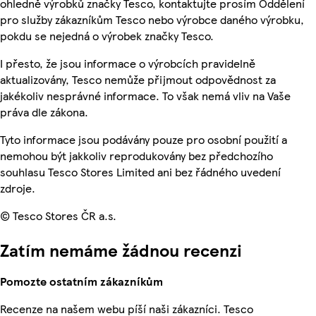
ohledně výrobků značky Tesco, kontaktujte prosím Oddělení
pro služby zákazníkům Tesco nebo výrobce daného výrobku,
pokdu se nejedná o výrobek značky Tesco.
I přesto, že jsou informace o výrobcích pravidelně
aktualizovány, Tesco nemůže přijmout odpovědnost za
jakékoliv nesprávné informace. To však nemá vliv na Vaše
práva dle zákona.
Tyto informace jsou podávány pouze pro osobní použití a
nemohou být jakkoliv reprodukovány bez předchozího
souhlasu Tesco Stores Limited ani bez řádného uvedení
zdroje.
© Tesco Stores ČR a.s.
Zatím nemáme žádnou recenzi
Pomozte ostatním zákazníkům
Recenze na našem webu píší naši zákazníci. Tesco