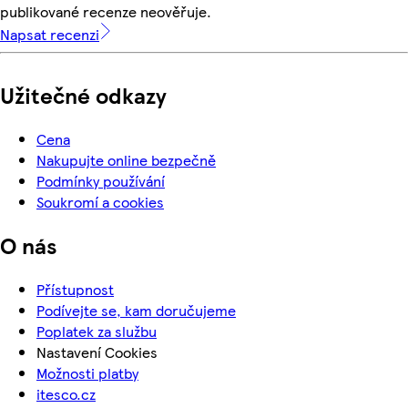
publikované recenze neověřuje.
Napsat recenzi
Užitečné odkazy
Cena
Nakupujte online bezpečně
Podmínky používání
Soukromí a cookies
O nás
Přístupnost
Podívejte se, kam doručujeme
Poplatek za službu
Nastavení Cookies
Možnosti platby
itesco.cz