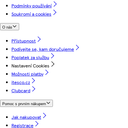
Podmínky používání
Soukromí a cookies
O nás
Přístupnost
Podívejte se, kam doručujeme
Poplatek za službu
Nastavení Cookies
Možnosti platby
itesco.cz
Clubcard
Pomoc s prvním nákupem
Jak nakupovat
Registrace