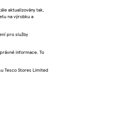
ále aktualizovány tak,
ketu na výrobku a
ení pro služby
správné informace. To
su Tesco Stores Limited