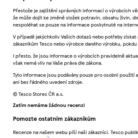
Přestože je zajištění správných informací o výrobcích vě
že může dojít ke změně složek potravin, obsahu živin, di
nespoléhat se pouze na informace poskytnuté na intern
V případě jakýchkoliv Vašich dotazů nebo potřeby získat
zákazníkům Tesco nebo výrobce daného výrobku, pokdu 
I přesto, že jsou informace o výrobcích pravidelně akt
však nemá vliv na Vaše práva dle zákona.
Tyto informace jsou podávány pouze pro osobní použití 
ani bez řádného uvedení zdroje.
© Tesco Stores ČR a.s.
Zatím nemáme žádnou recenzi
Pomozte ostatním zákazníkům
Recenze na našem webu píší naši zákazníci. Tesco publ