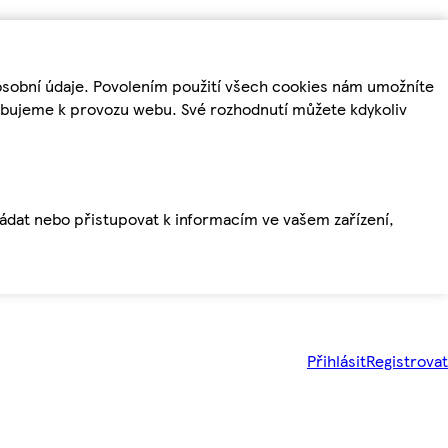
osobní údaje. Povolením použití všech cookies nám umožníte
řebujeme k provozu webu. Své rozhodnutí můžete kdykoliv
ládat nebo přistupovat k informacím ve vašem zařízení,
Přihlásit
Registrovat