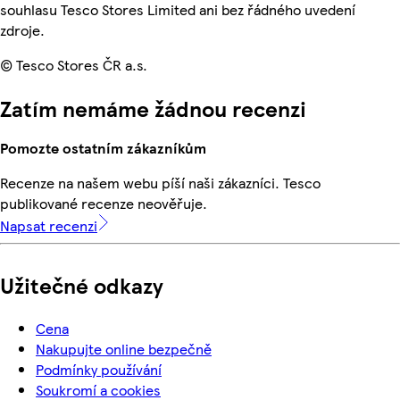
souhlasu Tesco Stores Limited ani bez řádného uvedení
zdroje.
© Tesco Stores ČR a.s.
Zatím nemáme žádnou recenzi
Pomozte ostatním zákazníkům
Recenze na našem webu píší naši zákazníci. Tesco
publikované recenze neověřuje.
Napsat recenzi
Užitečné odkazy
Cena
Nakupujte online bezpečně
Podmínky používání
Soukromí a cookies