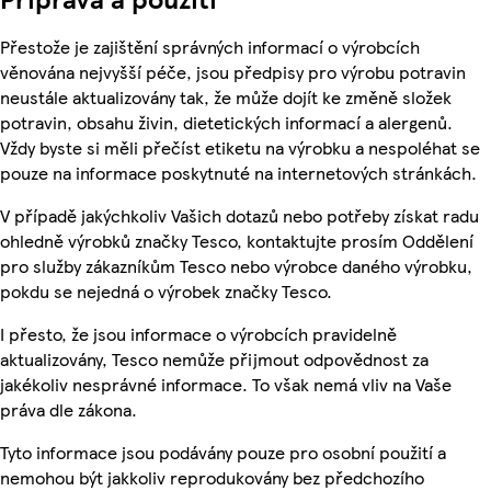
Přestože je zajištění správných informací o výrobcích
věnována nejvyšší péče, jsou předpisy pro výrobu potravin
neustále aktualizovány tak, že může dojít ke změně složek
potravin, obsahu živin, dietetických informací a alergenů.
Vždy byste si měli přečíst etiketu na výrobku a nespoléhat se
pouze na informace poskytnuté na internetových stránkách.
V případě jakýchkoliv Vašich dotazů nebo potřeby získat radu
ohledně výrobků značky Tesco, kontaktujte prosím Oddělení
pro služby zákazníkům Tesco nebo výrobce daného výrobku,
pokdu se nejedná o výrobek značky Tesco.
I přesto, že jsou informace o výrobcích pravidelně
aktualizovány, Tesco nemůže přijmout odpovědnost za
jakékoliv nesprávné informace. To však nemá vliv na Vaše
práva dle zákona.
Tyto informace jsou podávány pouze pro osobní použití a
nemohou být jakkoliv reprodukovány bez předchozího