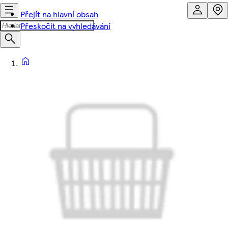
Přejít na hlavní obsah
Přeskočit na vyhledávání