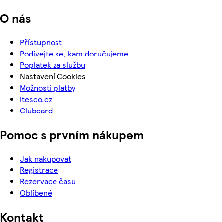
O nás
Přístupnost
Podívejte se, kam doručujeme
Poplatek za službu
Nastavení Cookies
Možnosti platby
itesco.cz
Clubcard
Pomoc s prvním nákupem
Jak nakupovat
Registrace
Rezervace času
Oblíbené
Kontakt