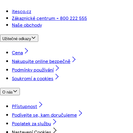
itesco.cz
Zákaznické centrum - 800 222 555
Naše obchody
Užitečné odkazy
Cena
Nakupujte online bezpečně
Podmínky používání
Soukromí a cookies
O nás
Přístupnost
Podívejte se, kam doručujeme
Poplatek za službu
Nastavení Cookies