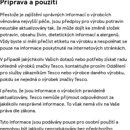
Příprava a použití
Přestože je zajištění správných informací o výrobcích
věnována nejvyšší péče, jsou předpisy pro výrobu potravin
neustále aktualizovány tak, že může dojít ke změně složek
potravin, obsahu živin, dietetických informací a alergenů.
Vždy byste si měli přečíst etiketu na výrobku a nespoléhat se
pouze na informace poskytnuté na internetových stránkách.
V případě jakýchkoliv Vašich dotazů nebo potřeby získat radu
ohledně výrobků značky Tesco, kontaktujte prosím Oddělení
pro služby zákazníkům Tesco nebo výrobce daného výrobku,
pokdu se nejedná o výrobek značky Tesco.
I přesto, že jsou informace o výrobcích pravidelně
aktualizovány, Tesco nemůže přijmout odpovědnost za
jakékoliv nesprávné informace. To však nemá vliv na Vaše
práva dle zákona.
Tyto informace jsou podávány pouze pro osobní použití a
nemohou být jakkoliv reprodukovány bez předchozího