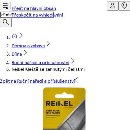
Přejít na hlavní obsah
Přeskočit na vyhledávání
Domov a zábava
Dílna
Ruční nářadí a příslušenství
Reikel Kleště se zahnutými čelistmi
Zpět na Ruční nářadí a příslušenství