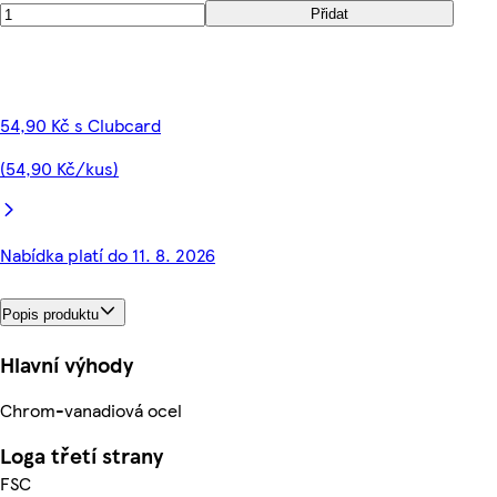
Přidat
54,90 Kč s Clubcard
(54,90 Kč/kus)
Nabídka platí do 11. 8. 2026
Popis produktu
Hlavní výhody
Chrom-vanadiová ocel
Loga třetí strany
FSC