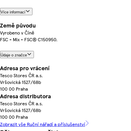
Více informací
Země původu
Vyrobeno v Číně
FSC - Mix - FSC® C150950.
Údaje o značce
Adresa pro vrácení
Tesco Stores ČR a.s.
Vršovická 1527/68b
100 00 Praha
Adresa distributora
Tesco Stores ČR a.s.
Vršovická 1527/68b
100 00 Praha
Zobrazit vše Ruční nářadí a příslušenství