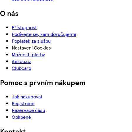
O nás
Přístupnost
Podívejte se, kam doručujeme
Poplatek za službu
Nastavení Cookies
Možnosti platby
itesco.cz
Clubcard
Pomoc s prvním nákupem
Jak nakupovat
Registrace
Rezervace času
Oblíbené
Kontakt