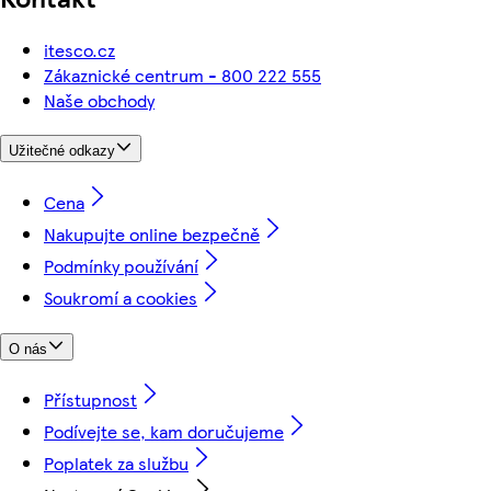
itesco.cz
Zákaznické centrum - 800 222 555
Naše obchody
Užitečné odkazy
Cena
Nakupujte online bezpečně
Podmínky používání
Soukromí a cookies
O nás
Přístupnost
Podívejte se, kam doručujeme
Poplatek za službu