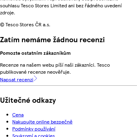
souhlasu Tesco Stores Limited ani bez řádného uvedení
zdroje.
© Tesco Stores ČR a.s.
Zatím nemáme žádnou recenzi
Pomozte ostatním zákazníkům
Recenze na našem webu píší naši zákazníci. Tesco
publikované recenze neověřuje.
Napsat recenzi
Užitečné odkazy
Cena
Nakupujte online bezpečně
Podmínky používání
Soukromí a cookies