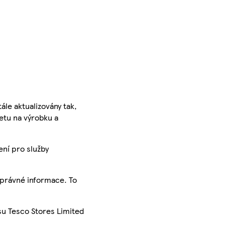
ále aktualizovány tak,
ketu na výrobku a
ení pro služby
správné informace. To
su Tesco Stores Limited