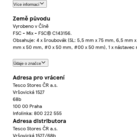
Více informací
Země původu
Vyrobeno v Číně
FSC - Mix - FSC® C143156.
Obsahuje: 4 x šroubovák (SL: 5,5 mm x 75 mm, 6,5 mm x
mm x 50 mm, #0 x 50 mm, #00 x 50 mm), 1 x nástavec na 
Údaje o značce
Adresa pro vrácení
Tesco Stores ČR a.s.
Vršovická 1527
68b
100 00 Praha
Infolinka: 800 222 555
Adresa distributora
Tesco Stores ČR a.s.
Vršovická 1527/68b