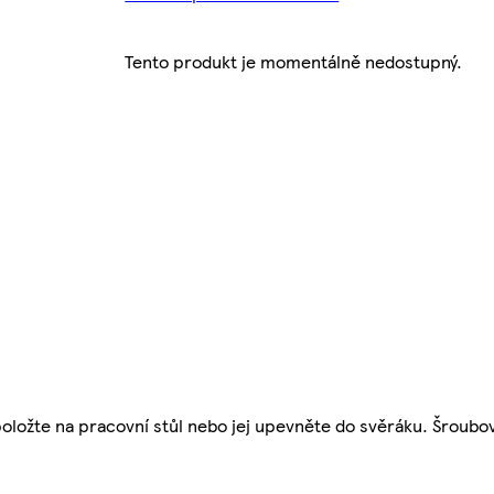
Tento produkt je momentálně nedostupný.
 položte na pracovní stůl nebo jej upevněte do svěráku. Šroubo