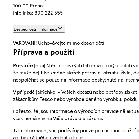
100 00 Praha
Infolinka: 800 222 555
Bezpečnostní informace
VAROVÁNÍ! Uchovávejte mimo dosah dětí.
Příprava a použití
Přestože je zajištění správných informací o výrobcích vě
že může dojít ke změně složek potravin, obsahu živin, di
nespoléhat se pouze na informace poskytnuté na intern
V případě jakýchkoliv Vašich dotazů nebo potřeby získat
zákazníkům Tesco nebo výrobce daného výrobku, pokdu 
I přesto, že jsou informace o výrobcích pravidelně akt
však nemá vliv na Vaše práva dle zákona.
Tyto informace jsou podávány pouze pro osobní použití 
ani bez řádného uvedení zdroje.