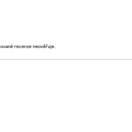
ikované recenze neověřuje.