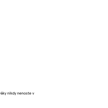
váky nikdy nenoste v