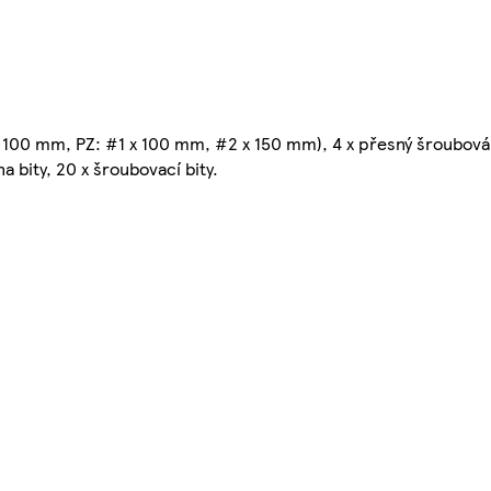
 100 mm, PZ: #1 x 100 mm, #2 x 150 mm), 4 x přesný šroubov
bity, 20 x šroubovací bity.