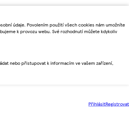
osobní údaje. Povolením použití všech cookies nám umožníte
řebujeme k provozu webu. Své rozhodnutí můžete kdykoliv
ládat nebo přistupovat k informacím ve vašem zařízení,
Přihlásit
Registrovat