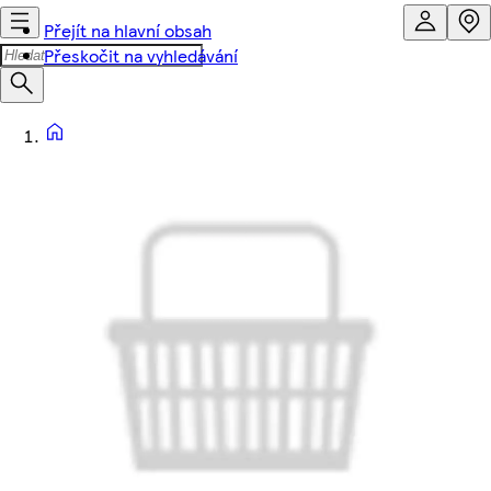
Přejít na hlavní obsah
Přeskočit na vyhledávání