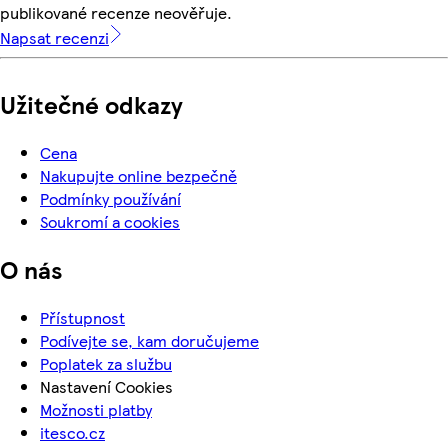
publikované recenze neověřuje.
Napsat recenzi
Užitečné odkazy
Cena
Nakupujte online bezpečně
Podmínky používání
Soukromí a cookies
O nás
Přístupnost
Podívejte se, kam doručujeme
Poplatek za službu
Nastavení Cookies
Možnosti platby
itesco.cz