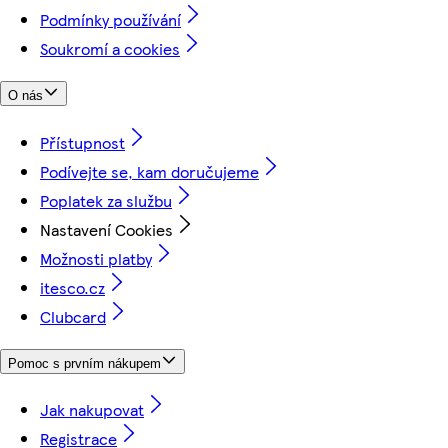
Podmínky používání
Soukromí a cookies
O nás
Přístupnost
Podívejte se, kam doručujeme
Poplatek za službu
Nastavení Cookies
Možnosti platby
itesco.cz
Clubcard
Pomoc s prvním nákupem
Jak nakupovat
Registrace