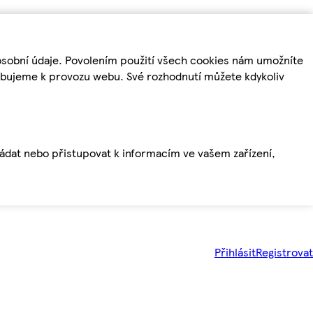
osobní údaje. Povolením použití všech cookies nám umožníte
řebujeme k provozu webu. Své rozhodnutí můžete kdykoliv
ládat nebo přistupovat k informacím ve vašem zařízení,
Přihlásit
Registrovat