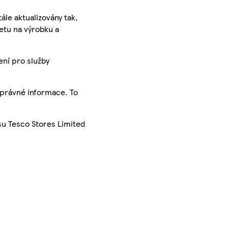
ále aktualizovány tak,
ketu na výrobku a
ení pro služby
správné informace. To
su Tesco Stores Limited