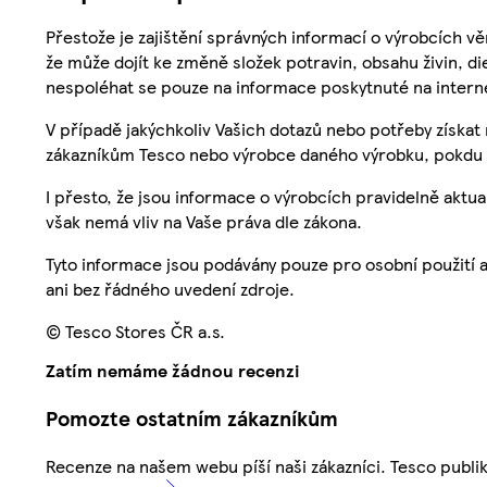
Přestože je zajištění správných informací o výrobcích vě
že může dojít ke změně složek potravin, obsahu živin, di
nespoléhat se pouze na informace poskytnuté na intern
V případě jakýchkoliv Vašich dotazů nebo potřeby získat
zákazníkům Tesco nebo výrobce daného výrobku, pokdu 
I přesto, že jsou informace o výrobcích pravidelně akt
však nemá vliv na Vaše práva dle zákona.
Tyto informace jsou podávány pouze pro osobní použití 
ani bez řádného uvedení zdroje.
© Tesco Stores ČR a.s.
Zatím nemáme žádnou recenzi
Pomozte ostatním zákazníkům
Recenze na našem webu píší naši zákazníci. Tesco publ