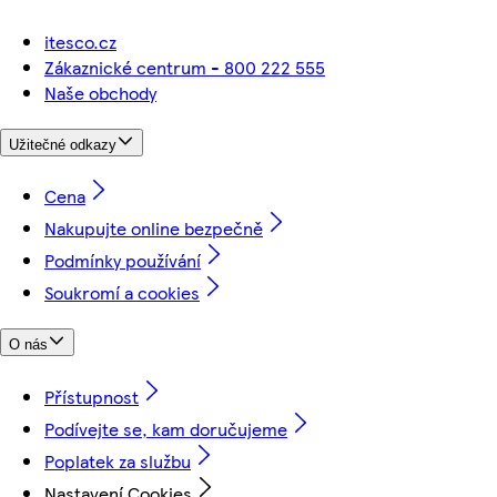
itesco.cz
Zákaznické centrum - 800 222 555
Naše obchody
Užitečné odkazy
Cena
Nakupujte online bezpečně
Podmínky používání
Soukromí a cookies
O nás
Přístupnost
Podívejte se, kam doručujeme
Poplatek za službu
Nastavení Cookies