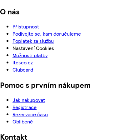
O nás
Přístupnost
Podívejte se, kam doručujeme
Poplatek za službu
Nastavení Cookies
Možnosti platby
itesco.cz
Clubcard
Pomoc s prvním nákupem
Jak nakupovat
Registrace
Rezervace času
Oblíbené
Kontakt