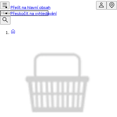
Přejít na hlavní obsah
Přeskočit na vyhledávání