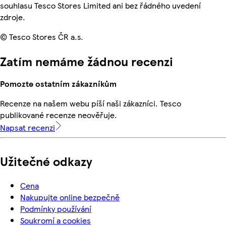
souhlasu Tesco Stores Limited ani bez řádného uvedení
zdroje.
© Tesco Stores ČR a.s.
Zatím nemáme žádnou recenzi
Pomozte ostatním zákazníkům
Recenze na našem webu píší naši zákazníci. Tesco
publikované recenze neověřuje.
Napsat recenzi
Užitečné odkazy
Cena
Nakupujte online bezpečně
Podmínky používání
Soukromí a cookies