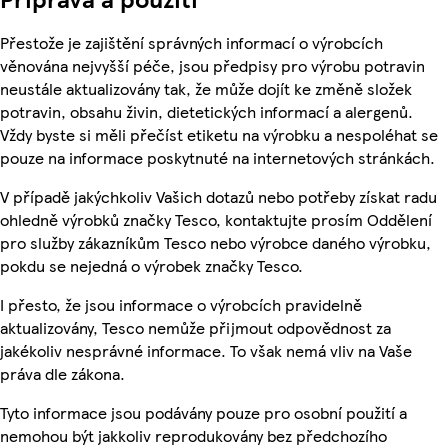
Přestože je zajištění správných informací o výrobcích
věnována nejvyšší péče, jsou předpisy pro výrobu potravin
neustále aktualizovány tak, že může dojít ke změně složek
potravin, obsahu živin, dietetických informací a alergenů.
Vždy byste si měli přečíst etiketu na výrobku a nespoléhat se
pouze na informace poskytnuté na internetových stránkách.
V případě jakýchkoliv Vašich dotazů nebo potřeby získat radu
ohledně výrobků značky Tesco, kontaktujte prosím Oddělení
pro služby zákazníkům Tesco nebo výrobce daného výrobku,
pokdu se nejedná o výrobek značky Tesco.
I přesto, že jsou informace o výrobcích pravidelně
aktualizovány, Tesco nemůže přijmout odpovědnost za
jakékoliv nesprávné informace. To však nemá vliv na Vaše
práva dle zákona.
Tyto informace jsou podávány pouze pro osobní použití a
nemohou být jakkoliv reprodukovány bez předchozího