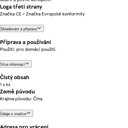
Loga třetí strany
Značka CE - Značka Evropské konformity
Skladování a příprava
Příprava a používání
Použití: pro domácí použití.
Více informací
Čistý obsah
1 x ks
Země původu
Krajina původu: Čína
Údaje o značce
Adresa pro vrácení