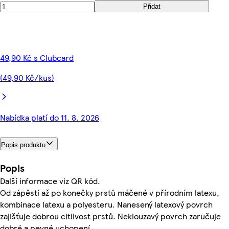
Přidat
49,90 Kč s Clubcard
(49,90 Kč/kus)
Nabídka platí do 11. 8. 2026
Popis produktu
Popis
Další informace viz QR kód.
Od zápěstí až po konečky prstů máčené v přírodním latexu,
kombinace latexu a polyesteru. Nanesený latexový povrch
zajišťuje dobrou citlivost prstů. Neklouzavý povrch zaručuje
dobré a pevné uchopení.