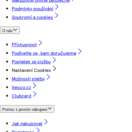
Podmínky používání
Soukromí a cookies
O nás
Přístupnost
Podívejte se, kam doručujeme
Poplatek za službu
Nastavení Cookies
Možnosti platby
itesco.cz
Clubcard
Pomoc s prvním nákupem
Jak nakupovat
Registrace