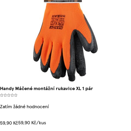
Handy Máčené montážní rukavice XL 1 pár
Zatím žádné hodnocení
59,90 Kč/kus
59,90 Kč