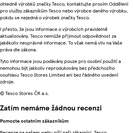
ohledně výrobků značky Tesco, kontaktujte prosím Oddělení
pro služby zákazníkům Tesco nebo výrobce daného výrobku,
pokdu se nejedná o výrobek značky Tesco.
I přesto, že jsou informace o výrobcích pravidelně
aktualizovány, Tesco nemůže přijmout odpovědnost za
jakékoliv nesprávné informace. To však nemá vliv na Vaše
práva dle zákona.
Tyto informace jsou podávány pouze pro osobní použití a
nemohou být jakkoliv reprodukovány bez předchozího
souhlasu Tesco Stores Limited ani bez řádného uvedení
zdroje.
© Tesco Stores ČR a.s.
Zatím nemáme žádnou recenzi
Pomozte ostatním zákazníkům
Recenze na našem webu píší naši zákazníci. Tesco