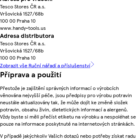
Tesco Stores ČR a.s.
Vršovická 1527/68b
100 00 Praha 10
www.handy-tools.us
Adresa distributora
Tesco Stores ČR a.s.
Vršovická 1527/68b
100 00 Praha 10
Zobrazit vše Ruční nářadí a příslušenství
Příprava a použití
Přestože je zajištění správných informací o výrobcích
věnována nejvyšší péče, jsou předpisy pro výrobu potravin
neustále aktualizovány tak, že může dojít ke změně složek
potravin, obsahu živin, dietetických informací a alergenů.
Vždy byste si měli přečíst etiketu na výrobku a nespoléhat se
pouze na informace poskytnuté na internetových stránkách.
V případě jakýchkoliv Vašich dotazů nebo potřeby získat radu