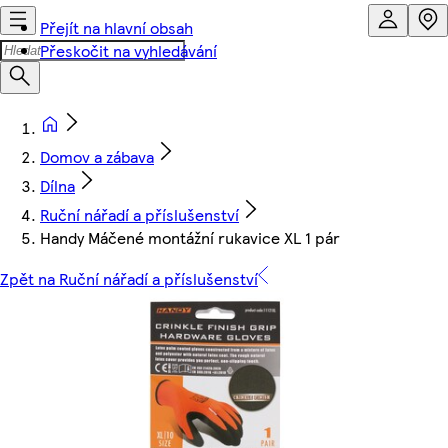
Přejít na hlavní obsah
Přeskočit na vyhledávání
Domov a zábava
Dílna
Ruční nářadí a příslušenství
Handy Máčené montážní rukavice XL 1 pár
Zpět na Ruční nářadí a příslušenství