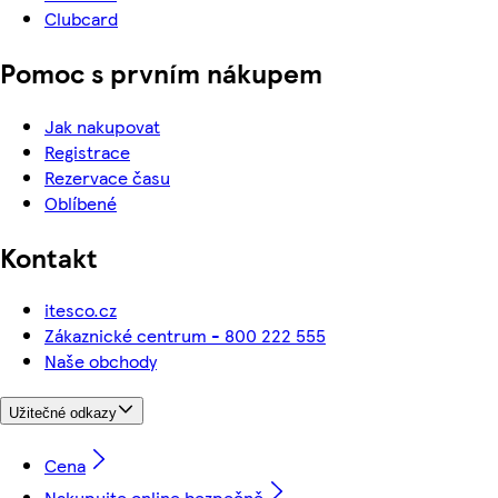
Clubcard
Pomoc s prvním nákupem
Jak nakupovat
Registrace
Rezervace času
Oblíbené
Kontakt
itesco.cz
Zákaznické centrum - 800 222 555
Naše obchody
Užitečné odkazy
Cena
Nakupujte online bezpečně