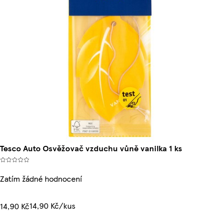
Tesco Auto Osvěžovač vzduchu vůně vanilka 1 ks
Zatím žádné hodnocení
14,90 Kč/kus
14,90 Kč