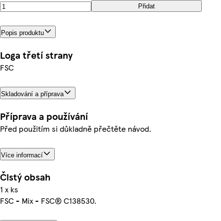
Přidat
Popis produktu
Loga třetí strany
FSC
Skladování a příprava
Příprava a používání
Před použitím si důkladně přečtěte návod.
Více informací
Čistý obsah
1 x ks
FSC - Mix - FSC® C138530.