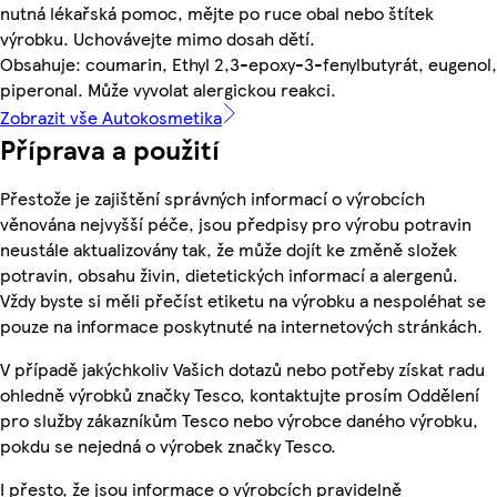
nutná lékařská pomoc, mějte po ruce obal nebo štítek
výrobku. Uchovávejte mimo dosah dětí.
Obsahuje: coumarin, Ethyl 2,3-epoxy-3-fenylbutyrát, eugenol,
piperonal. Může vyvolat alergickou reakci.
Zobrazit vše Autokosmetika
Příprava a použití
Přestože je zajištění správných informací o výrobcích
věnována nejvyšší péče, jsou předpisy pro výrobu potravin
neustále aktualizovány tak, že může dojít ke změně složek
potravin, obsahu živin, dietetických informací a alergenů.
Vždy byste si měli přečíst etiketu na výrobku a nespoléhat se
pouze na informace poskytnuté na internetových stránkách.
V případě jakýchkoliv Vašich dotazů nebo potřeby získat radu
ohledně výrobků značky Tesco, kontaktujte prosím Oddělení
pro služby zákazníkům Tesco nebo výrobce daného výrobku,
pokdu se nejedná o výrobek značky Tesco.
I přesto, že jsou informace o výrobcích pravidelně