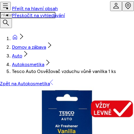
Přejít na hlavní obsah
Přeskočit na vyhledávání
Domov a zábava
Auto
Autokosmetika
Tesco Auto Osvěžovač vzduchu vůně vanilka 1 ks
Zpět na Autokosmetika