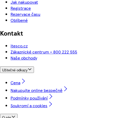
Jak nakupovat
Registrace
Rezervace času
Oblíbené
Kontakt
itesco.cz
Zákaznické centrum - 800 222 555
Naše obchody
Užitečné odkazy
Cena
Nakupujte online bezpečně
Podmínky používání
Soukromí a cookies
O nás