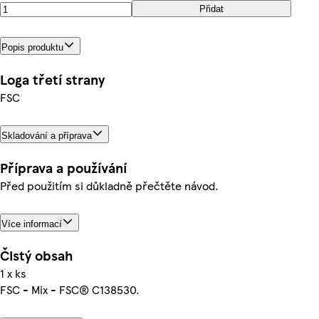
Přidat
Popis produktu
Loga třetí strany
FSC
Skladování a příprava
Příprava a používání
Před použitím si důkladně přečtěte návod.
Více informací
Čistý obsah
1 x ks
FSC - Mix - FSC® C138530.