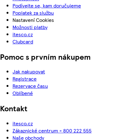
Podívejte se, kam doručujeme
Poplatek za službu
Nastavení Cookies
Možnosti platby
itesco.cz
Clubcard
Pomoc s prvním nákupem
Jak nakupovat
Registrace
Rezervace času
Oblíbené
Kontakt
itesco.cz
Zákaznické centrum - 800 222 555
Naše obchody