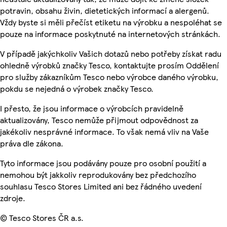
potravin, obsahu živin, dietetických informací a alergenů.
Vždy byste si měli přečíst etiketu na výrobku a nespoléhat se
pouze na informace poskytnuté na internetových stránkách.
V případě jakýchkoliv Vašich dotazů nebo potřeby získat radu
ohledně výrobků značky Tesco, kontaktujte prosím Oddělení
pro služby zákazníkům Tesco nebo výrobce daného výrobku,
pokdu se nejedná o výrobek značky Tesco.
I přesto, že jsou informace o výrobcích pravidelně
aktualizovány, Tesco nemůže přijmout odpovědnost za
jakékoliv nesprávné informace. To však nemá vliv na Vaše
práva dle zákona.
Tyto informace jsou podávány pouze pro osobní použití a
nemohou být jakkoliv reprodukovány bez předchozího
souhlasu Tesco Stores Limited ani bez řádného uvedení
zdroje.
© Tesco Stores ČR a.s.