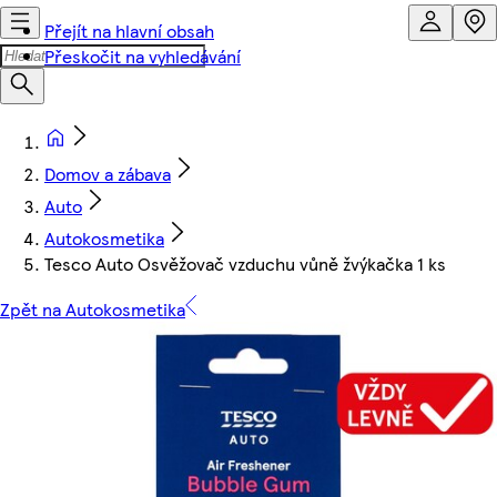
Přejít na hlavní obsah
Přeskočit na vyhledávání
Domov a zábava
Auto
Autokosmetika
Tesco Auto Osvěžovač vzduchu vůně žvýkačka 1 ks
Zpět na Autokosmetika