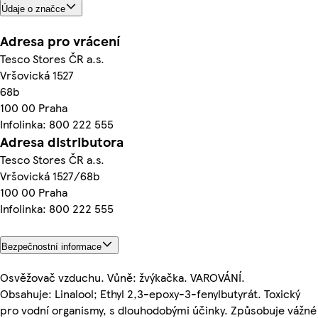
Údaje o značce
Adresa pro vrácení
Tesco Stores ČR a.s.
Vršovická 1527
68b
100 00 Praha
Infolinka: 800 222 555
Adresa distributora
Tesco Stores ČR a.s.
Vršovická 1527/68b
100 00 Praha
Infolinka: 800 222 555
Bezpečnostní informace
Osvěžovač vzduchu. Vůně: žvýkačka. VAROVÁNÍ.
Obsahuje: Linalool; Ethyl 2,3-epoxy-3-fenylbutyrát. Toxický
pro vodní organismy, s dlouhodobými účinky. Způsobuje vážné