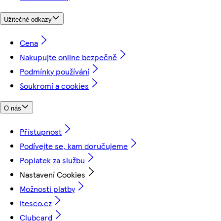
Užitečné odkazy
Cena
Nakupujte online bezpečně
Podmínky používání
Soukromí a cookies
O nás
Přístupnost
Podívejte se, kam doručujeme
Poplatek za službu
Nastavení Cookies
Možnosti platby
itesco.cz
Clubcard